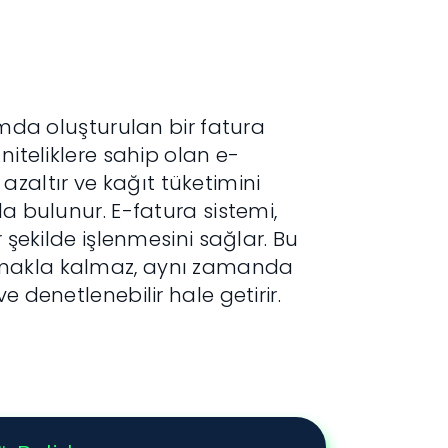
amda oluşturulan bir fatura
niteliklere sahip olan e-
ı azaltır ve kağıt tüketimini
da bulunur. E-fatura sistemi,
 şekilde işlenmesini sağlar. Bu
amakla kalmaz, aynı zamanda
e denetlenebilir hale getirir.