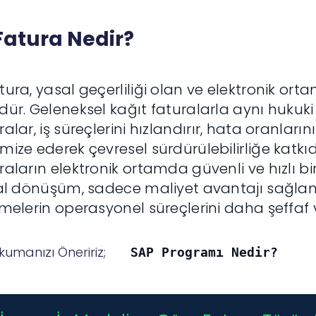
Fatura Nedir?
tura, yasal geçerliliği olan ve elektronik ort
dür. Geleneksel kağıt faturalarla aynı hukuki 
ralar, iş süreçlerini hızlandırır, hata oranların
mize ederek çevresel sürdürülebilirliğe katkı
raların elektronik ortamda güvenli ve hızlı bir
tal dönüşüm, sadece maliyet avantajı sağl
tmelerin operasyonel süreçlerini daha şeffaf v
kumanızı Öneririz;
SAP Programı Nedir?