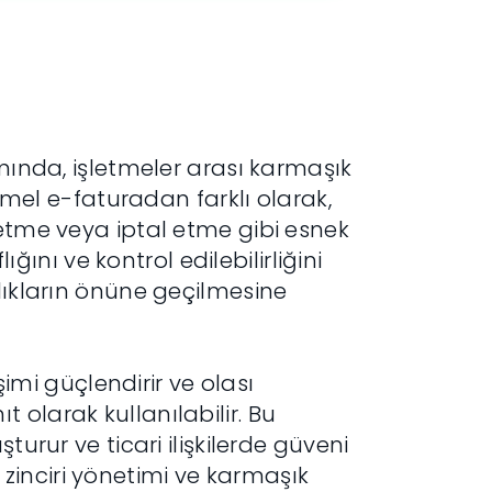
ımında, işletmeler arası karmaşık
Temel e-faturadan farklı olarak,
detme veya iptal etme gibi esnek
ığını ve kontrol edilebilirliğini
zlıkların önüne geçilmesine
şimi güçlendirir ve olası
 olarak kullanılabilir. Bu
turur ve ticari ilişkilerde güveni
ik zinciri yönetimi ve karmaşık