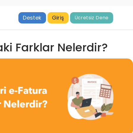
Destek
Giriş
Ücretsiz Dene
ki Farklar Nelerdir?