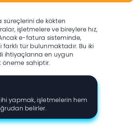
süreçlerini de kökten
ralar, işletmelere ve bireylere hız,
 Ancak e-fatura sisteminde,
farklı tür bulunmaktadır. Bu iki
di ihtiyaçlarına en uygun
 öneme sahiptir.
cihi yapmak, işletmelerin hem
ğrudan belirler.