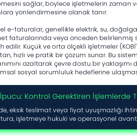
lemesini sağlar, böylece işletmelerin zaman v
lara yönlendirmesine olanak tanır.
l e-faturalar, genellikle elektrik, su, doğal
et faturalarında veya önceden belirlenmiş 
ih edilir. Küçük ve orta ölçekli işletmeler (KOB
tan, hızlı ve pratik bir çözüm sunar. Bu sist
anımını azaltarak çevre dostu bir yaklaşımı d
msal sosyal sorumluluk hedeflerine ulaşmas
İpucu: Kontrol Gerektiren İşlemlerde T
de, eksik teslimat veya fiyat uyuşmazlığı ihti
tura, işletmeye hukuki ve operasyonel avant