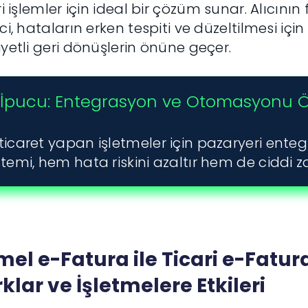
ri işlemler için ideal bir çözüm sunar. Alıcı
ci, hataların erken tespiti ve düzeltilmesi için
yetli geri dönüşlerin önüne geçer.
İpucu: Entegrasyon ve Otomasyonu Ön
ticaret yapan işletmeler için pazaryeri ente
stemi, hem hata riskini azaltır hem de ciddi 
mel e-Fatura ile Ticari e-Fatu
klar ve İşletmelere Etkileri