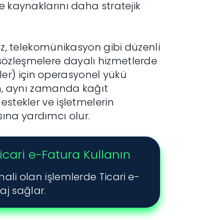
e kaynaklarını daha stratejik
gaz, telekomünikasyon gibi düzenli
sözleşmelere dayalı hizmetlerde
İ'ler) için operasyonel yükü
em, aynı zamanda kağıt
estekler ve işletmelerin
ına yardımcı olur.
icari e-Fatura Kullanın
mali olan işlemlerde Ticari e-
aj sağlar.