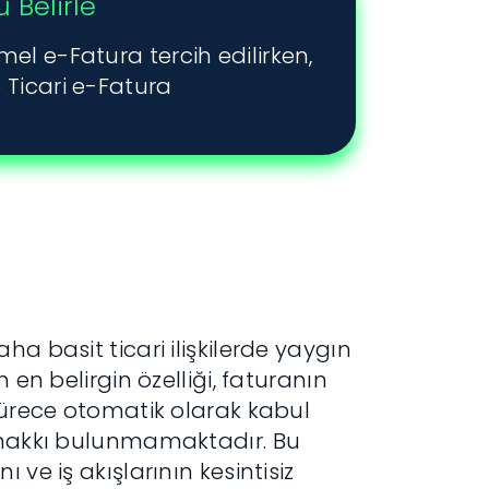
 Belirle
el e-Fatura tercih edilirken,
 Ticari e-Fatura
a basit ticari ilişkilerde yaygın
 en belirgin özelliği, faturanın
 sürece otomatik olarak kabul
e hakkı bulunmamaktadır. Bu
ve iş akışlarının kesintisiz