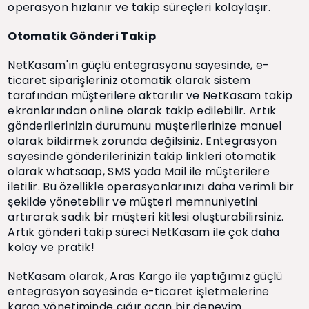
operasyon hızlanır ve takip süreçleri kolaylaşır.
Otomatik Gönderi Takip
NetKasam'ın güçlü entegrasyonu sayesinde, e-
ticaret siparişleriniz otomatik olarak sistem
tarafından müşterilere aktarılır ve NetKasam takip
ekranlarından online olarak takip edilebilir. Artık
gönderilerinizin durumunu müşterilerinize manuel
olarak bildirmek zorunda değilsiniz. Entegrasyon
sayesinde gönderilerinizin takip linkleri otomatik
olarak whatsaap, SMS yada Mail ile müşterilere
iletilir. Bu özellikle operasyonlarınızı daha verimli bir
şekilde yönetebilir ve müşteri memnuniyetini
artırarak sadık bir müşteri kitlesi oluşturabilirsiniz.
Artık gönderi takip süreci NetKasam ile çok daha
kolay ve pratik!
NetKasam olarak, Aras Kargo ile yaptığımız güçlü
entegrasyon sayesinde e-ticaret işletmelerine
kargo yönetiminde çığır açan bir deneyim