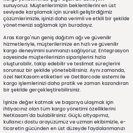
sunuyoruz. Müşterilerimizin beklentilerini en üst
seviyede karşılamak için sürekli geliştirdiğimiz
çözümlerimizle, işinizi daha verimli ve etkili bir şekilde
yönetmenizi sağlamak için buradayız.
Aras Kargo'nun geniş dağıtım ağı ve güvenilir
hizmetleriyle, müşterilerinize en hızlı ve güvenilir
kargo deneyimini sunmanızı sağlıyoruz. Entegrasyon
sayesinde müşterilerinizin siparişlerini hızla
oluşturabilir, takip edebilir ve teslimat süreçlerini
sorunsuz bir şekilde yönetebilirsiniz. Aynı zamanda,
özel NetKasam etiketleri ve GetBarcode sistemi ile
kargo işlemlerinizi daha pratik ve zaman kazandıran
bir şekilde gerçekleştirebilirsiniz.
İşinize değer katmak ve başarıya ulaşmak için
ihtiyacınız olan tüm kargo yönetimi özelliklerini
NetKasam'da bulabilirsiniz. Güçlü altyapımız,
kullanıcı dostu arayüzümüz ve uzman ekibimizle, e-
ticaretin gücünden en üst düzeyde faydalanmanızı