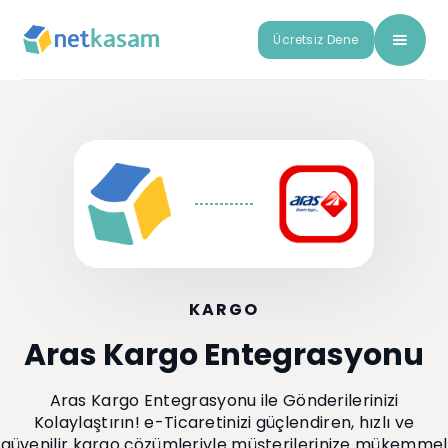
Ücretsiz Dene
KARGO
Aras Kargo Entegrasyonu
Aras Kargo Entegrasyonu ile Gönderilerinizi
Kolaylaştırın! e-Ticaretinizi güçlendiren, hızlı ve
güvenilir kargo çözümleriyle müşterilerinize mükemmel