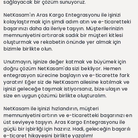
sağlayacak bir çözüm sunuyoruz.
NetKasam'ın Aras Kargo Entegrasyonu ile işinizi
kolaylaştırmak için şimdi adım atın ve e-ticaretteki
başarınızı daha da ileriye taşıyın. Müşterilerinizin
memnuniyetini artırarak sadık bir müşteri kitlesi
oluşturmak ve rekabetin önünde yer almak için
bizimle birlikte olun.
Unutmayın, işinize değer katmak ve büyümek için
doğru çözüm NetKasam'da sizi bekliyor. Hemen
entegrasyon sürecine başlayın ve e-ticarette fark
yaratın! Eğer siz de NetKasam ailesine katılmak ve
işinizi geleceğe taşımak istiyorsanız, bize ulaşın ve
size en uygun çözümü birlikte oluşturalım.
NetKasam ile işinizi hızlandırın, müşteri
memnuniyetini artırın ve e-ticaretteki başarınızı en
üst seviyeye taşıyın. Aras Kargo Entegrasyonu ile
güçlü bir işbirliği için hazırız. Hadi, geleceğin başarılı
e-ticaret hikayesini birlikte yazalım!