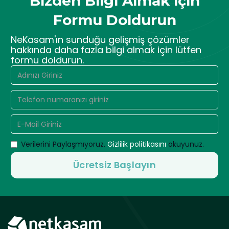
Bizden Bilgi Almak için
Formu Doldurun
NeKasam'ın sunduğu gelişmiş çözümler
hakkında daha fazla bilgi almak için lütfen
formu doldurun.
Verilerini Paylaşmıyoruz.
Gizlilik politikasını
okuyunuz.