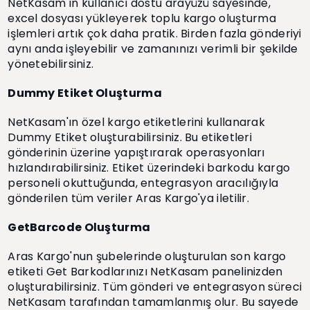
NetKasam'ın kullanıcı dostu arayüzü sayesinde,
excel dosyası yükleyerek toplu kargo oluşturma
işlemleri artık çok daha pratik. Birden fazla gönderiyi
aynı anda işleyebilir ve zamanınızı verimli bir şekilde
yönetebilirsiniz.
Dummy Etiket Oluşturma
NetKasam'ın özel kargo etiketlerini kullanarak
Dummy Etiket oluşturabilirsiniz. Bu etiketleri
gönderinin üzerine yapıştırarak operasyonları
hızlandırabilirsiniz. Etiket üzerindeki barkodu kargo
personeli okuttuğunda, entegrasyon aracılığıyla
gönderilen tüm veriler Aras Kargo'ya iletilir.
GetBarcode Oluşturma
Aras Kargo'nun şubelerinde oluşturulan son kargo
etiketi Get Barkodlarınızı NetKasam panelinizden
oluşturabilirsiniz. Tüm gönderi ve entegrasyon süreci
NetKasam tarafından tamamlanmış olur. Bu sayede