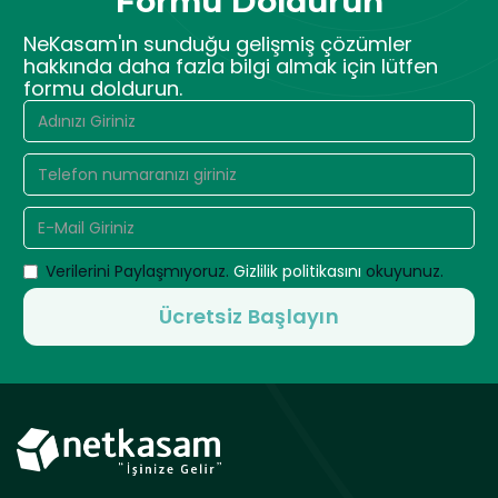
Formu Doldurun
NeKasam'ın sunduğu gelişmiş çözümler
hakkında daha fazla bilgi almak için lütfen
formu doldurun.
Verilerini Paylaşmıyoruz.
Gizlilik politikasını
okuyunuz.