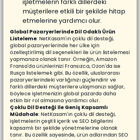
işletmelerin farklı dillerdeki
müşterilere etkili bir şekilde hitap
etmelerine yardımcı olur.
Global Pazaryerlerinde Dil Odaklı Ürün
Listeleme
: NetKasam'ın çoklu dil desteği,
global pazaryerlerinde her ülke için
özelleştirilmiş dil seçenekleri ile ürün listelemesi
yapmanıza olanak tanır. Örneğin, Amazon
Fransa'da ürünlerinizi Fransızca, Ozon'da ise
Rusça listelemek gibi. Bu özellik, uluslararası
pazaryerlerindeki varlığınızı güçlendirir ve
farklı dillerdeki müşterilere ulaşmanızı sağlar,
böylece işletmenizin global pazarda daha
etkin bir rol almasına yardımcı olur.
Çoklu Dil Desteği ile Geniş Kapsamlı
Müdahale
: NetKasam'ın çoklu dil desteği,
işletmelerin çeşitli içerik ve SEO bilgilerini
kapsamlı bir şekilde yönetmelerine olanak
tanır. Bu özellik sayesinde, ürün adlarından SEO