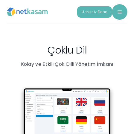
Ücretsiz Dene
Çoklu Dil
Kolay ve Etkili Çok Dilli Yönetim İmkanı