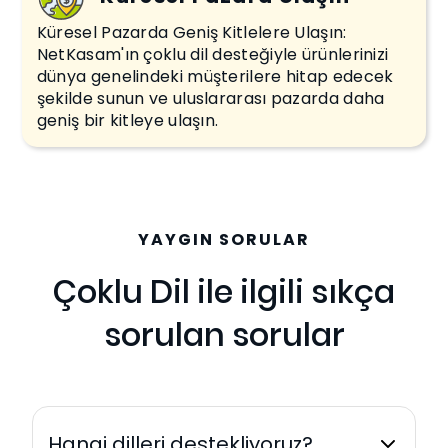
Küresel Pazarda Geniş Kitlelere Ulaşın:
NetKasam'ın çoklu dil desteğiyle ürünlerinizi
dünya genelindeki müşterilere hitap edecek
şekilde sunun ve uluslararası pazarda daha
geniş bir kitleye ulaşın.
YAYGIN SORULAR
Çoklu Dil ile ilgili sıkça
sorulan sorular
Hangi dilleri destekliyoruz?