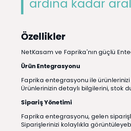
ardına kadar aral
Özellikler
NetKasam ve Faprika'nın güçlü Entegr
Ürün Entegrasyonu
Faprika entegrasyonu ile ürünlerinizi 
Ürünlerinizin detaylı bilgilerini, sto
Sipariş Yönetimi
Faprika entegrasyonu, gelen siparişl
Siparişlerinizi kolaylıkla görüntüleyebi