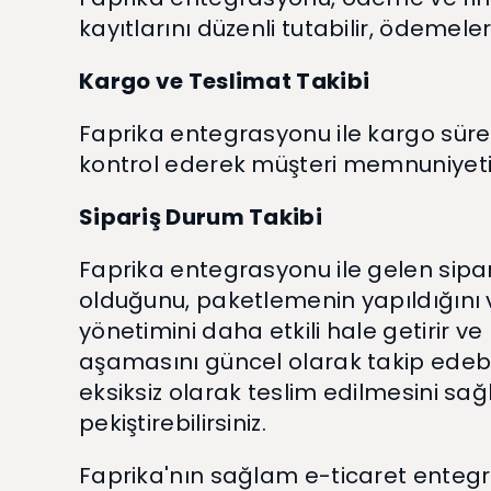
kayıtlarını düzenli tutabilir, ödemeleri
Kargo ve Teslimat Takibi
Faprika entegrasyonu ile kargo süreçl
kontrol ederek müşteri memnuniyetini 
Sipariş Durum Takibi
Faprika entegrasyonu ile gelen sipari
olduğunu, paketlemenin yapıldığını v
yönetimini daha etkili hale getirir ve
aşamasını güncel olarak takip edebili
eksiksiz olarak teslim edilmesini sağ
pekiştirebilirsiniz.
Faprika'nın sağlam e-ticaret entegra