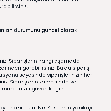
abilirsiniz.
arınızın durumunu güncel olarak
siniz. Siparişlerin hangi aşamada
inden görebilirsiniz. Bu da sipariş
rasyonu sayesinde siparişlerinizin her
siniz. Siparişlerin zamanında ve
markanızın güvenilirliğini
aya hazır olun! NetKasam'ın yenilikçi