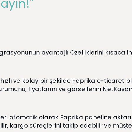
ayın!"
asyonunun avantajlı Özelliklerini kısaca i
hızlı ve kolay bir şekilde Faprika e-ticaret p
k durumunu, fiyatlarını ve görsellerini NetKas
eri otomatik olarak Faprika paneline aktarı
lir, kargo süreçlerini takip edebilir ve müşteri