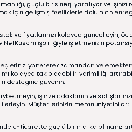
manlığı, güçlü bir sinerji yaratıyor ve işinizi 
k için gelişmiş özelliklerle dolu olan enteg
, stok ve fiyatlarınızı kolayca güncelleyin, öd
ve NetKasam işbirliğiyle işletmenizin potansiy
eçlerinizi yöneterek zamandan ve emekten ta
kolayca takip edebilir, verimliliği artırabil
ın desteğine güvenin.
ybetmeyin, işinize odaklanın ve satışlarınız
a ilerleyin. Müşterilerinizin memnuniyetini art
nde e-ticarette güçlü bir marka olmanız art