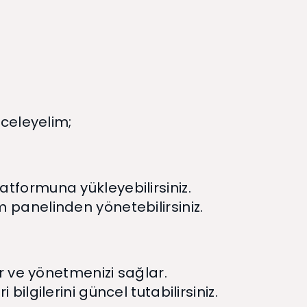
nceleyelim;
latformuna yükleyebilirsiniz.
am panelinden yönetebilirsiniz.
r ve yönetmenizi sağlar.
 bilgilerini güncel tutabilirsiniz.