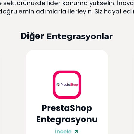
e sektörünüzde lider konuma yükselin. İnovat
doğru emin adımlarla ilerleyin. Siz hayal edin
Diğer
Entegrasyonlar
PrestaShop
Entegrasyonu
İncele