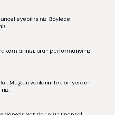
üncelleyebilirsiniz. Böylece
iz.
ş rakamlarınızı, ürün performansınızı
r. Müşteri verilerini tek bir yerden
iniz.
yönetir. Satışlarınızın finansal