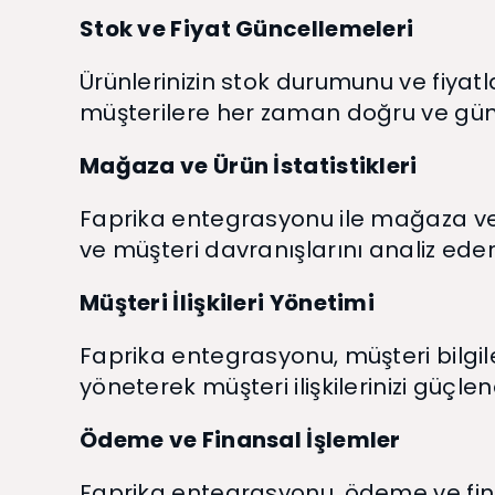
Stok ve Fiyat Güncellemeleri
Ürünlerinizin stok durumunu ve fiyatl
müşterilere her zaman doğru ve güncel b
Mağaza ve Ürün İstatistikleri
Faprika entegrasyonu ile mağaza ve ür
ve müşteri davranışlarını analiz ederek 
Müşteri İlişkileri Yönetimi
Faprika entegrasyonu, müşteri bilgile
yöneterek müşteri ilişkilerinizi güçlend
Ödeme ve Finansal İşlemler
Faprika entegrasyonu, ödeme ve finan