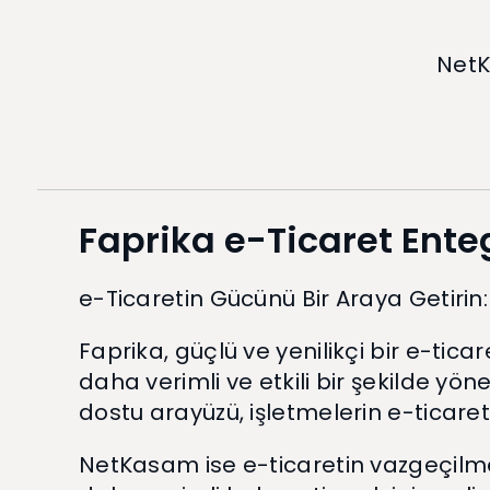
NetK
Faprika e-Ticaret Ent
e-Ticaretin Gücünü Bir Araya Getirin:
Faprika, güçlü ve yenilikçi bir e-tica
daha verimli ve etkili bir şekilde yö
dostu arayüzü, işletmelerin e-ticar
NetKasam ise e-ticaretin vazgeçilmez