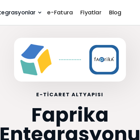
tegrasyonlar
e-Fatura
Fiyatlar
Blog
E-TICARET ALTYAPISI
Faprika
Entegrasyon