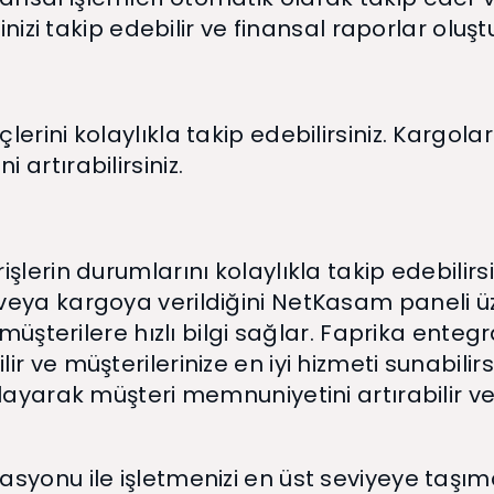
nizi takip edebilir ve finansal raporlar oluştur
erini kolaylıkla takip edebilirsiniz. Kargol
artırabilirsiniz.
şlerin durumlarını kolaylıkla takip edebilir
eya kargoya verildiğini NetKasam paneli üzer
 müşterilere hızlı bilgi sağlar. Faprika enteg
r ve müşterilerinize en iyi hizmeti sunabilir
layarak müşteri memnuniyetini artırabilir ve 
syonu ile işletmenizi en üst seviyeye taşım