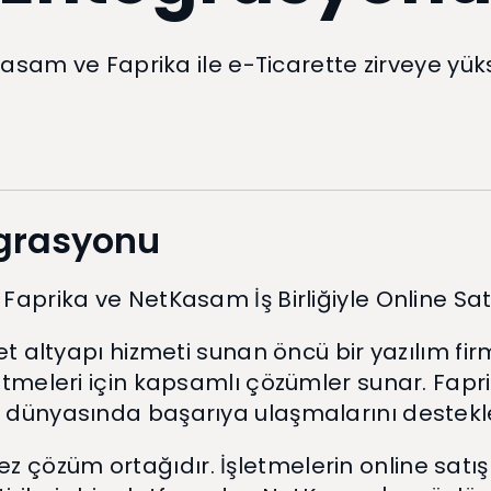
asam ve Faprika ile e-Ticarette zirveye yüks
egrasyonu
 Faprika ve NetKasam İş Birliğiyle Online Sa
ret altyapı hizmeti sunan öncü bir yazılım firm
netmeleri için kapsamlı çözümler sunar. Faprik
et dünyasında başarıya ulaşmalarını destekl
 çözüm ortağıdır. İşletmelerin online satışl