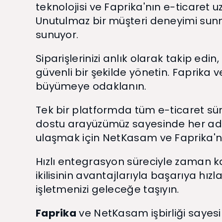
teknolojisi ve Faprika'nın e-ticaret uz
Unutulmaz bir müşteri deneyimi sunma
sunuyor.
Siparişlerinizi anlık olarak takip edin
güvenli bir şekilde yönetin. Faprika 
büyümeye odaklanın.
Tek bir platformda tüm e-ticaret sür
dostu arayüzümüz sayesinde her adımı 
ulaşmak için NetKasam ve Faprika'n
Hızlı entegrasyon süreciyle zaman ka
ikilisinin avantajlarıyla başarıya hızl
işletmenizi geleceğe taşıyın.
Faprika
ve NetKasam işbirliği sayesi