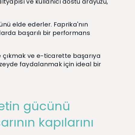
ltyapısı ve kullanıcı dostu arayüzü,
ünü elde ederler. Faprika'nın
şlarda başarılı bir performans
e çıkmak ve e-ticarette başarıya
üzeyde faydalanmak için ideal bir
retin gücünü
arının kapılarını