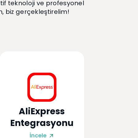
if teknoloji ve profesyonel
, biz gerçekleştirelim!
AliExpress
Entegrasyonu
İncele