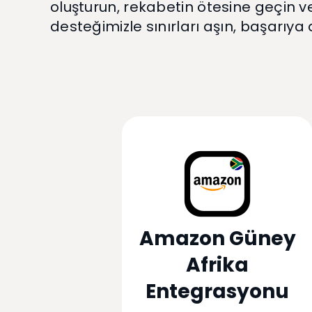
oluşturun, rekabetin ötesine geçin v
desteğimizle sınırları aşın, başarıya 
Amazon Güney
Afrika
Entegrasyonu