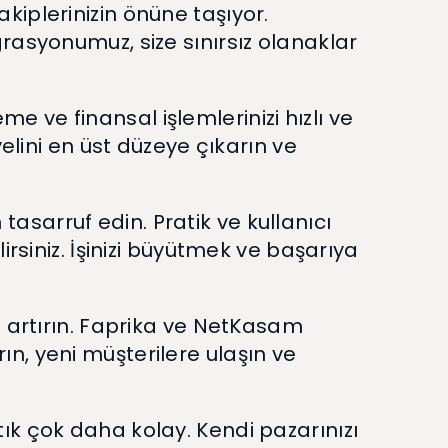
rakiplerinizin önüne taşıyor.
rasyonumuz, size sınırsız olanaklar
eme ve finansal işlemlerinizi hızlı ve
elini en üst düzeye çıkarın ve
sarruf edin. Pratik ve kullanıcı
irsiniz. İşinizi büyütmek ve başarıya
ı artırın. Faprika ve NetKasam
ırın, yeni müşterilere ulaşın ve
ık çok daha kolay. Kendi pazarınızı