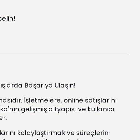
elin!
tışlarda Başarıya Ulaşın!
asıdır. İşletmelere, online satışlarını
a'nın gelişmiş altyapısı ve kullanıcı
er.
arını kolaylaştırmak ve süreçlerini