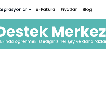
tegrasyonlar
e-Fatura
Fiyatlar
Blog
Destek Merkez
kında öğrenmek istediğiniz her şey ve daha fazlas