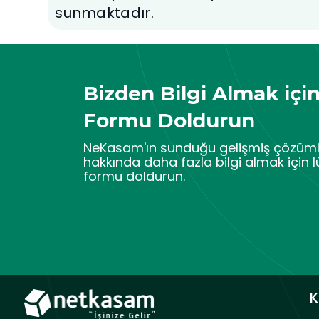
sunmaktadır.
Bizden Bilgi Almak içi
Formu Doldurun
NeKasam'ın sunduğu gelişmiş çözüml
hakkında daha fazla bilgi almak için l
formu doldurun.
K