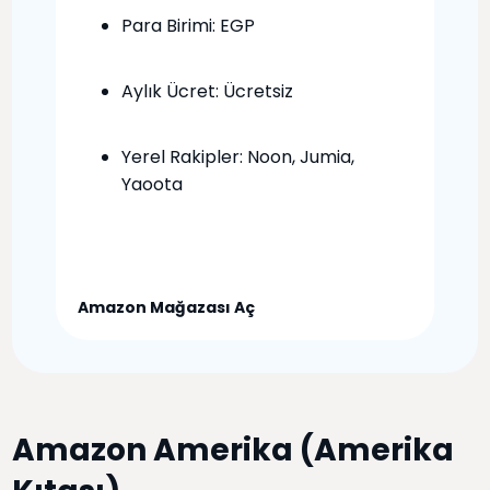
Para Birimi: EGP
Aylık Ücret: Ücretsiz
Yerel Rakipler: Noon, Jumia,
Yaoota
Amazon Mağazası Aç
Amazon Amerika (Amerika