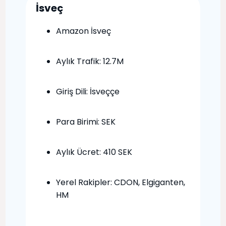
İsveç
Amazon İsveç
Aylık Trafik: 12.7M
Giriş Dili: İsveççe
Para Birimi: SEK
Aylık Ücret: 410 SEK
Yerel Rakipler: CDON, Elgiganten,
HM