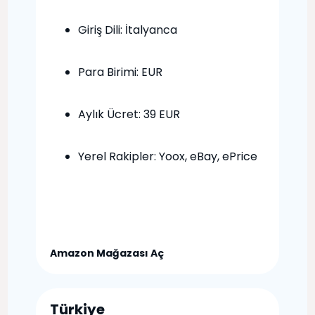
Giriş Dili: İtalyanca
Para Birimi: EUR
Aylık Ücret: 39 EUR
Yerel Rakipler: Yoox, eBay, ePrice
Amazon Mağazası Aç
Türkiye