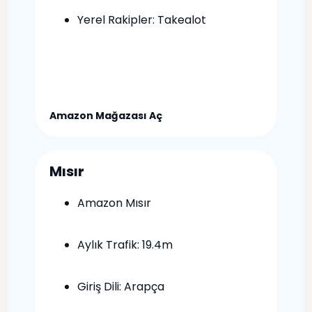
Yerel Rakipler: Takealot
Amazon Mağazası Aç
Mısır
Amazon Mısır
Aylık Trafik: 19.4m
Giriş Dili: Arapça