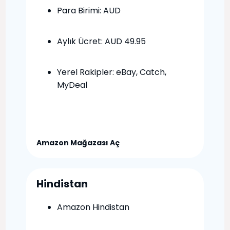
Para Birimi: AUD
Aylık Ücret: AUD 49.95
Yerel Rakipler: eBay, Catch,
MyDeal
Amazon Mağazası Aç
Hindistan
Amazon Hindistan