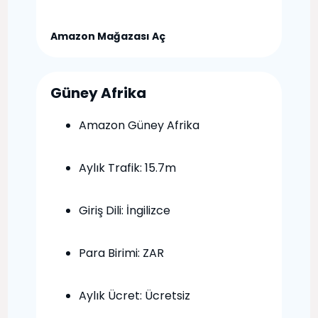
Amazon Mağazası Aç
Güney Afrika
Amazon Güney Afrika
Aylık Trafik: 15.7m
Giriş Dili: İngilizce
Para Birimi: ZAR
Aylık Ücret: Ücretsiz