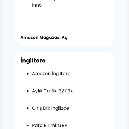
Inno
Amazon Mağazası Aç
İngiltere
Amazon İngiltere
Aylık Trafik: 327.3k
Giriş Dili: İngilizce
Para Birimi: GBP