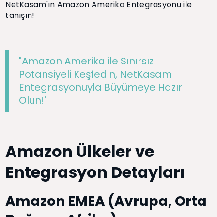
NetKasam'ın Amazon Amerika Entegrasyonu ile
tanışın!
"Amazon Amerika ile Sınırsız
Potansiyeli Keşfedin, NetKasam
Entegrasyonuyla Büyümeye Hazır
Olun!"
Amazon Ülkeler ve
Entegrasyon Detayları
‍Amazon EMEA (Avrupa, Orta