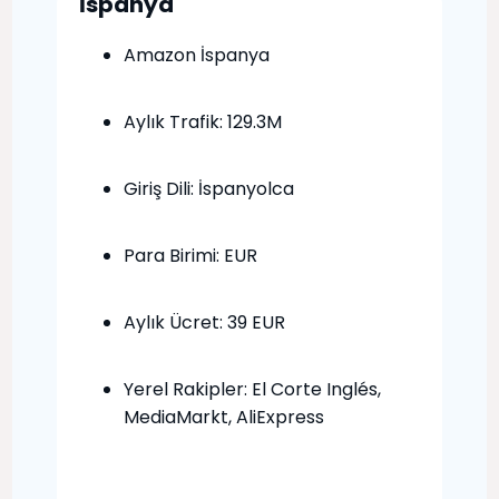
İspanya
Amazon İspanya
Aylık Trafik: 129.3M
Giriş Dili: İspanyolca
Para Birimi: EUR
Aylık Ücret: 39 EUR
Yerel Rakipler: El Corte Inglés,
MediaMarkt, AliExpress