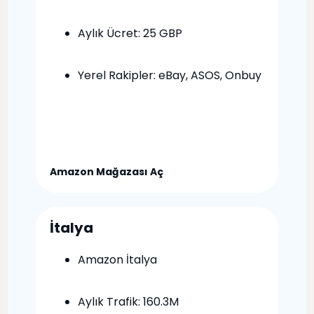
Aylık Ücret: 25 GBP
Yerel Rakipler: eBay, ASOS, Onbuy
Amazon Mağazası Aç
İtalya
Amazon İtalya
Aylık Trafik: 160.3M