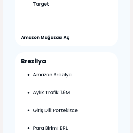
Target
Amazon Mağazası Aç
Brezilya
Amazon Brezilya
Aylık Trafik: 1.9M
Giriş Dili: Portekizce
Para Birimi: BRL