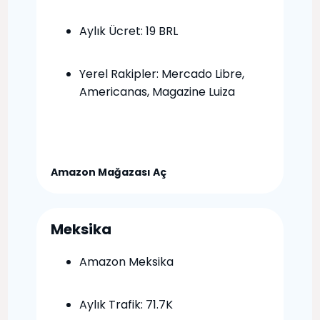
Aylık Ücret: 19 BRL
Yerel Rakipler: Mercado Libre,
Americanas, Magazine Luiza
Amazon Mağazası Aç
Meksika
Amazon Meksika
Aylık Trafik: 71.7K