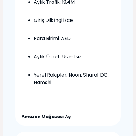
Aylık Trafik: 19.4M
Giriş Dili: İngilizce
Para Birimi: AED
Aylık Ücret: Ücretsiz
Yerel Rakipler: Noon, Sharaf DG,
Namshi
Amazon Mağazası Aç