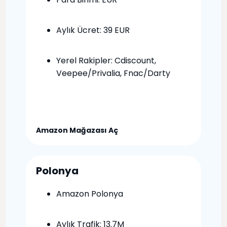
Aylık Ücret: 39 EUR
Yerel Rakipler: Cdiscount,
Veepee/Privalia, Fnac/Darty
Amazon Mağazası Aç
Polonya
Amazon Polonya
Aylık Trafik: 13.7M