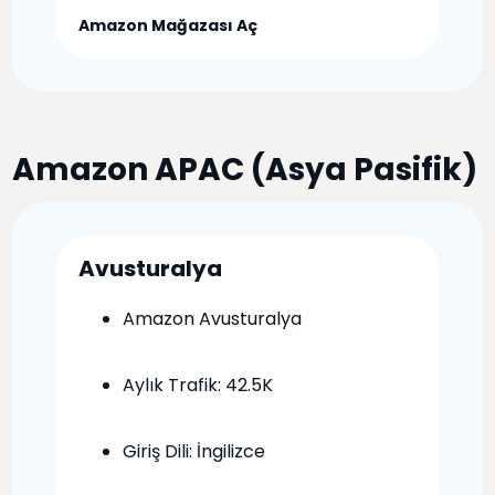
Amazon Mağazası Aç
Amazon APAC (Asya Pasifik)
Avusturalya
Amazon Avusturalya
Aylık Trafik: 42.5K
Giriş Dili: İngilizce