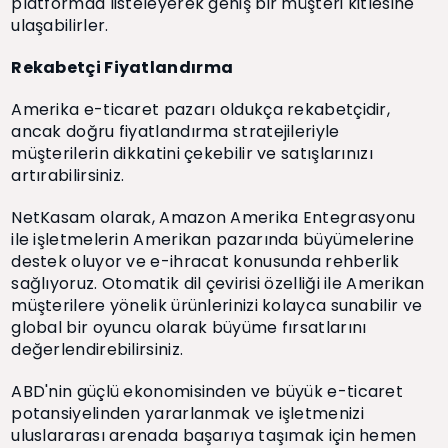
platformda listeleyerek geniş bir müşteri kitlesine
ulaşabilirler.
Rekabetçi Fiyatlandırma
Amerika e-ticaret pazarı oldukça rekabetçidir,
ancak doğru fiyatlandırma stratejileriyle
müşterilerin dikkatini çekebilir ve satışlarınızı
artırabilirsiniz.
NetKasam olarak, Amazon Amerika Entegrasyonu
ile işletmelerin Amerikan pazarında büyümelerine
destek oluyor ve e-ihracat konusunda rehberlik
sağlıyoruz. Otomatik dil çevirisi özelliği ile Amerikan
müşterilere yönelik ürünlerinizi kolayca sunabilir ve
global bir oyuncu olarak büyüme fırsatlarını
değerlendirebilirsiniz.
ABD'nin güçlü ekonomisinden ve büyük e-ticaret
potansiyelinden yararlanmak ve işletmenizi
uluslararası arenada başarıya taşımak için hemen