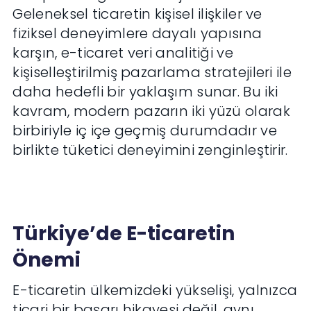
Geleneksel ticaretin kişisel ilişkiler ve
fiziksel deneyimlere dayalı yapısına
karşın, e-ticaret veri analitiği ve
kişiselleştirilmiş pazarlama stratejileri ile
daha hedefli bir yaklaşım sunar. Bu iki
kavram, modern pazarın iki yüzü olarak
birbiriyle iç içe geçmiş durumdadır ve
birlikte tüketici deneyimini zenginleştirir.
Türkiye’de E-ticaretin
Önemi
E-ticaretin ülkemizdeki yükselişi, yalnızca
ticari bir başarı hikayesi değil, aynı