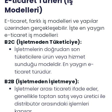
E-ticaret Türleri (İş
Modelleri)
E-ticaret, farklı iş modelleri ve yapılar
üzerinden gerçekleşebilir. İşte en yaygın
e-ticaret iş modelleri:
B2C (İşletmeden Tüketiciye):
İşletmelerin doğrudan son
tüketicilere ürün veya hizmet
sunduğu modeldir. En yaygın e-
ticaret türüdür.
B2B (İşletmeden İşletmeye):
İşletmeler arası ticareti ifade eder,
genellikle toptan satış veya üretici ile
distribütör arasındaki işlemleri
kapsar.