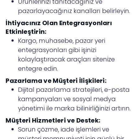
Ürünlerinizi tanıtacağınız ve
pazarlayacağınız kanalları belirleyin.
İhtiyacınız Olan Entegrasyonları
Etkinleştirin:
Kargo, muhasebe, pazar yeri
entegrasyonları gibi işinizi
kolaylaştıracak araçları sitenize
entegre edin.
Pazarlama ve Müşteri İlişkileri:
Dijital pazarlama stratejileri, e-posta
kampanyaları ve sosyal medya
yönetimi ile marka bilinirliğinizi artırın.
Müşteri Hizmetleri ve Destek:
Sorun çözme, iade işlemleri ve
müşteri memnuniyeti için güçlü bir