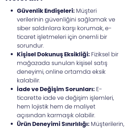
Güvenlik Endişeleri:
Müşteri
verilerinin güvenliğini sağlamak ve
siber saldırılara karşı korumak, e-
ticaret işletmeleri için önemli bir
sorundur.
Kişisel Dokunuş Eksikliği:
Fiziksel bir
mağazada sunulan kişisel satış
deneyimi, online ortamda eksik
kalabilir.
İade ve Değişim Sorunları:
E-
ticarette iade ve değişim işlemleri,
hem lojistik hem de maliyet
açısından karmaşık olabilir.
Ürün Deneyimi Sınırlılığı:
Müşterilerin,