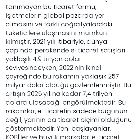
tanımayan bu ticaret formu,
işletmelerin global pazarda yer
almasını ve farklı coğrafyalardaki
tüketicilere ulaşmasını mümkün
kılmıştır. 2021 yılı itibariyle, dünya
çapında perakende e-ticaret satışları
yaklaşık 4,9 trilyon dolar
seviyesindeyken, 2022'nin ikinci
çeyreğinde bu rakamın yaklaşık 257
milyar dolar olduğu gözlemlenmiştir. Bu
artışın 2025 yılına kadar 7,4 trilyon
dolara ulaşacağı öngörülmektedir. Bu
rakamlar, e-ticaretin sadece bugünün
değil, yarının da ticaret biçimi olduğunu
göstermektedir. Yeni başlayanlar,
KOBİ'ler ve büyük markalar, e-ticaret