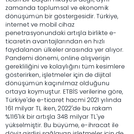
zamanda toplumsal ve ekonomik
dönüşümün bir göstergesidir. Türkiye,
internet ve mobil cihaz
penetrasyonundaki artışla birlikte e-
ticaretin avantajlarından en hızlı
faydalanan ülkeler arasında yer alıyor.
Pandemi dönemi, online alışverişin
gerekliliğini ve kolaylığını tüm kesimlere
gösterirken, işletmeler için de dijital
dönüşümün kaçınılmaz olduğunu
ortaya koymuştur. ETBİS verilerine göre,
Türkiye'de e-ticaret hacmi 2021 yılında
161 milyar TL iken, 2022'de bu rakam
%116'lık bir artışla 348 milyar TL'ye
yükselmiştir. Bu büyüme, e-ihracat ile
döviz girdisi sağlayan işletmeler için de