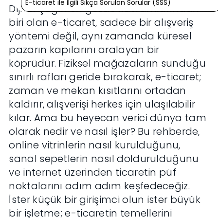
E-ticaret ile İlgili Sıkça Sorulan Sorular (SSS)
Dijital çağın en gözde kavramlarından
biri olan e-ticaret, sadece bir alışveriş
yöntemi değil, aynı zamanda küresel
pazarın kapılarını aralayan bir
köprüdür. Fiziksel mağazaların sunduğu
sınırlı rafları geride bırakarak, e-ticaret;
zaman ve mekan kısıtlarını ortadan
kaldırır, alışverişi herkes için ulaşılabilir
kılar. Ama bu heyecan verici dünya tam
olarak nedir ve nasıl işler? Bu rehberde,
online vitrinlerin nasıl kurulduğunu,
sanal sepetlerin nasıl doldurulduğunu
ve internet üzerinden ticaretin püf
noktalarını adım adım keşfedeceğiz.
İster küçük bir girişimci olun ister büyük
bir işletme; e-ticaretin temellerini