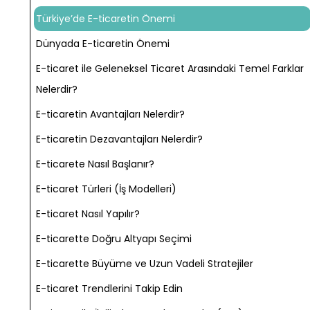
Türkiye’de E-ticaretin Önemi
Dünyada E-ticaretin Önemi
E-ticaret ile Geleneksel Ticaret Arasındaki Temel Farklar
Nelerdir?
E-ticaretin Avantajları Nelerdir?
E-ticaretin Dezavantajları Nelerdir?
E-ticarete Nasıl Başlanır?
E-ticaret Türleri (İş Modelleri)
E-ticaret Nasıl Yapılır?
E-ticarette Doğru Altyapı Seçimi
E-ticarette Büyüme ve Uzun Vadeli Stratejiler
E-ticaret Trendlerini Takip Edin