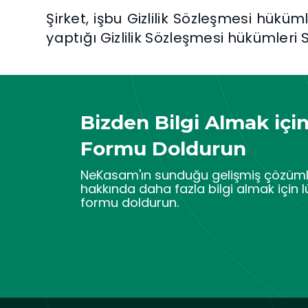
Şirket, işbu Gizlilik Sözleşmesi hüküml
yaptığı Gizlilik Sözleşmesi hükümleri S
Bizden Bilgi Almak içi
Formu Doldurun
NeKasam'ın sunduğu gelişmiş çözüml
hakkında daha fazla bilgi almak için l
formu doldurun.