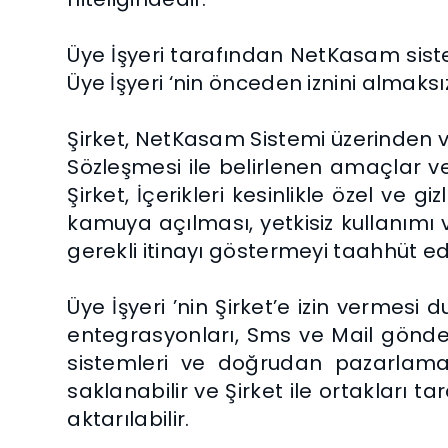
Üye İşyeri tarafından NetKasam sistemi
Üye İşyeri ‘nin önceden iznini alma
Şirket, NetKasam Sistemi üzerinden vey
Sözleşmesi ile belirlenen amaçlar
Şirket, İçerikleri kesinlikle özel ve g
kamuya açılması, yetkisiz kullanımı v
gerekli itinayı göstermeyi taahhüt ed
Üye İşyeri ’nin Şirket’e izin verme
entegrasyonları, Sms ve Mail gönderim
sistemleri ve doğrudan pazarlama gi
saklanabilir ve Şirket ile ortakları t
aktarılabilir.