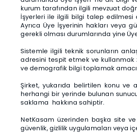
kurum tarafından ilgili mevzuat doğ
İşyerleri ile ilgili bilgi talep edilm
Ayrıca Üye İşyerinin hakları veya 
gerekli olması durumlarında yine Üye İ
Sistemle ilgili teknik sorunların an
adresini tespit etmek ve kullanmak z
ve demografik bilgi toplamak amacıyl
Şirket, yukarıda belirtilen konu ve 
herhangi bir yerinde bulunan sunucula
saklama hakkına sahiptir.
NetKasam üzerinden başka site ve 
güvenlik, gizlilik uygulamaları veya 