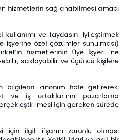
nilen hizmetlerin sağlanabilmesi amacı
i kullanımı ve faydasını iyileştirmek
üye işyerine özel çözümler sunulması)
irket’in hizmetlerinin Üye İşyeri ‘ne
bilir, saklayabilir ve üçüncü kişilere
 bilgilerini anonim hale getirerek;
rket ve iş ortaklarının pazarlama
rçekleştirilmesi için gereken sürede
 için ilgili ifşanın zorunlu olması
şabilecektir. Yetkili idari ve adli bir