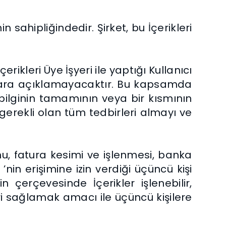
 sahipliğindedir. Şirket, bu İçerikleri
ikleri Üye İşyeri ile yaptığı Kullanıcı
lara açıklamayacaktır. Bu kapsamda
zli bilginin tamamının veya bir kısmının
 gerekli olan tüm tedbirleri almayı ve
u, fatura kesimi ve işlenmesi, banka
nin erişimine izin verdiği üçüncü kişi
 çerçevesinde İçerikler işlenebilir,
leri sağlamak amacı ile üçüncü kişilere