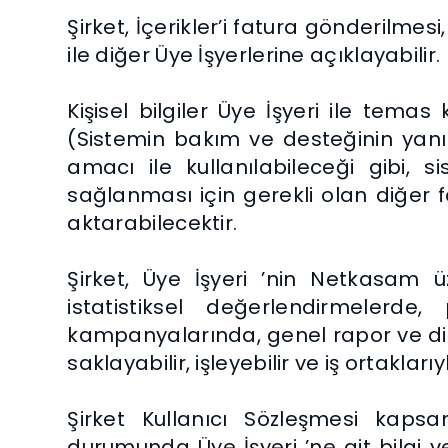
Şirket, İçerikler’i fatura gönderilme
ile diğer Üye İşyerlerine açıklayabilir.
Kişisel bilgiler Üye İşyeri ile tema
(Sistemin bakım ve desteğinin yanı s
amacı ile kullanılabileceği gibi, si
sağlanması için gerekli olan diğer fa
aktarabilecektir.
Şirket, Üye İşyeri ’nin Netkasam ü
istatistiksel değerlendirmelerde
kampanyalarında, genel rapor ve diğ
saklayabilir, işleyebilir ve iş ortakları
Şirket Kullanıcı Sözleşmesi kapsam
durumunda Üye İşyeri ’ne ait bilgi ve 