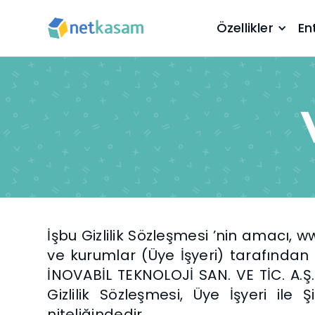
Özellikler
En
İşbu Gizlilik Sözleşmesi ’nin amacı,
ve kurumlar (Üye İşyeri) tarafında
İNOVABİL TEKNOLOJİ SAN. VE TİC. A.S
Gizlilik Sözleşmesi, Üye İşyeri ile
niteliğindedir.