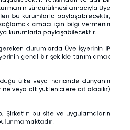
uşturmanın sürdürülmesi amacıyla Üye
ikleri bu kurumlarla paylaşabilecektir,
 sağlamak amacı için bilgi vermenin
veya kurumlarla paylaşabilecektir.
t gereken durumlarda Üye İşyerinin IP
şyerinin genel bir şekilde tanımlamak
ulunduğu ülke veya haricinde dünyanın
e veya alt yüklenicilere ait olabilir)
Şirket’in bu site ve uygulamaların
ğu bulunmamaktadır.