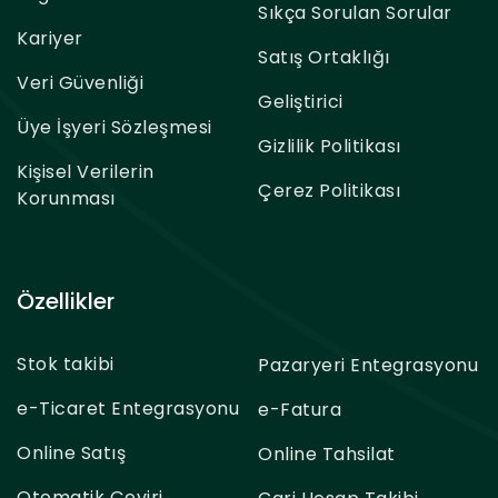
Sıkça Sorulan Sorular
Kariyer
Satış Ortaklığı
Veri Güvenliği
Geliştirici
Üye İşyeri Sözleşmesi
Gizlilik Politikası
Kişisel Verilerin
Çerez Politikası
Korunması
Özellikler
Stok takibi
Pazaryeri Entegrasyonu
e-Ticaret Entegrasyonu
e-Fatura
Online Satış
Online Tahsilat
Otomatik Çeviri