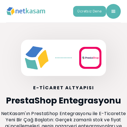
Ücretsiz Dene
E-TICARET ALTYAPISI
PrestaShop Entegrasyonu
NetKasam'ın PrestaShop Entegrasyonu ile E-Ticarette
Yeni Bir Çağ Başlatın: Gerçek zamanlı stok ve fiyat
güncellemeleri, geniş pazaryeri entegrasyonları ve