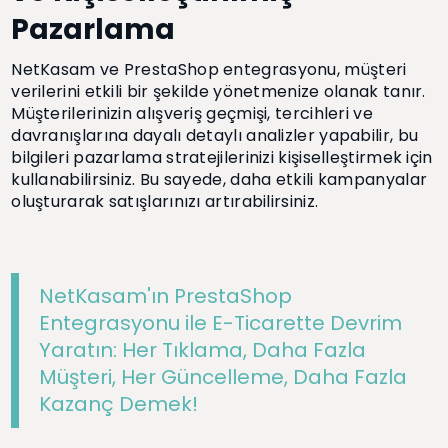
Pazarlama
NetKasam ve PrestaShop entegrasyonu, müşteri
verilerini etkili bir şekilde yönetmenize olanak tanır.
Müşterilerinizin alışveriş geçmişi, tercihleri ve
davranışlarına dayalı detaylı analizler yapabilir, bu
bilgileri pazarlama stratejilerinizi kişiselleştirmek için
kullanabilirsiniz. Bu sayede, daha etkili kampanyalar
oluşturarak satışlarınızı artırabilirsiniz.
NetKasam'ın PrestaShop
Entegrasyonu ile E-Ticarette Devrim
Yaratın: Her Tıklama, Daha Fazla
Müşteri, Her Güncelleme, Daha Fazla
Kazanç Demek!