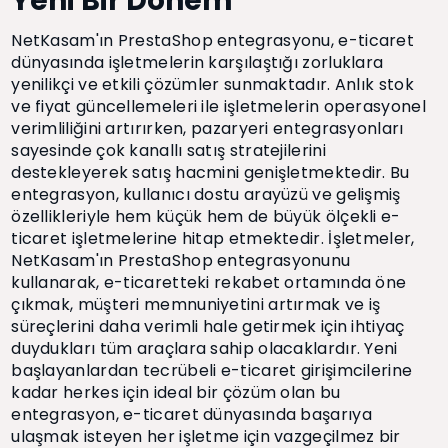
Yeni Bir Dönem
NetKasam'ın PrestaShop entegrasyonu, e-ticaret
dünyasında işletmelerin karşılaştığı zorluklara
yenilikçi ve etkili çözümler sunmaktadır. Anlık stok
ve fiyat güncellemeleri ile işletmelerin operasyonel
verimliliğini artırırken, pazaryeri entegrasyonları
sayesinde çok kanallı satış stratejilerini
destekleyerek satış hacmini genişletmektedir. Bu
entegrasyon, kullanıcı dostu arayüzü ve gelişmiş
özellikleriyle hem küçük hem de büyük ölçekli e-
ticaret işletmelerine hitap etmektedir. İşletmeler,
NetKasam'ın PrestaShop entegrasyonunu
kullanarak, e-ticaretteki rekabet ortamında öne
çıkmak, müşteri memnuniyetini artırmak ve iş
süreçlerini daha verimli hale getirmek için ihtiyaç
duydukları tüm araçlara sahip olacaklardır. Yeni
başlayanlardan tecrübeli e-ticaret girişimcilerine
kadar herkes için ideal bir çözüm olan bu
entegrasyon, e-ticaret dünyasında başarıya
ulaşmak isteyen her işletme için vazgeçilmez bir