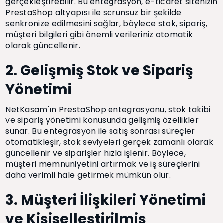
gerçekleştirebilir. Bu entegrasyon, e-ticaret sitenizin
PrestaShop altyapısı ile sorunsuz bir şekilde
senkronize edilmesini sağlar, böylece stok, sipariş,
müşteri bilgileri gibi önemli verileriniz otomatik
olarak güncellenir.
2. Gelişmiş Stok ve Sipariş
Yönetimi
NetKasam'ın PrestaShop entegrasyonu, stok takibi
ve sipariş yönetimi konusunda gelişmiş özellikler
sunar. Bu entegrasyon ile satış sonrası süreçler
otomatikleşir, stok seviyeleri gerçek zamanlı olarak
güncellenir ve siparişler hızla işlenir. Böylece,
müşteri memnuniyetini artırmak ve iş süreçlerini
daha verimli hale getirmek mümkün olur.
3. Müşteri İlişkileri Yönetimi
ve Kişiselleştirilmiş