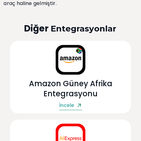
araç haline gelmiştir.
Diğer
Entegrasyonlar
Amazon Güney Afrika
Entegrasyonu
İncele