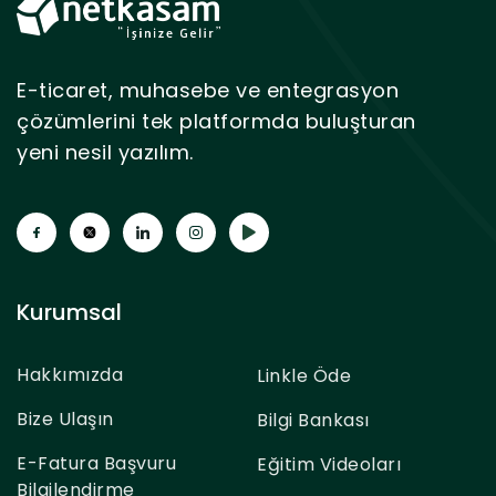
E-ticaret, muhasebe ve entegrasyon
çözümlerini tek platformda buluşturan
yeni nesil yazılım.
Kurumsal
Hakkımızda
Linkle Öde
Bize Ulaşın
Bilgi Bankası
E-Fatura Başvuru
Eğitim Videoları
Bilgilendirme