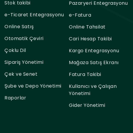
Stok takibi
Pazaryeri Entegrasyonu
e-Ticaret Entegrasyonu
e-Fatura
Online Satış
Online Tahsilat
Otomatik Çeviri
Cari Hesap Takibi
Çoklu Dil
Kargo Entegrasyonu
Sipariş Yönetimi
Mağaza Satış Ekranı
Çek ve Senet
Fatura Takibi
Şube ve Depo Yönetimi
Kullanıcı ve Çalışan
Yönetimi
Raporlar
Gider Yönetimi