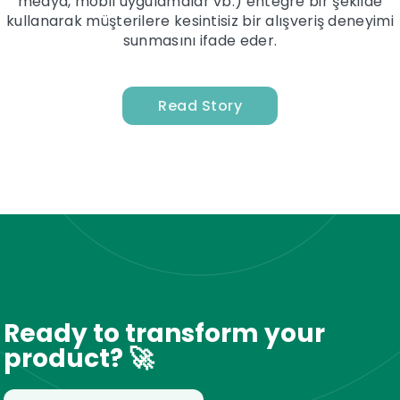
medya, mobil uygulamalar vb.) entegre bir şekilde
kullanarak müşterilere kesintisiz bir alışveriş deneyimi
sunmasını ifade eder.
Read Story
Ready to transform your
product? 🚀