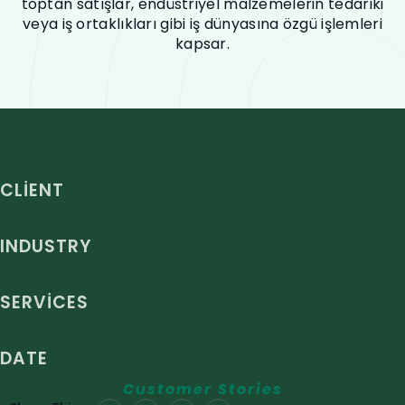
toptan satışlar, endüstriyel malzemelerin tedariki
veya iş ortaklıkları gibi iş dünyasına özgü işlemleri
kapsar.
CLIENT
INDUSTRY
SERVICES
DATE
Customer Stories