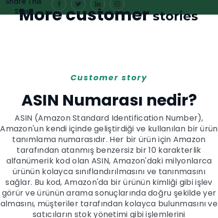
Share This
More customer
Story
stories
Customer story
ASIN Numarası nedir?
ASIN (Amazon Standard Identification Number),
Amazon'un kendi içinde geliştirdiği ve kullanılan bir ürün
tanımlama numarasıdır. Her bir ürün için Amazon
tarafından atanmış benzersiz bir 10 karakterlik
alfanümerik kod olan ASIN, Amazon'daki milyonlarca
ürünün kolayca sınıflandırılmasını ve tanınmasını
sağlar. Bu kod, Amazon'da bir ürünün kimliği gibi işlev
görür ve ürünün arama sonuçlarında doğru şekilde yer
almasını, müşteriler tarafından kolayca bulunmasını ve
satıcıların stok yönetimi gibi işlemlerini