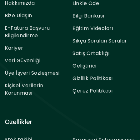
Hakkımızda
Linkle Öde
Bize Ulaşın
Bilgi Bankası
E-Fatura Başvuru
Eğitim Videoları
Bilgilendirme
Sıkça Sorulan Sorular
Kariyer
Satış Ortaklığı
Veri Güvenliği
Geliştirici
Üye İşyeri Sözleşmesi
Gizlilik Politikası
Kişisel Verilerin
Çerez Politikası
Korunması
Özellikler
Stok takibi
Pazaryeri Entegrasyonu