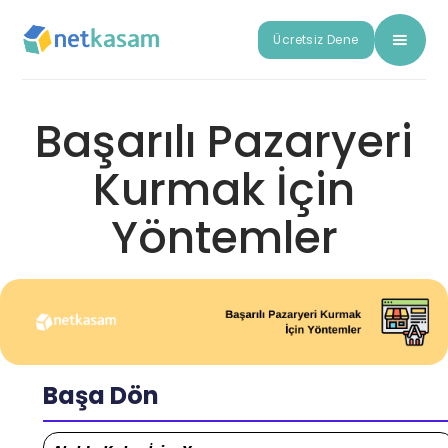
Ücretsiz Dene
Başarılı Pazaryeri
Kurmak İçin
Yöntemler
Başa Dön