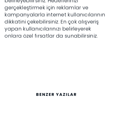
belirleyebilirsiniz. Hedeflerinizi
gerçekleştirmek için reklamlar ve
kampanyalarla internet kullanıcılarının
dikkatini çekebilirsiniz. En çok alışveriş
yapan kullanıcılarınızı belirleyerek
onlara özel fırsatlar da sunabilirsiniz.
BENZER YAZILAR