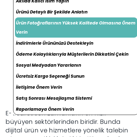
Akılda Kalıcı İsim Yapın
Ürünü Detaylı Bir Şekilde Anlatın
Ürün Fotoğraflarının Yüksek Kalitede Olmasına Önem
Verin
İndirimlerle Ürününüzü Destekleyin
Ödeme Kolaylıklarıyla Müşterilerin Dikkatini Çekin
Sosyal Medyadan Yararlanın
Ücretsiz Kargo Seçeneği Sunun
İletişime Önem Verin
Satış Sonrası Mesajlaşma Sistemi
Raporlamaya Önem Verin
E-ticaret son zamanların en hızlı
büyüyen sektörlerinden biridir. Bunda
dijital ürün ve hizmetlere yönelik talebin