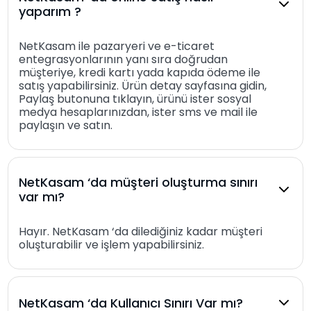
yaparım ?
NetKasam ile pazaryeri ve e-ticaret
entegrasyonlarının yanı sıra doğrudan
müşteriye, kredi kartı yada kapıda ödeme ile
satış yapabilirsiniz. Ürün detay sayfasına gidin,
Paylaş butonuna tıklayın, ürünü ister sosyal
medya hesaplarınızdan, ister sms ve mail ile
paylaşın ve satın.
NetKasam ‘da müşteri oluşturma sınırı
var mı?
Hayır. NetKasam ‘da dilediğiniz kadar müşteri
oluşturabilir ve işlem yapabilirsiniz.
NetKasam ‘da Kullanıcı Sınırı Var mı?