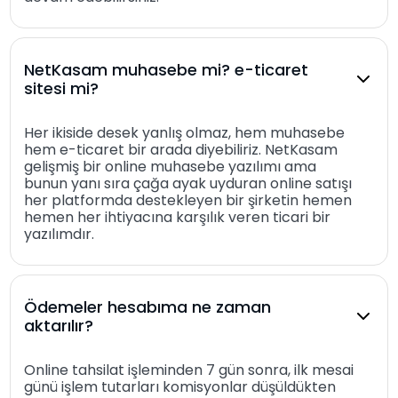
NetKasam muhasebe mi? e-ticaret
sitesi mi?
Her ikiside desek yanlış olmaz, hem muhasebe
hem e-ticaret bir arada diyebiliriz. NetKasam
gelişmiş bir online muhasebe yazılımı ama
bunun yanı sıra çağa ayak uyduran online satışı
her platformda destekleyen bir şirketin hemen
hemen her ihtiyacına karşılık veren ticari bir
yazılımdır.
Ödemeler hesabıma ne zaman
aktarılır?
Online tahsilat işleminden 7 gün sonra, ilk mesai
günü işlem tutarları komisyonlar düşüldükten