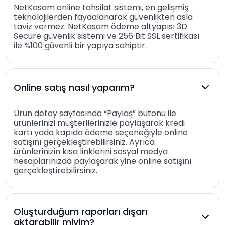
NetKasam online tahsilat sistemi, en gelişmiş
teknolojilerden faydalanarak güvenlikten asla
taviz vermez. NetKasam ödeme altyapısı 3D
Secure güvenlik sistemi ve 256 Bit SSL sertifikası
ile %100 güvenli bir yapıya sahiptir.
Online satış nasıl yaparım?
Ürün detay sayfasında “Paylaş” butonu ile
ürünlerinizi müşterilerinizle paylaşarak kredi
kartı yada kapıda ödeme seçeneğiyle online
satışını gerçekleştirebilirsiniz. Ayrıca
ürünlerinizin kısa linklerini sosyal medya
hesaplarınızda paylaşarak yine online satışını
gerçekleştirebilirsiniz.
Oluşturduğum raporları dışarı
aktarabilir miyim?