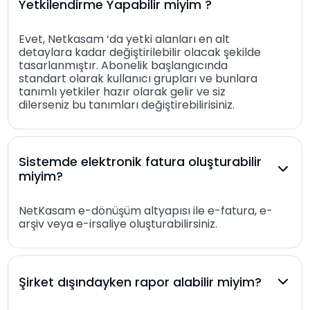
Yetkilendirme Yapabilir miyim ?
Evet, Netkasam ‘da yetki alanları en alt
detaylara kadar değiştirilebilir olacak şekilde
tasarlanmıştır. Abonelik başlangıcında
standart olarak kullanıcı grupları ve bunlara
tanımlı yetkiler hazır olarak gelir ve siz
dilerseniz bu tanımları değiştirebilirisiniz.
Sistemde elektronik fatura oluşturabilir
miyim?
NetKasam e-dönüşüm altyapısı ile e-fatura, e-
arşiv veya e-irsaliye oluşturabilirsiniz.
Şirket dışındayken rapor alabilir miyim?