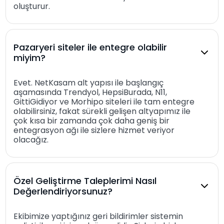
oluşturur.
Pazaryeri siteler ile entegre olabilir
miyim?
Evet. NetKasam alt yapısı ile başlangıç
aşamasında Trendyol, HepsiBurada, N11,
GittiGidiyor ve Morhipo siteleri ile tam entegre
olabilirsiniz, fakat sürekli gelişen altyapımız ile
çok kısa bir zamanda çok daha geniş bir
entegrasyon ağı ile sizlere hizmet veriyor
olacağız.
Özel Geliştirme Taleplerimi Nasıl
Değerlendiriyorsunuz?
Ekibimize yaptığınız geri bildirimler sistemin