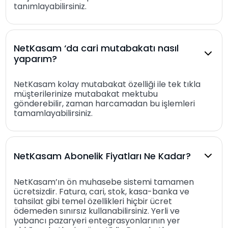
tanımlayabilirsiniz.
NetKasam ‘da cari mutabakatı nasıl
yaparım?
NetKasam kolay mutabakat özelliği ile tek tıkla
müşterilerinize mutabakat mektubu
gönderebilir, zaman harcamadan bu işlemleri
tamamlayabilirsiniz.
NetKasam Abonelik Fiyatları Ne Kadar?
NetKasam’ın ön muhasebe sistemi tamamen
ücretsizdir. Fatura, cari, stok, kasa-banka ve
tahsilat gibi temel özellikleri hiçbir ücret
ödemeden sınırsız kullanabilirsiniz. Yerli ve
yabancı pazaryeri entegrasyonlarının yer