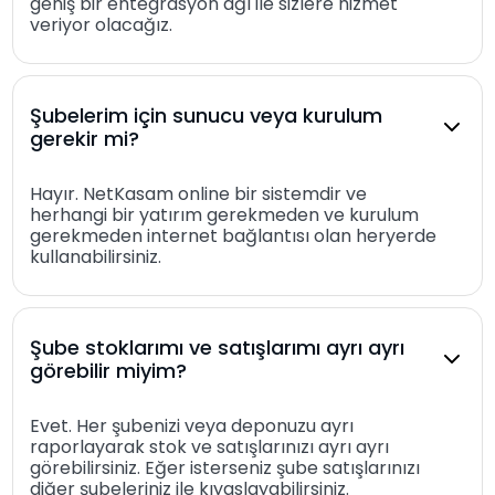
geniş bir entegrasyon ağı ile sizlere hizmet
veriyor olacağız.
Şubelerim için sunucu veya kurulum
gerekir mi?
Hayır. NetKasam online bir sistemdir ve
herhangi bir yatırım gerekmeden ve kurulum
gerekmeden internet bağlantısı olan heryerde
kullanabilirsiniz.
Şube stoklarımı ve satışlarımı ayrı ayrı
görebilir miyim?
Evet. Her şubenizi veya deponuzu ayrı
raporlayarak stok ve satışlarınızı ayrı ayrı
görebilirsiniz. Eğer isterseniz şube satışlarınızı
diğer şubeleriniz ile kıyaslayabilirsiniz.