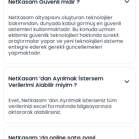
NetKasam Güvenli midir ?
NetKasam altyapısını oluşturan teknolojiler
bakımından, dünyada kabul görmüş en güvenli
sistemleri kullanmaktadır. Bu konuda uzman
ekibimiz güvenlik teknolojileri hakkında sürekli
araştırmalar yapar ve yeni teknolojileri sisteme
entegre ederek gerekli güncellemeleri
yapmaktadır.
NetKasam ‘dan Ayrılmak İstersem
Verilerimi Alabilir miyim ?
Evet, Netkasam ‘dan Ayrılmak isterseniz tüm
verilerinizi excel formatında bilgisayarınıza
aktararak alabilirsiniz.
NetKasam ‘da online satış nasıl