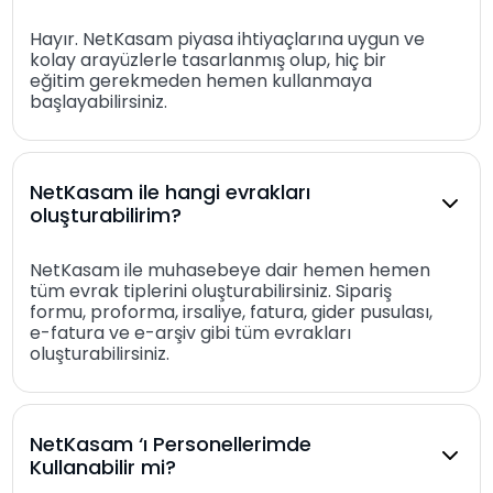
Hayır. NetKasam piyasa ihtiyaçlarına uygun ve
kolay arayüzlerle tasarlanmış olup, hiç bir
eğitim gerekmeden hemen kullanmaya
başlayabilirsiniz.
NetKasam ile hangi evrakları
oluşturabilirim?
NetKasam ile muhasebeye dair hemen hemen
tüm evrak tiplerini oluşturabilirsiniz. Sipariş
formu, proforma, irsaliye, fatura, gider pusulası,
e-fatura ve e-arşiv gibi tüm evrakları
oluşturabilirsiniz.
NetKasam ‘ı Personellerimde
Kullanabilir mi?