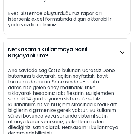
Evet. Sistemde oluşturduğunuz raporları
isterseniz excel formatında dışarı aktarabilir
yada yazdırabilirsiniz.
NetKasam ‘ı Kullanmaya Nasıl
Başlayabilirim?
Ana sayfada sağ üstte bulunan Ücretsiz Dene
butonuna tıklayarak, açılan sayfadaki kayıt
formunu doldurun. Sonrasında e-posta
adresinize gelen onay mailindeki linke
tıklayarak hesabınızı aktifleştirin. Bu işlemden
sonraki 14 gün boyunca sistemi ücretsiz
kullanabilirsiniz ve bu işlem sırasında Kredi Kartı
bilgilerinizi girmenize gerek yoktur. Bu kullanım
süresi boyunca veya sonunda sistemi satın
almaya karar verirseniz, paketlerimizden
dilediğinizi satın alarak NetKasam ‘ı kullanmaya
devam edebilirsiniz.