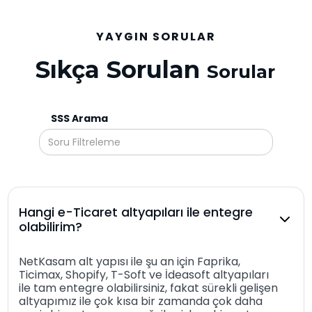
YAYGIN SORULAR
Sıkça Sorulan
Sorular
SSS Arama
Hangi e-Ticaret altyapıları ile entegre
olabilirim?
NetKasam alt yapısı ile şu an için Faprika,
Ticimax, Shopify, T-Soft ve İdeasoft altyapıları
ile tam entegre olabilirsiniz, fakat sürekli gelişen
altyapımız ile çok kısa bir zamanda çok daha