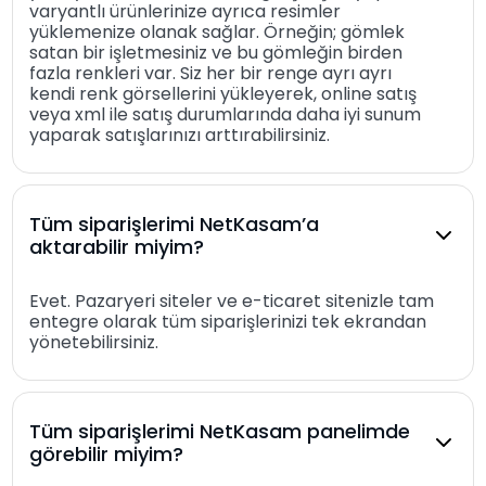
varyantlı ürünlerinize ayrıca resimler
yüklemenize olanak sağlar. Örneğin; gömlek
satan bir işletmesiniz ve bu gömleğin birden
fazla renkleri var. Siz her bir renge ayrı ayrı
kendi renk görsellerini yükleyerek, online satış
veya xml ile satış durumlarında daha iyi sunum
yaparak satışlarınızı arttırabilirsiniz.
Tüm siparişlerimi NetKasam’a
aktarabilir miyim?
Evet. Pazaryeri siteler ve e-ticaret sitenizle tam
entegre olarak tüm siparişlerinizi tek ekrandan
yönetebilirsiniz.
Tüm siparişlerimi NetKasam panelimde
görebilir miyim?