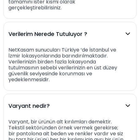
tamamını ister kısmi olarak
gerçekleştirebilirisiniz.
Verilerim Nerede Tutuluyor ?
NetKasam sunucuları Türkiye ‘de İstanbul ve
İzmir lokasyonlarında barındırılmaktadır.
Verilerinizin birden fazla lokasyonda
tutulmasının sebebi verilerinizin en üst düzey
güvenlik seviyesinde korunması ve
yedeklenmesidir.
Varyant nedir?
Varyant, bir ürünün alt kırılımları demektir.
Tekstil sektöründen örnek vermek gerekirse;
bir pantolona ait beden ve renkler vardır ve siz
bu tarz bir ürünü her bir kırılımı için ayrı bir ürün