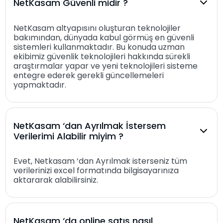
NetKasam Güvenli midir ?
NetKasam altyapısını oluşturan teknolojiler
bakımından, dünyada kabul görmüş en güvenli
sistemleri kullanmaktadır. Bu konuda uzman
ekibimiz güvenlik teknolojileri hakkında sürekli
araştırmalar yapar ve yeni teknolojileri sisteme
entegre ederek gerekli güncellemeleri
yapmaktadır.
NetKasam ‘dan Ayrılmak İstersem
Verilerimi Alabilir miyim ?
Evet, Netkasam ‘dan Ayrılmak isterseniz tüm
verilerinizi excel formatında bilgisayarınıza
aktararak alabilirsiniz.
NetKasam ‘da online satış nasıl