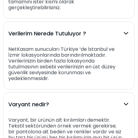
tamamını ister kısmi olarak
gerçekleştirebilirisiniz.
Verilerim Nerede Tutuluyor ?
NetKasam sunucuları Türkiye ‘de İstanbul ve
İzmir lokasyonlarında barındırılmaktadır.
Verilerinizin birden fazla lokasyonda
tutulmasının sebebi verilerinizin en üst düzey
güvenlik seviyesinde korunması ve
yedeklenmesidir.
Varyant nedir?
Varyant, bir ürünün alt kırılımları demektir.
Tekstil sektöründen örnek vermek gerekirse;
bir pantolona ait beden ve renkler vardır ve siz
bu tarz bir ürünü her bir kırılımı için ayrı bir ürün