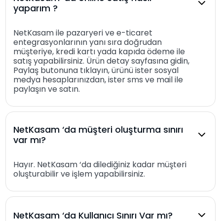
yaparım ?
NetKasam ile pazaryeri ve e-ticaret
entegrasyonlarının yanı sıra doğrudan
müşteriye, kredi kartı yada kapıda ödeme ile
satış yapabilirsiniz. Ürün detay sayfasına gidin,
Paylaş butonuna tıklayın, ürünü ister sosyal
medya hesaplarınızdan, ister sms ve mail ile
paylaşın ve satın.
NetKasam ‘da müşteri oluşturma sınırı
var mı?
Hayır. NetKasam ‘da dilediğiniz kadar müşteri
oluşturabilir ve işlem yapabilirsiniz.
NetKasam ‘da Kullanıcı Sınırı Var mı?