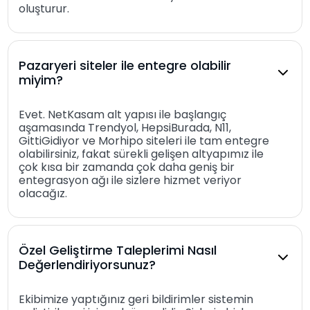
oluşturur.
Pazaryeri siteler ile entegre olabilir
miyim?
Evet. NetKasam alt yapısı ile başlangıç
aşamasında Trendyol, HepsiBurada, N11,
GittiGidiyor ve Morhipo siteleri ile tam entegre
olabilirsiniz, fakat sürekli gelişen altyapımız ile
çok kısa bir zamanda çok daha geniş bir
entegrasyon ağı ile sizlere hizmet veriyor
olacağız.
Özel Geliştirme Taleplerimi Nasıl
Değerlendiriyorsunuz?
Ekibimize yaptığınız geri bildirimler sistemin