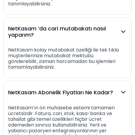
tanımlayabilirsiniz.
NetKasam ‘da cari mutabakatı nasıl
yaparım?
NetKasam kolay mutabakat özelliği ile tek tıkla
müşterilerinize mutabakat mektubu
gönderebilir, zaman harcamadan bu işlemleri
tamamlayabilirsiniz.
NetKasam Abonelik Fiyatları Ne Kadar?
NetKasam’ın ön muhasebe sistemi tamamen
ücretsizdir. Fatura, cari, stok, kasa-banka ve
tahsilat gibi temel özellikleri hiçbir ücret
ödemeden sınırsız kullanabilirsiniz. Yerli ve
yabancı pazaryeri entegrasyonlarının yer