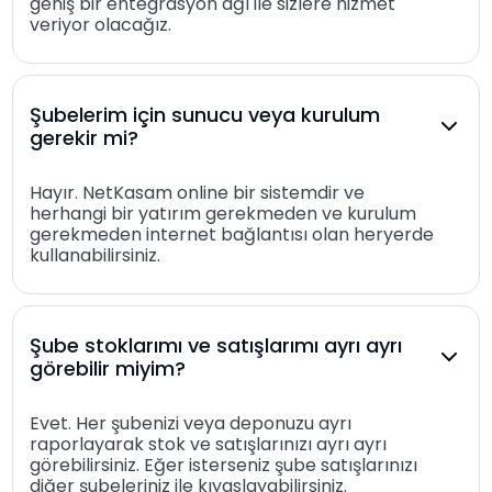
geniş bir entegrasyon ağı ile sizlere hizmet
veriyor olacağız.
Şubelerim için sunucu veya kurulum
gerekir mi?
Hayır. NetKasam online bir sistemdir ve
herhangi bir yatırım gerekmeden ve kurulum
gerekmeden internet bağlantısı olan heryerde
kullanabilirsiniz.
Şube stoklarımı ve satışlarımı ayrı ayrı
görebilir miyim?
Evet. Her şubenizi veya deponuzu ayrı
raporlayarak stok ve satışlarınızı ayrı ayrı
görebilirsiniz. Eğer isterseniz şube satışlarınızı
diğer şubeleriniz ile kıyaslayabilirsiniz.