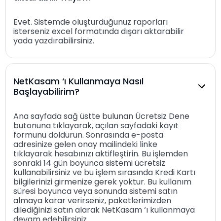
Evet. Sistemde oluşturduğunuz raporları
isterseniz excel formatında dışarı aktarabilir
yada yazdırabilirsiniz.
NetKasam ‘ı Kullanmaya Nasıl
Başlayabilirim?
Ana sayfada sağ üstte bulunan Ücretsiz Dene
butonuna tıklayarak, açılan sayfadaki kayıt
formunu doldurun. Sonrasında e-posta
adresinize gelen onay mailindeki linke
tıklayarak hesabınızı aktifleştirin. Bu işlemden
sonraki 14 gün boyunca sistemi ücretsiz
kullanabilirsiniz ve bu işlem sırasında Kredi Kartı
bilgilerinizi girmenize gerek yoktur. Bu kullanım
süresi boyunca veya sonunda sistemi satın
almaya karar verirseniz, paketlerimizden
dilediğinizi satın alarak NetKasam ‘ı kullanmaya
devam edebilirsiniz.