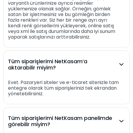
varyantlı ürünlerinize ayrıca resimler
yüklemenize olanak sağlar. Örneğin; gömlek
satan bir işletmesiniz ve bu gömleğin birden
fazla renkleri var. Siz her bir renge ayrı ayrı
kendi renk görsellerini yükleyerek, online satış
veya xml ile satış durumlarında daha iyi sunum
yaparak satışlarınızı arttırabilirsiniz.
Tüm siparişlerimi NetKasam’a
aktarabilir miyim?
Evet. Pazaryeri siteler ve e-ticaret sitenizle tam
entegre olarak tüm siparişlerinizi tek ekrandan
yönetebilirsiniz.
Tüm siparişlerimi NetKasam panelimde
görebilir miyim?