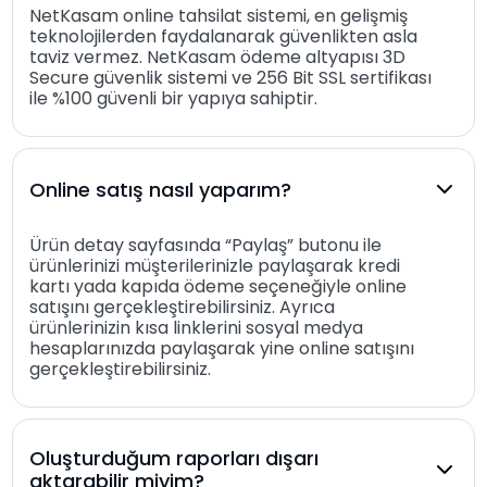
NetKasam online tahsilat sistemi, en gelişmiş
teknolojilerden faydalanarak güvenlikten asla
taviz vermez. NetKasam ödeme altyapısı 3D
Secure güvenlik sistemi ve 256 Bit SSL sertifikası
ile %100 güvenli bir yapıya sahiptir.
Online satış nasıl yaparım?
Ürün detay sayfasında “Paylaş” butonu ile
ürünlerinizi müşterilerinizle paylaşarak kredi
kartı yada kapıda ödeme seçeneğiyle online
satışını gerçekleştirebilirsiniz. Ayrıca
ürünlerinizin kısa linklerini sosyal medya
hesaplarınızda paylaşarak yine online satışını
gerçekleştirebilirsiniz.
Oluşturduğum raporları dışarı
aktarabilir miyim?