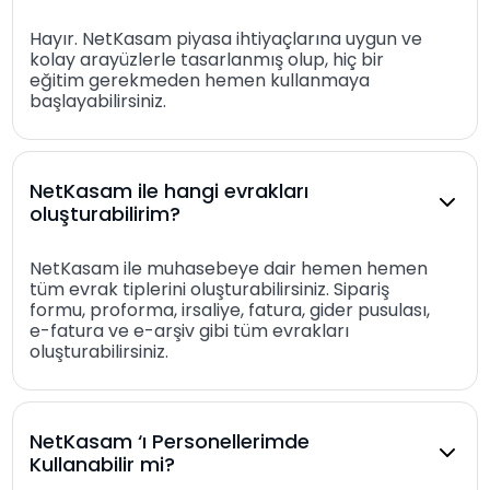
Hayır. NetKasam piyasa ihtiyaçlarına uygun ve
kolay arayüzlerle tasarlanmış olup, hiç bir
eğitim gerekmeden hemen kullanmaya
başlayabilirsiniz.
NetKasam ile hangi evrakları
oluşturabilirim?
NetKasam ile muhasebeye dair hemen hemen
tüm evrak tiplerini oluşturabilirsiniz. Sipariş
formu, proforma, irsaliye, fatura, gider pusulası,
e-fatura ve e-arşiv gibi tüm evrakları
oluşturabilirsiniz.
NetKasam ‘ı Personellerimde
Kullanabilir mi?