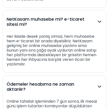
NetKasam muhasebe mi? e-ticaret
sitesi mi?
Her ikiside desek yanlış olmaz, hem muhasebe
hem e-ticaret bir arada diyebiliriz. NetKasam
gelişmiş bir online muhasebe yazılımı ama
bunun yanı sıra çağa ayak uyduran online satışı
her platformda destekleyen bir şirketin hemen
hemen her ihtiyacına karşılık veren ticari bir
yazılımdır.
Ödemeler hesabıma ne zaman
aktarılır?
Online tahsilat işleminden 7 gün sonra, ilk mesai
günü işlem tutarları komisyonlar düşüldükten