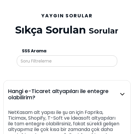
YAYGIN SORULAR
Sıkça Sorulan
Sorular
SSS Arama
Hangi e-Ticaret altyapıları ile entegre
olabilirim?
NetKasam alt yapısı ile şu an için Faprika,
Ticimax, Shopify, T-Soft ve İdeasoft altyapıları
ile tam entegre olabilirsiniz, fakat sürekli gelişen
altyapımız ile çok kısa bir zamanda çok daha