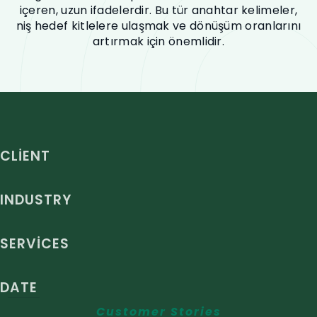
içeren, uzun ifadelerdir. Bu tür anahtar kelimeler,
niş hedef kitlelere ulaşmak ve dönüşüm oranlarını
artırmak için önemlidir.
CLIENT
INDUSTRY
SERVICES
DATE
Customer Stories