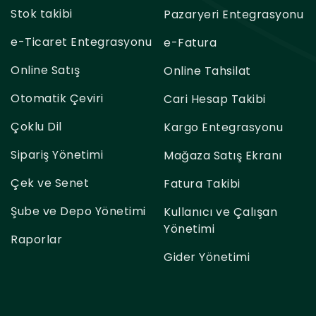
Stok takibi
Pazaryeri Entegrasyonu
e-Ticaret Entegrasyonu
e-Fatura
Online Satış
Online Tahsilat
Otomatik Çeviri
Cari Hesap Takibi
Çoklu Dil
Kargo Entegrasyonu
Sipariş Yönetimi
Mağaza Satış Ekranı
Çek ve Senet
Fatura Takibi
Şube ve Depo Yönetimi
Kullanıcı ve Çalışan
Yönetimi
Raporlar
Gider Yönetimi