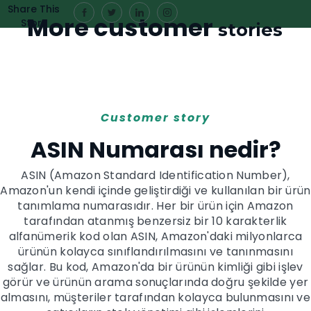
Share This
More customer
Story
stories
Customer story
ASIN Numarası nedir?
ASIN (Amazon Standard Identification Number),
Amazon'un kendi içinde geliştirdiği ve kullanılan bir ürün
tanımlama numarasıdır. Her bir ürün için Amazon
tarafından atanmış benzersiz bir 10 karakterlik
alfanümerik kod olan ASIN, Amazon'daki milyonlarca
ürünün kolayca sınıflandırılmasını ve tanınmasını
sağlar. Bu kod, Amazon'da bir ürünün kimliği gibi işlev
görür ve ürünün arama sonuçlarında doğru şekilde yer
almasını, müşteriler tarafından kolayca bulunmasını ve