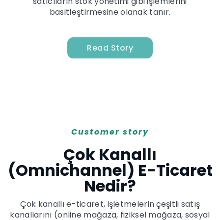
satıcıların stok yönetimi gibi işlemlerini
basitleştirmesine olanak tanır.
Read Story
Customer story
Çok Kanallı
(Omnichannel) E-Ticaret
Nedir?
Çok kanallı e-ticaret, işletmelerin çeşitli satış
kanallarını (online mağaza, fiziksel mağaza, sosyal