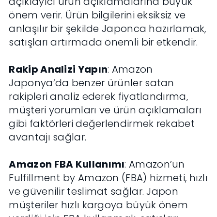
açıklayıcı ürün açıklamalarına büyük
önem verir. Ürün bilgilerini eksiksiz ve
anlaşılır bir şekilde Japonca hazırlamak,
satışları artırmada önemli bir etkendir.
Rakip Analizi Yapın
: Amazon
Japonya’da benzer ürünler satan
rakipleri analiz ederek fiyatlandırma,
müşteri yorumları ve ürün açıklamaları
gibi faktörleri değerlendirmek rekabet
avantajı sağlar.
Amazon FBA Kullanımı
: Amazon’un
Fulfillment by Amazon (FBA) hizmeti, hızlı
ve güvenilir teslimat sağlar. Japon
müşteriler hızlı kargoya büyük önem