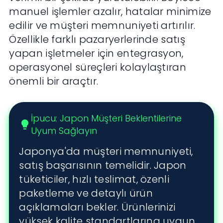
manuel işlemler azalır, hatalar minimize
edilir ve müşteri memnuniyeti artırılır.
Özellikle farklı pazaryerlerinde satış
yapan işletmeler için entegrasyon,
operasyonel süreçleri kolaylaştıran
önemli bir araçtır.
İpucu: Japon Müşteri Beklentilerine
lightbulb
Uyum Sağlayın
Japonya'da müşteri memnuniyeti,
satış başarısının temelidir. Japon
tüketiciler, hızlı teslimat, özenli
paketleme ve detaylı ürün
açıklamaları bekler. Ürünlerinizi
yüksek kalite standartlarına uygun