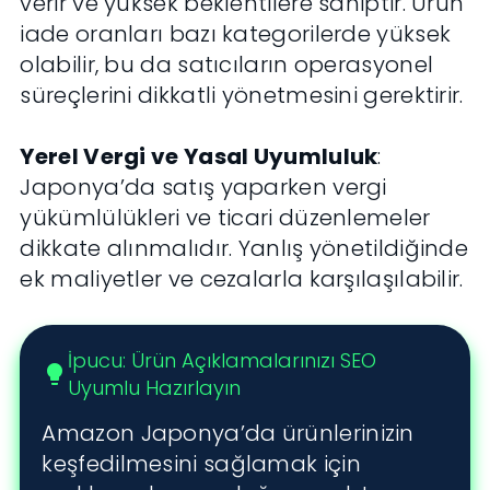
verir ve yüksek beklentilere sahiptir. Ürün
iade oranları bazı kategorilerde yüksek
olabilir, bu da satıcıların operasyonel
süreçlerini dikkatli yönetmesini gerektirir.
Yerel Vergi ve Yasal Uyumluluk
:
Japonya’da satış yaparken vergi
yükümlülükleri ve ticari düzenlemeler
dikkate alınmalıdır. Yanlış yönetildiğinde
ek maliyetler ve cezalarla karşılaşılabilir.
İpucu: Ürün Açıklamalarınızı SEO
lightbulb
Uyumlu Hazırlayın
Amazon Japonya’da ürünlerinizin
keşfedilmesini sağlamak için