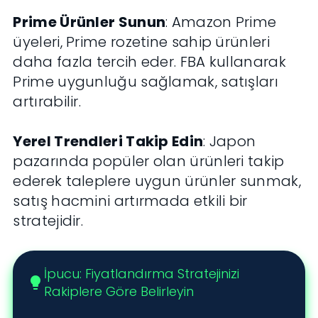
Prime Ürünler Sunun
: Amazon Prime
üyeleri, Prime rozetine sahip ürünleri
daha fazla tercih eder. FBA kullanarak
Prime uygunluğu sağlamak, satışları
artırabilir.
Yerel Trendleri Takip Edin
: Japon
pazarında popüler olan ürünleri takip
ederek taleplere uygun ürünler sunmak,
satış hacmini artırmada etkili bir
stratejidir.
İpucu: Fiyatlandırma Stratejinizi
lightbulb
Rakiplere Göre Belirleyin