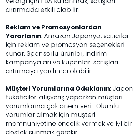
verdiği için FBA kullanmak, satışları
artırmada etkili olabilir.
Reklam ve Promosyonlardan
Yararlanın
: Amazon Japonya, satıcılar
için reklam ve promosyon seçenekleri
sunar. Sponsorlu ürünler, indirim
kampanyaları ve kuponlar, satışları
artırmaya yardımcı olabilir.
Müşteri Yorumlarına Odaklanın
: Japon
tüketiciler, alışveriş yaparken müşteri
yorumlarına çok önem verir. Olumlu
yorumlar almak için müşteri
memnuniyetine öncelik vermek ve iyi bir
destek sunmak gerekir.