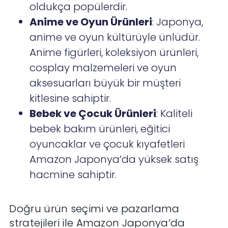
oldukça popülerdir.
Anime ve Oyun Ürünleri
: Japonya,
anime ve oyun kültürüyle ünlüdür.
Anime figürleri, koleksiyon ürünleri,
cosplay malzemeleri ve oyun
aksesuarları büyük bir müşteri
kitlesine sahiptir.
Bebek ve Çocuk Ürünleri
: Kaliteli
bebek bakım ürünleri, eğitici
oyuncaklar ve çocuk kıyafetleri
Amazon Japonya’da yüksek satış
hacmine sahiptir.
Doğru ürün seçimi ve pazarlama
stratejileri ile Amazon Japonya’da