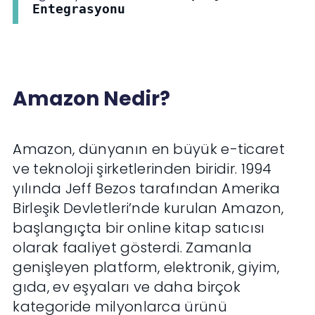
Entegrasyonu
Amazon Nedir?
Amazon, dünyanın en büyük e-ticaret
ve teknoloji şirketlerinden biridir. 1994
yılında Jeff Bezos tarafından Amerika
Birleşik Devletleri’nde kurulan Amazon,
başlangıçta bir online kitap satıcısı
olarak faaliyet gösterdi. Zamanla
genişleyen platform, elektronik, giyim,
gıda, ev eşyaları ve daha birçok
kategoride milyonlarca ürünü