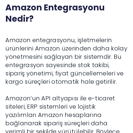
Amazon Entegrasyonu
Nedir?
Amazon entegrasyonu, işletmelerin
ürünlerini Amazon üzerinden daha kolay
yönetmesini sağlayan bir sistemdir. Bu
entegrasyon sayesinde stok takibi,
sipariş yönetimi, fiyat güncellemeleri ve
kargo süreçleri otomatik hale getirilir.
Amazon’un API altyapısı ile e-ticaret
siteleri, ERP sistemleri ve lojistik
yazılımları Amazon hesaplarına
bağlanarak sipariş süreçleri daha
verimli bir şekilde yürütülebilir. Böylece