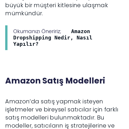
büyük bir müşteri kitlesine ulaşmak
mümkündür.
Okumanızı Öneririz;
Amazon
Dropshipping Nedir, Nasıl
Yapılır?
Amazon Satış Modelleri
Amazon’da satış yapmak isteyen
işletmeler ve bireysel satıcılar için farklı
satış modelleri bulunmaktadır. Bu
modeller, satıcıların iş stratejilerine ve