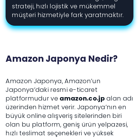
strateji, hızlı lojistik ve mükemmel
müşteri hizmetiyle fark yaratmaktır.
Amazon Japonya Nedir?
Amazon Japonya, Amazon’un
Japonya’daki resmi e-ticaret
platformudur ve
amazon.co.jp
alan adı
üzerinden hizmet verir. Japonya’nın en
büyük online alışveriş sitelerinden biri
olan bu platform, geniş ürün yelpazesi,
hızlı teslimat seçenekleri ve yüksek