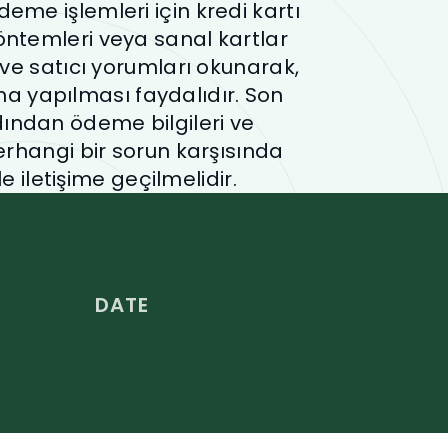
eme işlemleri için kredi kartı
ntemleri veya sanal kartlar
ün ve satıcı yorumları okunarak,
ma yapılması faydalıdır. Son
rdından ödeme bilgileri ve
erhangi bir sorun karşısında
le iletişime geçilmelidir.
DATE