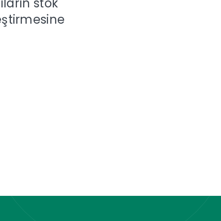
ların stok
leştirmesine