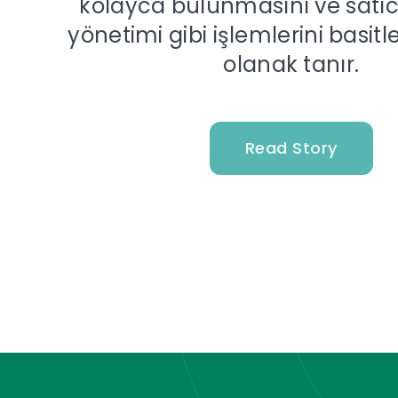
kolayca bulunmasını ve satıcı
yönetimi gibi işlemlerini basit
olanak tanır.
Read Story