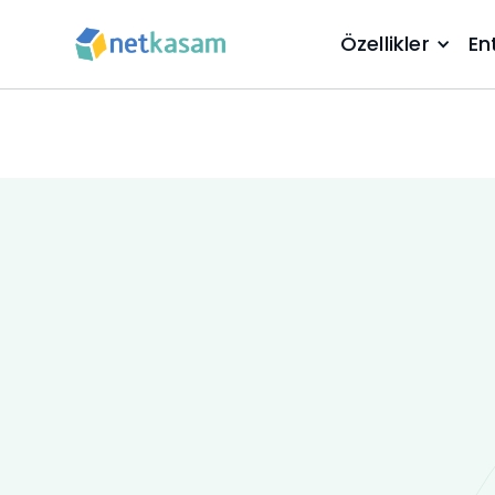
Özellikler
En