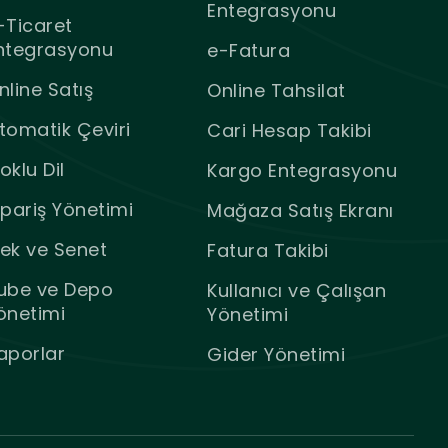
Entegrasyonu
-Ticaret
ntegrasyonu
e-Fatura
nline Satış
Online Tahsilat
tomatik Çeviri
Cari Hesap Takibi
oklu Dil
Kargo Entegrasyonu
ipariş Yönetimi
Mağaza Satış Ekranı
ek ve Senet
Fatura Takibi
ube ve Depo
Kullanıcı ve Çalışan
önetimi
Yönetimi
aporlar
Gider Yönetimi