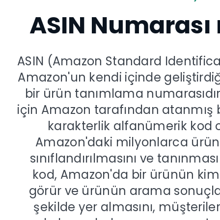
ASIN Numarası 
ASIN (Amazon Standard Identific
Amazon'un kendi içinde geliştirdiğ
bir ürün tanımlama numarasıdır.
için Amazon tarafından atanmış be
karakterlik alfanümerik kod 
Amazon'daki milyonlarca ürü
sınıflandırılmasını ve tanınması
kod, Amazon'da bir ürünün kimliğ
görür ve ürünün arama sonuçl
şekilde yer almasını, müşterile