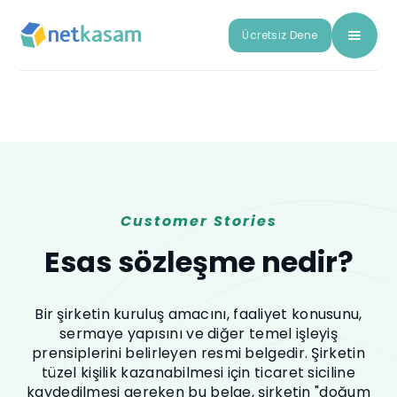
Ücretsiz Dene
Customer Stories
Esas sözleşme nedir?
Bir şirketin kuruluş amacını, faaliyet konusunu,
sermaye yapısını ve diğer temel işleyiş
prensiplerini belirleyen resmi belgedir. Şirketin
tüzel kişilik kazanabilmesi için ticaret siciline
kaydedilmesi gereken bu belge, şirketin "doğum