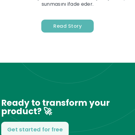
sunmasını ifade eder.
Read Story
Ready to transform your
product? 🚀
Get started for free