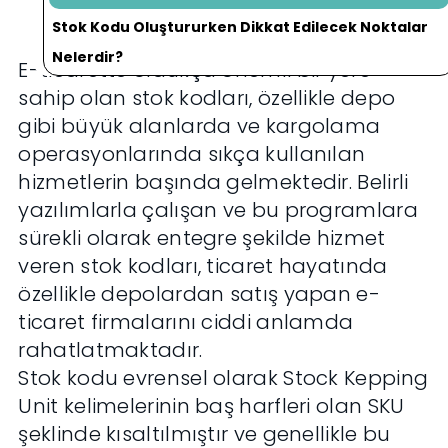
Stok Kodu Oluştururken Dikkat Edilecek Noktalar
Nelerdir?
E-ticarette oldukça önemli bir yere
sahip olan stok kodları, özellikle depo
gibi büyük alanlarda ve kargolama
operasyonlarında sıkça kullanılan
hizmetlerin başında gelmektedir. Belirli
yazılımlarla çalışan ve bu programlara
sürekli olarak entegre şekilde hizmet
veren stok kodları, ticaret hayatında
özellikle depolardan satış yapan e-
ticaret firmalarını ciddi anlamda
rahatlatmaktadır.
Stok kodu evrensel olarak Stock Kepping
Unit kelimelerinin baş harfleri olan SKU
şeklinde kısaltılmıştır ve genellikle bu