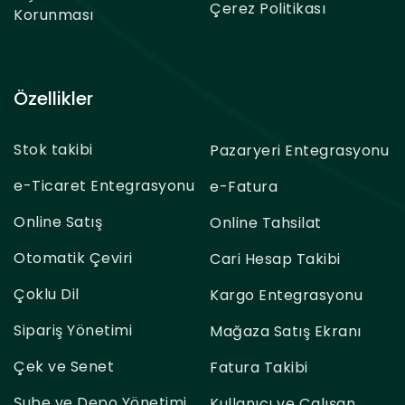
Çerez Politikası
Korunması
Özellikler
Stok takibi
Pazaryeri Entegrasyonu
e-Ticaret Entegrasyonu
e-Fatura
Online Satış
Online Tahsilat
Otomatik Çeviri
Cari Hesap Takibi
Çoklu Dil
Kargo Entegrasyonu
Sipariş Yönetimi
Mağaza Satış Ekranı
Çek ve Senet
Fatura Takibi
Şube ve Depo Yönetimi
Kullanıcı ve Çalışan