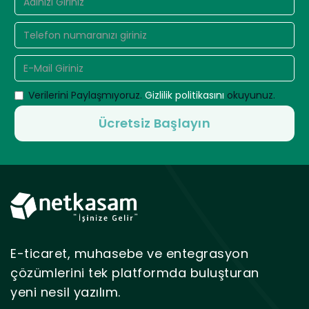
Verilerini Paylaşmıyoruz.
Gizlilik politikasını
okuyunuz.
E-ticaret, muhasebe ve entegrasyon
çözümlerini tek platformda buluşturan
yeni nesil yazılım.