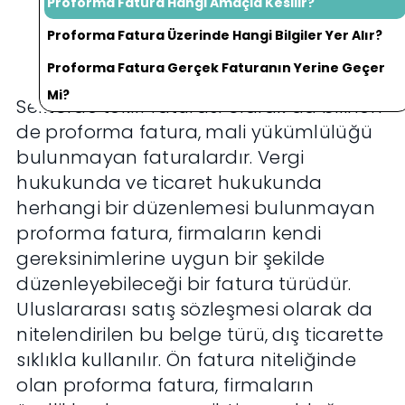
Proforma Fatura Hangi Amaçla Kesilir?
Proforma Fatura Üzerinde Hangi Bilgiler Yer Alır?
Proforma Fatura Gerçek Faturanın Yerine Geçer
Mi?
Sektörde teklif faturası olarak da bilinen
de proforma fatura, mali yükümlülüğü
bulunmayan faturalardır. Vergi
hukukunda ve ticaret hukukunda
herhangi bir düzenlemesi bulunmayan
proforma fatura, firmaların kendi
gereksinimlerine uygun bir şekilde
düzenleyebileceği bir fatura türüdür.
Uluslararası satış sözleşmesi olarak da
nitelendirilen bu belge türü, dış ticarette
sıklıkla kullanılır. Ön fatura niteliğinde
olan proforma fatura, firmaların