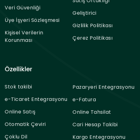
Satış Ortaklığı
Veri Güvenliği
Geliştirici
Üye İşyeri Sözleşmesi
Gizlilik Politikası
Kişisel Verilerin
Çerez Politikası
Korunması
Özellikler
Stok takibi
Pazaryeri Entegrasyonu
e-Ticaret Entegrasyonu
e-Fatura
Online Satış
Online Tahsilat
Otomatik Çeviri
Cari Hesap Takibi
Çoklu Dil
Kargo Entegrasyonu