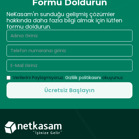
Formu Doldurun
NeKasam'ın sunduğu gelişmiş çözümler
hakkında daha fazla bilgi almak için lütfen
formu doldurun.
Verilerini Paylaşmıyoruz.
Gizlilik politikasını
okuyunuz.