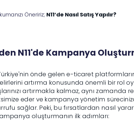
kumanızı Öneririz;
N11’de Nasıl Satış Yapılır?
den N11'de Kampanya Oluşturm
 Türkiye'nin önde gelen e-ticaret platformların
elirlerini artırma konusunda önemli bir rol o
şlarınızı artırmakla kalmaz, aynı zamanda re
simize eder ve kampanya yönetim sürecini
rrufu sağlar. Peki, bu fırsatlardan nasıl yararl
kampanya oluşturmanın ilk adımları: