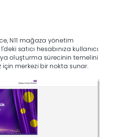
e, N11 mağaza yönetim
'deki satıcı hesabınıza kullanıcı
anya oluşturma sürecinin temelini
için merkezi bir nokta sunar.