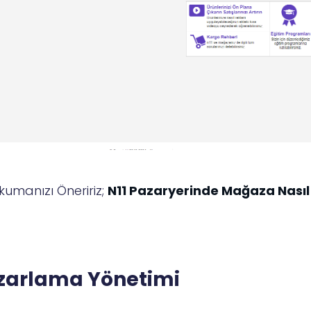
kumanızı Öneririz;
N11 Pazaryerinde Mağaza Nasıl 
zarlama Yönetimi