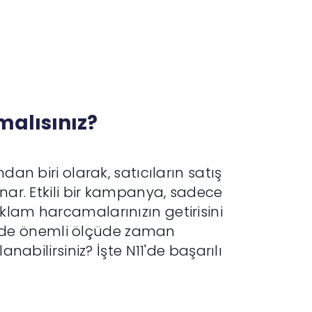
alısınız?
dan biri olarak, satıcıların satış
ynar. Etkili bir kampanya, sadece
klam harcamalarınızın getirisini
zde önemli ölçüde zaman
anabilirsiniz? İşte N11'de başarılı