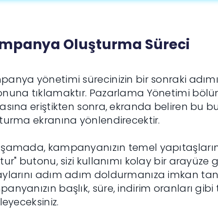
mpanya Oluşturma Süreci
anya yönetimi sürecinizin bir sonraki adımı,
onuna tıklamaktır. Pazarlama Yönetimi böl
asına eriştikten sonra, ekranda beliren bu
turma ekranına yönlendirecektir.
şamada, kampanyanızın temel yapıtaşların
tur" butonu, sizi kullanımı kolay bir arayüz
ylarını adım adım doldurmanıza imkan tanıy
anyanızın başlık, süre, indirim oranları gibi t
rleyeceksiniz.