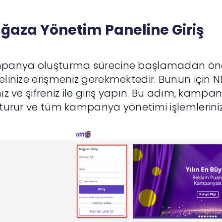
ğaza Yönetim Paneline Giriş
panya oluşturma sürecine başlamadan önc
linize erişmeniz gerekmektedir. Bunun için N11
ız ve şifreniz ile giriş yapın. Bu adım, kamp
turur ve tüm kampanya yönetimi işlemleriniz 