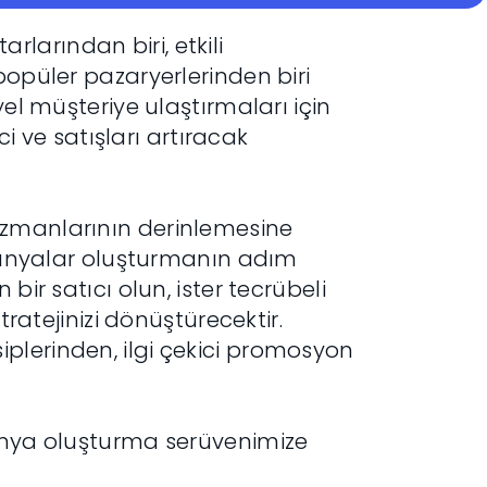
larından biri, etkili
popüler pazaryerlerinden biri
yel müşteriye ulaştırmaları için
ci ve satışları artıracak
uzmanlarının derinlemesine
ampanyalar oluşturmanın adım
bir satıcı olun, ister tecrübeli
tratejinizi dönüştürecektir.
plerinden, ilgi çekici promosyon
panya oluşturma serüvenimize