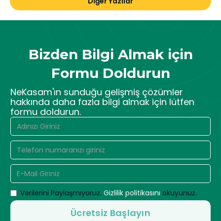
Diğer Yazılar
Bizden Bilgi Almak için
Formu Doldurun
NeKasam'ın sunduğu gelişmiş çözümler
hakkında daha fazla bilgi almak için lütfen
formu doldurun.
Verilerini Paylaşmıyoruz.
Gizlilik politikasını
okuyunuz.