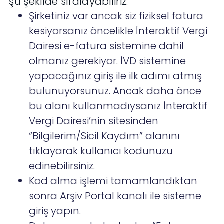
şu şekilde sıralayabiliriz:
Şirketiniz var ancak siz fiziksel fatura
kesiyorsanız öncelikle İnteraktif Vergi
Dairesi e-fatura sistemine dahil
olmanız gerekiyor. İVD sistemine
yapacağınız giriş ile ilk adımı atmış
bulunuyorsunuz. Ancak daha önce
bu alanı kullanmadıysanız İnteraktif
Vergi Dairesi’nin sitesinden
“Bilgilerim/Sicil Kaydım” alanını
tıklayarak kullanıcı kodunuzu
edinebilirsiniz.
Kod alma işlemi tamamlandıktan
sonra Arşiv Portal kanalı ile sisteme
giriş yapın.