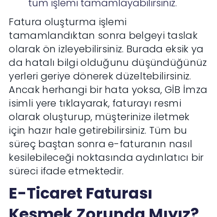
tüm işlemi tamamlayabilirsiniz.
Fatura oluşturma işlemi
tamamlandıktan sonra belgeyi taslak
olarak ön izleyebilirsiniz. Burada eksik ya
da hatalı bilgi olduğunu düşündüğünüz
yerleri geriye dönerek düzeltebilirsiniz.
Ancak herhangi bir hata yoksa, GİB İmza
isimli yere tıklayarak, faturayı resmi
olarak oluşturup, müşterinize iletmek
için hazır hale getirebilirsiniz. Tüm bu
süreç baştan sonra e-faturanın nasıl
kesilebileceği noktasında aydınlatıcı bir
süreci ifade etmektedir.
E-Ticaret Faturası
Kesmek Zorunda Mıyız?