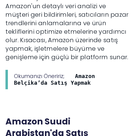
Amazon'un detaylı veri analizi ve
müşteri geri bildirimleri, satıcıların pazar
trendlerini anlamalarına ve ürün
tekliflerini optimize etmelerine yardımcı
olur. Kısacası, Amazon üzerinde satış
yapmak, işletmelere büyüme ve
genişleme için güçlü bir platform sunar.
Okumanızı Öneririz;
Amazon
Belçika’da Satış Yapmak
Amazon Suudi
Arabistan'da Satış