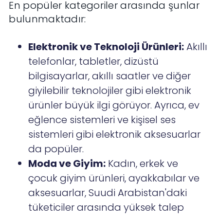
En popüler kategoriler arasında şunlar
bulunmaktadır:
Elektronik ve Teknoloji Ürünleri:
Akıllı
telefonlar, tabletler, dizüstü
bilgisayarlar, akıllı saatler ve diğer
giyilebilir teknolojiler gibi elektronik
ürünler büyük ilgi görüyor. Ayrıca, ev
eğlence sistemleri ve kişisel ses
sistemleri gibi elektronik aksesuarlar
da popüler.
Moda ve Giyim:
Kadın, erkek ve
çocuk giyim ürünleri, ayakkabılar ve
aksesuarlar, Suudi Arabistan'daki
tüketiciler arasında yüksek talep