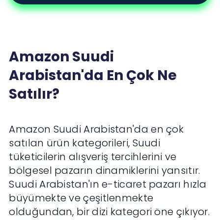
Amazon Suudi
Arabistan'da En Çok Ne
Satılır?
Amazon Suudi Arabistan'da en çok
satılan ürün kategorileri, Suudi
tüketicilerin alışveriş tercihlerini ve
bölgesel pazarın dinamiklerini yansıtır.
Suudi Arabistan'ın e-ticaret pazarı hızla
büyümekte ve çeşitlenmekte
olduğundan, bir dizi kategori öne çıkıyor.