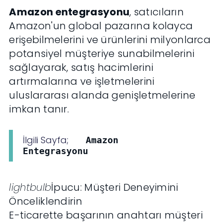
Amazon entegrasyonu
, satıcıların
Amazon'un global pazarına kolayca
erişebilmelerini ve ürünlerini milyonlarca
potansiyel müşteriye sunabilmelerini
sağlayarak, satış hacimlerini
artırmalarına ve işletmelerini
uluslararası alanda genişletmelerine
imkan tanır.
İlgili Sayfa;
Amazon
Entegrasyonu
lightbulb
İpucu: Müşteri Deneyimini
Önceliklendirin
E-ticarette başarının anahtarı müşteri