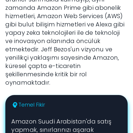
zamanda Amazon Prime gibi abonelik
hizmetleri, Amazon Web Services (AWS)
gibi bulut bilişim hizmetleri ve Alexa gibi
yapay zeka teknolojileri ile de teknoloji
ve inovasyon alanında öncülük
etmektedir. Jeff Bezos'un vizyonu ve
yenilikçi yaklaşımı sayesinde Amazon,
küresel çapta e-ticaretin
şekillenmesinde kritik bir rol
oynamaktadır.
Temel Fikir
psychology
Amazon Suudi Arabistan'da satış
yapmak, sınırlarınızı aşarak