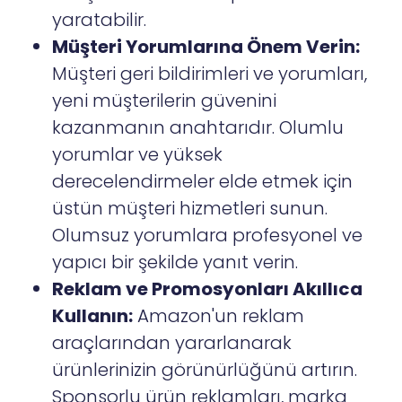
yaratabilir.
Müşteri Yorumlarına Önem Verin:
Müşteri geri bildirimleri ve yorumları,
yeni müşterilerin güvenini
kazanmanın anahtarıdır. Olumlu
yorumlar ve yüksek
derecelendirmeler elde etmek için
üstün müşteri hizmetleri sunun.
Olumsuz yorumlara profesyonel ve
yapıcı bir şekilde yanıt verin.
Reklam ve Promosyonları Akıllıca
Kullanın:
Amazon'un reklam
araçlarından yararlanarak
ürünlerinizin görünürlüğünü artırın.
Sponsorlu ürün reklamları, marka