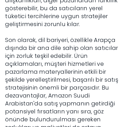
alışkanlıkları, diğer pazarlardan farklılık
gösterebilir, bu da satıcıların yerel
tüketici tercihlerine uygun stratejiler
geliştirmesini zorunlu kılar.
Son olarak, dil bariyeri, özellikle Arapça
dışında bir ana dile sahip olan satıcılar
için zorluk teşkil edebilir. Ürün
açıklamaları, müşteri hizmetleri ve
pazarlama materyallerinin etkili bir
şekilde yerelleştirilmesi, başarılı bir satış
stratejisinin önemli bir parçasıdır. Bu
dezavantajlar, Amazon Suudi
Arabistan'da satış yapmanın getirdiği
potansiyel fırsatların yanı sıra, göz
önünde bulundurulması gereken