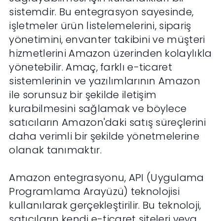
sistemdir. Bu entegrasyon sayesinde,
işletmeler ürün listelemelerini, sipariş
yönetimini, envanter takibini ve müşteri
hizmetlerini Amazon üzerinden kolaylıkla
yönetebilir. Amaç, farklı e-ticaret
sistemlerinin ve yazılımlarının Amazon
ile sorunsuz bir şekilde iletişim
kurabilmesini sağlamak ve böylece
satıcıların Amazon'daki satış süreçlerini
daha verimli bir şekilde yönetmelerine
olanak tanımaktır.
Amazon entegrasyonu, API (Uygulama
Programlama Arayüzü) teknolojisi
kullanılarak gerçekleştirilir. Bu teknoloji,
satıcıların kendi e-ticaret siteleri veya