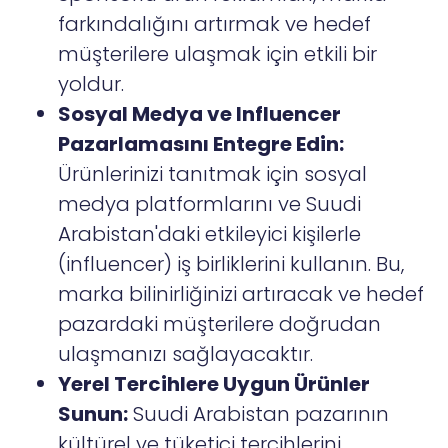
farkındalığını artırmak ve hedef
müşterilere ulaşmak için etkili bir
yoldur.
Sosyal Medya ve Influencer
Pazarlamasını Entegre Edin:
Ürünlerinizi tanıtmak için sosyal
medya platformlarını ve Suudi
Arabistan'daki etkileyici kişilerle
(influencer) iş birliklerini kullanın. Bu,
marka bilinirliğinizi artıracak ve hedef
pazardaki müşterilere doğrudan
ulaşmanızı sağlayacaktır.
Yerel Tercihlere Uygun Ürünler
Sunun:
Suudi Arabistan pazarının
kültürel ve tüketici tercihlerini