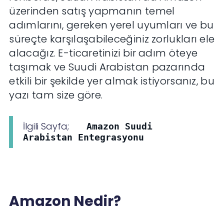
üzerinden satış yapmanın temel
adımlarını, gereken yerel uyumları ve bu
süreçte karşılaşabileceğiniz zorlukları ele
alacağız. E-ticaretinizi bir adım öteye
taşımak ve Suudi Arabistan pazarında
etkili bir şekilde yer almak istiyorsanız, bu
yazı tam size göre.
İlgili Sayfa;
Amazon Suudi
Arabistan Entegrasyonu
Amazon Nedir?