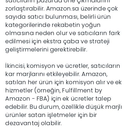
satıcıların pazarda öne çıkmalarını
zorlaştırabilir. Amazon.sa üzerinde çok
sayıda satıcı bulunması, belirli ürün
kategorilerinde rekabetin yoğun
olmasına neden olur ve satıcıların fark
edilmesi için ekstra çaba ve strateji
geliştirmelerini gerektirebilir.
İkincisi, komisyon ve ücretler, satıcıların
kar marjlarını etkileyebilir. Amazon,
satılan her ürün için komisyon alır ve ek
hizmetler (örneğin, Fulfillment by
Amazon - FBA) için ek ücretler talep
edebilir. Bu durum, özellikle düşük marjlı
ürünler satan işletmeler için bir
dezavantaj olabilir.