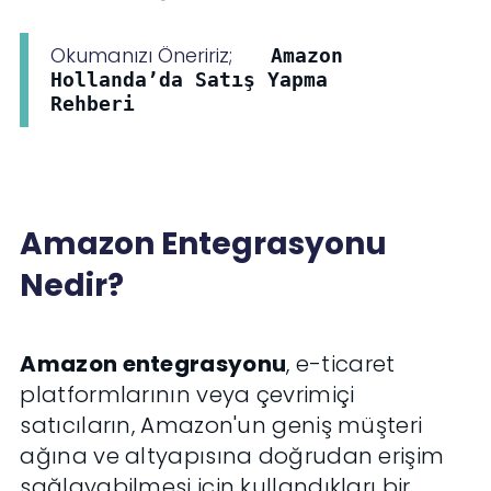
Okumanızı Öneririz;
Amazon
Hollanda’da Satış Yapma
Rehberi
Amazon Entegrasyonu
Nedir?
Amazon entegrasyonu
, e-ticaret
platformlarının veya çevrimiçi
satıcıların, Amazon'un geniş müşteri
ağına ve altyapısına doğrudan erişim
sağlayabilmesi için kullandıkları bir