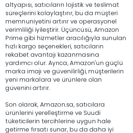
altyapısı, satıcıların lojistik ve teslimat
süreçlerini kolaylaştırır, bu da müşteri
memnuniyetini artırır ve operasyonel
verimliliği iyileştirir. Üçüncüsü, Amazon
Prime gibi hizmetler aracılığıyla sunulan
hızlı kargo seçenekleri, satıcıların
rekabet avantajı kazanmasına
yardımcı olur. Ayrıca, Amazon'un güçlü
marka imajı ve güvenilirliği, müşterilerin
yeni markalara ve ürünlere olan
güvenini artırır.
Son olarak, Amazon.sa, satıcılara
ürünlerini yerelleştirme ve Suudi
tüketicilerin tercihlerine uygun hale
getirme fırsatı sunar, bu da daha iyi