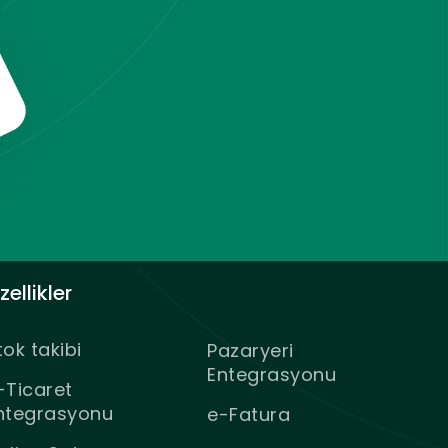
zellikler
tok takibi
Pazaryeri
Entegrasyonu
-Ticaret
ntegrasyonu
e-Fatura