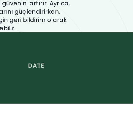
 güvenini artırır. Ayrıca,
rını güçlendirirken,
in geri bildirim olarak
bilir.
DATE