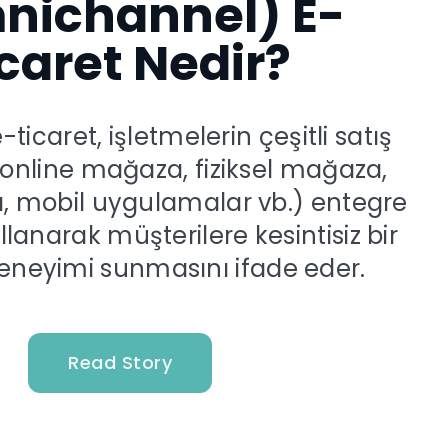
nichannel) E-
caret Nedir?
-ticaret, işletmelerin çeşitli satış
(online mağaza, fiziksel mağaza,
, mobil uygulamalar vb.) entegre
ullanarak müşterilere kesintisiz bir
deneyimi sunmasını ifade eder.
Read Story