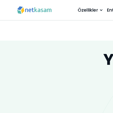
Özellikler
En
Y