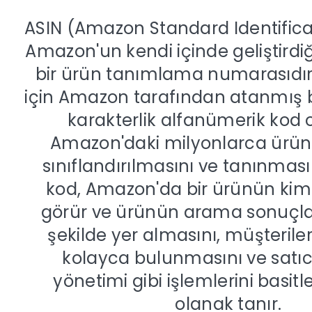
ASIN (Amazon Standard Identific
Amazon'un kendi içinde geliştirdiğ
bir ürün tanımlama numarasıdır.
için Amazon tarafından atanmış be
karakterlik alfanümerik kod 
Amazon'daki milyonlarca ürü
sınıflandırılmasını ve tanınması
kod, Amazon'da bir ürünün kimliğ
görür ve ürünün arama sonuçl
şekilde yer almasını, müşterile
kolayca bulunmasını ve satıcı
yönetimi gibi işlemlerini basit
olanak tanır.