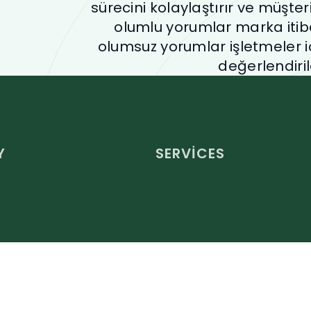
sürecini kolaylaştırır ve müşteri
olumlu yorumlar marka itiba
olumsuz yorumlar işletmeler iç
değerlendirile
Y
SERVICES