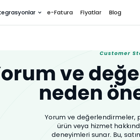
tegrasyonlar
e-Fatura
Fiyatlar
Blog
Customer St
orum ve değe
neden öne
Yorum ve değerlendirmeler, p
ürün veya hizmet hakkınd
deneyimleri sunar. Bu, sat