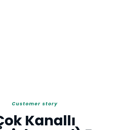
Customer story
Çok Kanallı