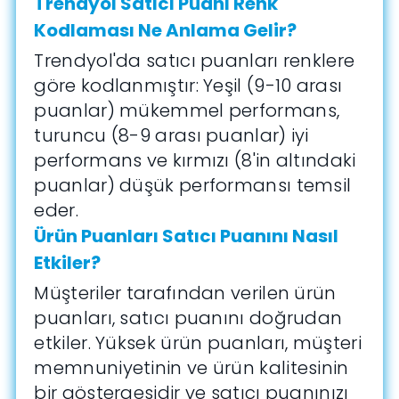
Trendyol Satıcı Puanı Renk
Kodlaması Ne Anlama Gelir?
Trendyol'da satıcı puanları renklere
göre kodlanmıştır: Yeşil (9-10 arası
puanlar) mükemmel performans,
turuncu (8-9 arası puanlar) iyi
performans ve kırmızı (8'in altındaki
puanlar) düşük performansı temsil
eder.
Ürün Puanları Satıcı Puanını Nasıl
Etkiler?
Müşteriler tarafından verilen ürün
puanları, satıcı puanını doğrudan
etkiler. Yüksek ürün puanları, müşteri
memnuniyetinin ve ürün kalitesinin
bir göstergesidir ve satıcı puanınızı