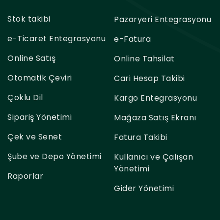
Stok takibi
Pazaryeri Entegrasyonu
e-Ticaret Entegrasyonu
e-Fatura
Online Satış
Online Tahsilat
Otomatik Çeviri
Cari Hesap Takibi
Çoklu Dil
Kargo Entegrasyonu
Sipariş Yönetimi
Mağaza Satış Ekranı
Çek ve Senet
Fatura Takibi
Şube ve Depo Yönetimi
Kullanıcı ve Çalışan
Yönetimi
Raporlar
Gider Yönetimi