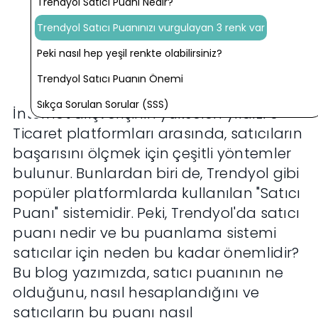
Trendyol Satıcı Puanı Nedir?
Trendyol Satıcı Puanınızı vurgulayan 3 renk var
Peki nasıl hep yeşil renkte olabilirsiniz?
Trendyol Satıcı Puanın Önemi
Sıkça Sorulan Sorular (SSS)
İnternet alışverişinin yükselen yıldızı e-
Ticaret platformları arasında, satıcıların
başarısını ölçmek için çeşitli yöntemler
bulunur. Bunlardan biri de, Trendyol gibi
popüler platformlarda kullanılan "Satıcı
Puanı" sistemidir. Peki, Trendyol'da satıcı
puanı nedir ve bu puanlama sistemi
satıcılar için neden bu kadar önemlidir?
Bu blog yazımızda, satıcı puanının ne
olduğunu, nasıl hesaplandığını ve
satıcıların bu puanı nasıl