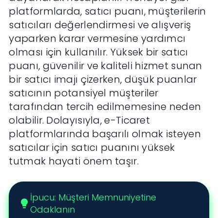
platformlarda, satıcı puanı, müşterilerin
satıcıları değerlendirmesi ve alışveriş
yaparken karar vermesine yardımcı
olması için kullanılır. Yüksek bir satıcı
puanı, güvenilir ve kaliteli hizmet sunan
bir satıcı imajı çizerken, düşük puanlar
satıcının potansiyel müşteriler
tarafından tercih edilmemesine neden
olabilir. Dolayısıyla, e-Ticaret
platformlarında başarılı olmak isteyen
satıcılar için satıcı puanını yüksek
tutmak hayati önem taşır.
İpucu: Müşteri Memnuniyetine
lightbulb
Odaklanın