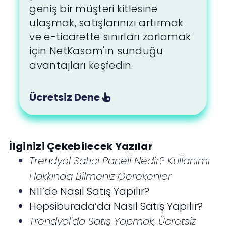
geniş bir müşteri kitlesine
ulaşmak, satışlarınızı artırmak
ve e-ticarette sınırları zorlamak
için NetKasam'ın sunduğu
avantajları keşfedin.
Ücretsiz Dene
İlginizi Çekebilecek Yazılar
Trendyol Satıcı Paneli Nedir? Kullanımı
Hakkında Bilmeniz Gerekenler
N11’de Nasıl Satış Yapılır?
Hepsiburada’da Nasıl Satış Yapılır?
Trendyol'da Satış Yapmak, Ücretsiz