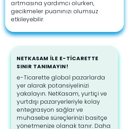
artmasına yardımcı olurken,
gecikmeler puanınızı olumsuz
etkileyebilir.
NETKASAM ILE E-TICARETTE
SINIR TANIMAYIN!
e-Ticarette global pazarlarda
yer alarak potansiyelinizi
yakalayın. NetKasam, yurtiçi ve
yurtdışı pazaryerleriyle kolay
entegrasyon sağlar ve
muhasebe süreçlerinizi basitçe
yönetmenize olanak tanır. Daha