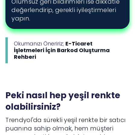
Olumsuz geri bildirimleri ise dikkatle
değerlendirip, gerekli iyileştirmeleri
yapın.
Okumanızı Öneririz;
E-Ticaret
İşletmeleri İçin Barkod Oluşturma
Rehberi
Peki nasıl hep yeşil renkte
olabilirsiniz?
Trendyol'da sürekli yeşil renkte bir satıcı
puanına sahip olmak, hem müşteri