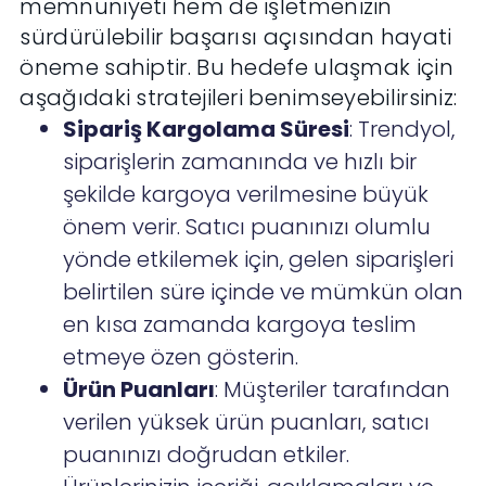
memnuniyeti hem de işletmenizin
sürdürülebilir başarısı açısından hayati
öneme sahiptir. Bu hedefe ulaşmak için
aşağıdaki stratejileri benimseyebilirsiniz:
Sipariş Kargolama Süresi
: Trendyol,
siparişlerin zamanında ve hızlı bir
şekilde kargoya verilmesine büyük
önem verir. Satıcı puanınızı olumlu
yönde etkilemek için, gelen siparişleri
belirtilen süre içinde ve mümkün olan
en kısa zamanda kargoya teslim
etmeye özen gösterin.
Ürün Puanları
: Müşteriler tarafından
verilen yüksek ürün puanları, satıcı
puanınızı doğrudan etkiler.