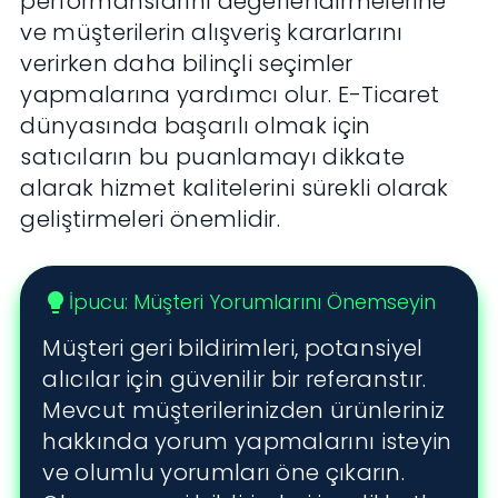
performanslarını değerlendirmelerine
ve müşterilerin alışveriş kararlarını
verirken daha bilinçli seçimler
yapmalarına yardımcı olur. E-Ticaret
dünyasında başarılı olmak için
satıcıların bu puanlamayı dikkate
alarak hizmet kalitelerini sürekli olarak
geliştirmeleri önemlidir.
İpucu: Müşteri Yorumlarını Önemseyin
lightbulb
Müşteri geri bildirimleri, potansiyel
alıcılar için güvenilir bir referanstır.
Mevcut müşterilerinizden ürünleriniz
hakkında yorum yapmalarını isteyin
ve olumlu yorumları öne çıkarın.