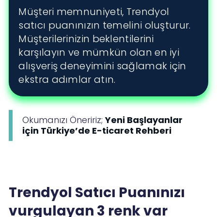
Müşteri memnuniyeti, Trendyol
satıcı puanınızın temelini oluşturur.
Müşterilerinizin beklentilerini
karşılayın ve mümkün olan en iyi
alışveriş deneyimini sağlamak için
ekstra adımlar atın.
Okumanızı Öneririz;
Yeni Başlayanlar
için Türkiye’de E-ticaret Rehberi
Trendyol Satıcı Puanınızı
vurgulayan 3 renk var