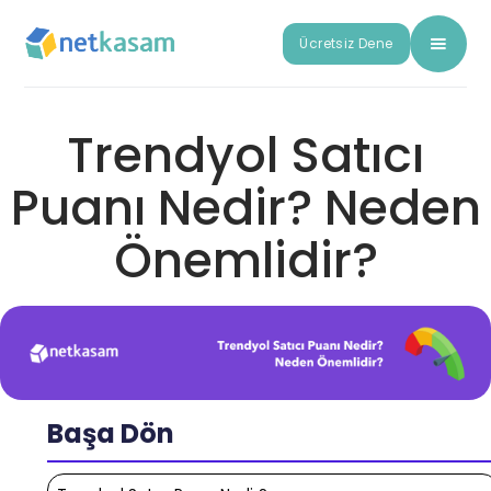
Ücretsiz Dene
Trendyol Satıcı
Puanı Nedir? Neden
Önemlidir?
Başa Dön