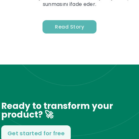
sunmasını ifade eder.
Read Story
Ready to transform your
product? 🚀
Get started for free