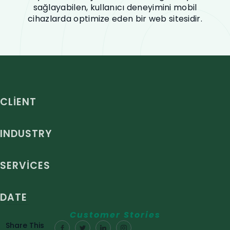
sağlayabilen, kullanıcı deneyimini mobil
cihazlarda optimize eden bir web sitesidir.
CLIENT
INDUSTRY
SERVICES
DATE
Customer Stories
Share This