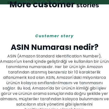
More customer
Story
stories
Customer story
ASIN Numarası nedir?
ASIN (Amazon Standard Identification Number),
Amazon'un kendi içinde geliştirdiği ve kullanılan bir ürün
tanımlama numarasıdır. Her bir ürün için Amazon
tarafından atanmış benzersiz bir 10 karakterlik
alfanümerik kod olan ASIN, Amazon'daki milyonlarca
ürünün kolayca sınıflandırılmasını ve tanınmasını
sağlar. Bu kod, Amazon'da bir ürünün kimliği gibi işlev
görür ve ürünün arama sonuçlarında doğru şekilde yer
almasını, müşteriler tarafından kolayca bulunmasını ve
satıcıların stok yönetimi gibi işlemlerini