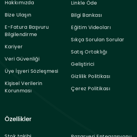
Hakkımızda
Linkle Öde
Bize Ulaşın
Bilgi Bankası
E-Fatura Başvuru
Eğitim Videoları
Bilgilendirme
Sıkça Sorulan Sorular
Kariyer
Satış Ortaklığı
Veri Güvenliği
Geliştirici
Üye İşyeri Sözleşmesi
Gizlilik Politikası
Kişisel Verilerin
Çerez Politikası
Korunması
Özellikler
Stok takibi
Pazaryeri Entegrasyonu