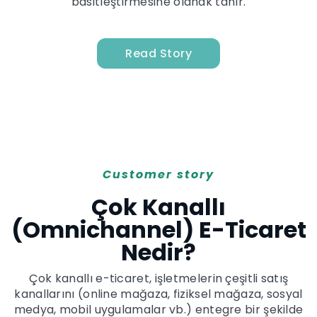
basitleştirmesine olanak tanır.
Read Story
Customer story
Çok Kanallı
(Omnichannel) E-Ticaret
Nedir?
Çok kanallı e-ticaret, işletmelerin çeşitli satış
kanallarını (online mağaza, fiziksel mağaza, sosyal
medya, mobil uygulamalar vb.) entegre bir şekilde