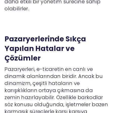
daha etkili bir yönetim sürecine sahip
olabilirler.
Pazaryerlerinde Sıkça
Yapılan Hatalar ve
Çözümler
Pazaryerleri, e-ticaretin en canlı ve
dinamik alanlarından biridir. Ancak bu
dinamizm, çeşitli hataların ve
karışıklıkların ortaya çıkmasına da
zemin hazırlayabilir. Özellikle barkodlar
söz konusu olduğunda, işletmeler bazen
karmaşık süreçlerle karşı karşıya