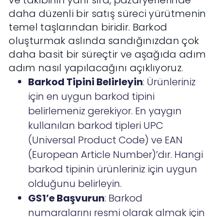
ve takibinin yanı sıra, pazaryerlerinde
daha düzenli bir satış süreci yürütmenin
temel taşlarından biridir. Barkod
oluşturmak aslında sandığınızdan çok
daha basit bir süreçtir ve aşağıda adım
adım nasıl yapılacağını açıklıyoruz.
Barkod Tipini Belirleyin
: Ürünleriniz
için en uygun barkod tipini
belirlemeniz gerekiyor. En yaygın
kullanılan barkod tipleri UPC
(Universal Product Code) ve EAN
(European Article Number)’dır. Hangi
barkod tipinin ürünleriniz için uygun
olduğunu belirleyin.
GS1’e Başvurun
: Barkod
numaralarını resmi olarak almak için