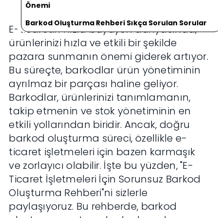
Önemi
Barkod Oluşturma Rehberi Sıkça Sorulan Sorular
E-ticaretin hızla büyüyen dünyasında,
ürünlerinizi hızla ve etkili bir şekilde
pazara sunmanın önemi giderek artıyor.
Bu süreçte, barkodlar ürün yönetiminin
ayrılmaz bir parçası haline geliyor.
Barkodlar, ürünlerinizi tanımlamanın,
takip etmenin ve stok yönetiminin en
etkili yollarından biridir. Ancak, doğru
barkod oluşturma süreci, özellikle e-
ticaret işletmeleri için bazen karmaşık
ve zorlayıcı olabilir. İşte bu yüzden, "E-
Ticaret İşletmeleri İçin Sorunsuz Barkod
Oluşturma Rehberi"ni sizlerle
paylaşıyoruz. Bu rehberde, barkod