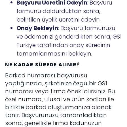
Başvuru Ücretini Ödeyin
: Başvuru
formunu doldurduktan sonra,
belirtilen üyelik ücretini ödeyin.
Onay Bekleyin
: Başvuru formunuzu
ve ödemenizi gönderdikten sonra, GS1
Türkiye tarafından onay sürecinin
tamamlanmasını bekleyin.
NE KADAR SÜREDE ALINIR?
Barkod numarası başvurusu
yaptığınızda, şirketinize özgü bir GS1
numarası veya firma öneki alırsınız. Bu
özel numara, ulusal ve ürün kodları ile
birlikte barkod oluşturmanıza olanak
tanır. Başvurunuzu tamamladıktan
sonra, genellikle firma kodunuzun