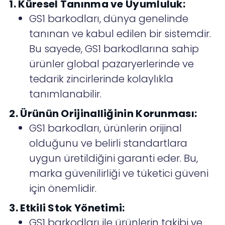
1. Küresel Tanınma ve Uyumluluk:
GS1 barkodları, dünya genelinde
tanınan ve kabul edilen bir sistemdir.
Bu sayede, GS1 barkodlarına sahip
ürünler global pazaryerlerinde ve
tedarik zincirlerinde kolaylıkla
tanımlanabilir.
2. Ürünün Orijinalliğinin Korunması:
GS1 barkodları, ürünlerin orijinal
olduğunu ve belirli standartlara
uygun üretildiğini garanti eder. Bu,
marka güvenilirliği ve tüketici güveni
için önemlidir.
3. Etkili Stok Yönetimi:
GS1 barkodları ile ürünlerin takibi ve