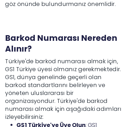
göz önünde bulundurmanız önemlidir.
Barkod Numarası Nereden
Alınır?
Türkiye'de barkod numarası almak için,
GS1 Türkiye üyesi olmanız gerekmektedir.
GS1, dünya genelinde geçerli olan
barkod standartlarını belirleyen ve
yöneten uluslararası bir
organizasyondur. Türkiye'de barkod
numarası almak için aşağıdaki adımları
izleyebilirsiniz:
GS1 Türkiye'ye Üye Olun
: GS1