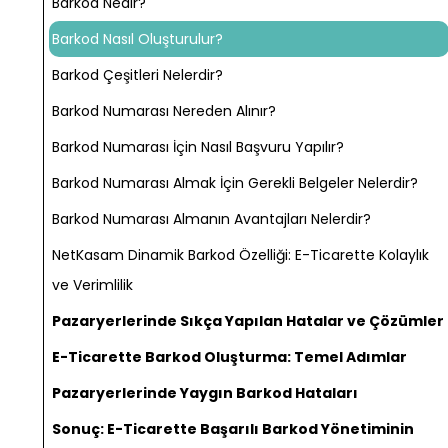
Barkod Nedir?
Barkod Nasıl Oluşturulur?
Barkod Çeşitleri Nelerdir?
Barkod Numarası Nereden Alınır?
Barkod Numarası İçin Nasıl Başvuru Yapılır?
Barkod Numarası Almak İçin Gerekli Belgeler Nelerdir?
Barkod Numarası Almanın Avantajları Nelerdir?
NetKasam Dinamik Barkod Özelliği: E-Ticarette Kolaylık
ve Verimlilik
Pazaryerlerinde Sıkça Yapılan Hatalar ve Çözümler
E-Ticarette Barkod Oluşturma: Temel Adımlar
Pazaryerlerinde Yaygın Barkod Hataları
Sonuç: E-Ticarette Başarılı Barkod Yönetiminin