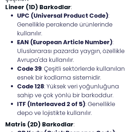
Lineer (1D) Barkodlar
:
UPC (Universal Product Code)
:
Genellikle perakende ürünlerinde
kullanılır.
EAN (European Article Number)
:
Uluslararası pazarda yaygın, özellikle
Avrupa'da kullanılır.
Code 39
: Çeşitli sektörlerde kullanılan
esnek bir kodlama sistemidir.
Code 128
: Yüksek veri yoğunluğuna
sahip ve çok yönlü bir barkoddur.
ITF (Interleaved 2 of 5)
: Genellikle
depo ve lojistikte kullanılır.
Matris (2D) Barkodlar
: