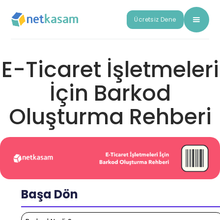
Ücretsiz Dene
E-Ticaret İşletmeleri
İçin Barkod
Oluşturma Rehberi
Başa Dön