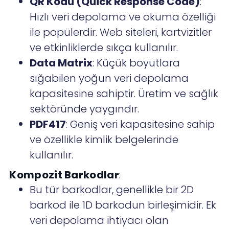
QR Kodu (Quick Response Code)
:
Hızlı veri depolama ve okuma özelliği
ile popülerdir. Web siteleri, kartvizitler
ve etkinliklerde sıkça kullanılır.
Data Matrix
: Küçük boyutlara
sığabilen yoğun veri depolama
kapasitesine sahiptir. Üretim ve sağlık
sektöründe yaygındır.
PDF417
: Geniş veri kapasitesine sahip
ve özellikle kimlik belgelerinde
kullanılır.
Kompozit Barkodlar
:
Bu tür barkodlar, genellikle bir 2D
barkod ile 1D barkodun birleşimidir. Ek
veri depolama ihtiyacı olan