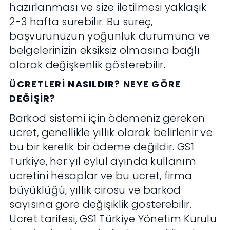
hazırlanması ve size iletilmesi yaklaşık
2-3 hafta sürebilir. Bu süreç,
başvurunuzun yoğunluk durumuna ve
belgelerinizin eksiksiz olmasına bağlı
olarak değişkenlik gösterebilir.
ÜCRETLERI NASILDIR? NEYE GÖRE
DEĞIŞIR?
Barkod sistemi için ödemeniz gereken
ücret, genellikle yıllık olarak belirlenir ve
bu bir kerelik bir ödeme değildir. GS1
Türkiye, her yıl eylül ayında kullanım
ücretini hesaplar ve bu ücret, firma
büyüklüğü, yıllık cirosu ve barkod
sayısına göre değişiklik gösterebilir.
Ücret tarifesi, GS1 Türkiye Yönetim Kurulu