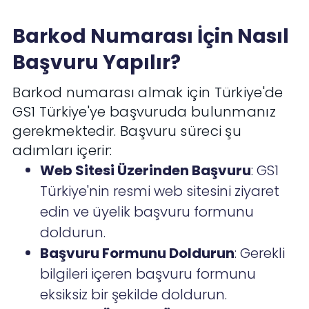
Barkod Numarası İçin Nasıl
Başvuru Yapılır?
Barkod numarası almak için Türkiye'de
GS1 Türkiye'ye başvuruda bulunmanız
gerekmektedir. Başvuru süreci şu
adımları içerir:
Web Sitesi Üzerinden Başvuru
: GS1
Türkiye'nin resmi web sitesini ziyaret
edin ve üyelik başvuru formunu
doldurun.
Başvuru Formunu Doldurun
: Gerekli
bilgileri içeren başvuru formunu
eksiksiz bir şekilde doldurun.