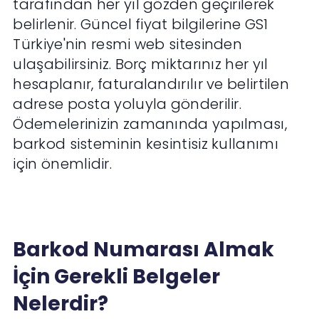
tarafından her yıl gözden geçirilerek
belirlenir. Güncel fiyat bilgilerine GS1
Türkiye'nin resmi web sitesinden
ulaşabilirsiniz. Borç miktarınız her yıl
hesaplanır, faturalandırılır ve belirtilen
adrese posta yoluyla gönderilir.
Ödemelerinizin zamanında yapılması,
barkod sisteminin kesintisiz kullanımı
için önemlidir.
Barkod Numarası Almak
İçin Gerekli Belgeler
Nelerdir?