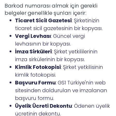
Barkod numarası almak için gerekli
belgeler genellikle şunları içerir:
Ticaret Sicil Gazetesi
: Şirketinizin
ticaret sicil gazetesinin bir kopyası.
Vergi Levhası
: Güncel vergi
levhasının bir kopyası.
İmza Sirküleri
: Şirket yetkililerinin
imza sirkülerinin bir kopyası.
Kimlik Fotokopisi
: Şirket yetkilisinin
kimlik fotokopisi.
Başvuru Formu
: GS1 Türkiye'nin web
sitesinden doldurulan ve imzalanan
başvuru formu.
Üyelik Ücreti Dekontu
: Ödenen üyelik
ücretinin dekontu.