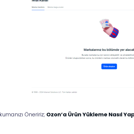
kumanızı Öneririz;
Ozon’a Ürün Yükleme Nasıl Yapı