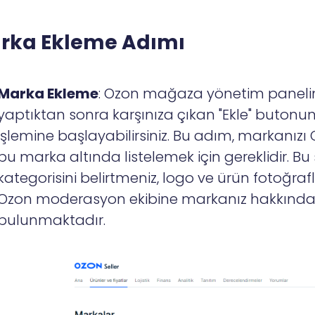
rka Ekleme Adımı
Marka Ekleme
: Ozon mağaza yönetim paneli
yaptıktan sonra karşınıza çıkan "Ekle" buton
işlemine başlayabilirsiniz. Bu adım, markanızı
bu marka altında listelemek için gereklidir. Bu
kategorisini belirtmeniz, logo ve ürün fotoğrafl
Ozon moderasyon ekibine markanız hakkında bi
bulunmaktadır.