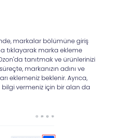
nde, markalar bölümüne giriş
una tıklayarak marka ekleme
 Ozon'da tanıtmak ve ürünlerinizi
 süreçte, markanızın adını ve
arı eklemeniz beklenir. Ayrıca,
lgi vermeniz için bir alan da