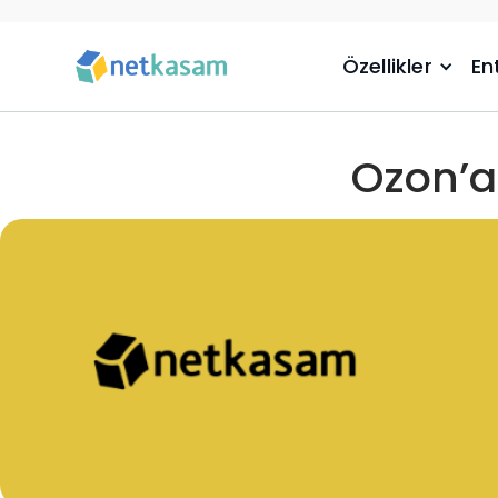
Özellikler
En
Ozon’a