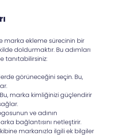
rı
e marka ekleme sürecinin bir
şekilde doldurmaktır. Bu adımları
 tanıtabilirsiniz:
lerde görüneceğini seçin. Bu,
ar.
Bu, marka kimliğinizi güçlendirir
sağlar.
logosunun ve adının
rka bağlantısını netleştirir.
ine markanızla ilgili ek bilgiler