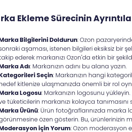
rka Ekleme Sürecinin Ayrıntıla
Marka Bilgilerini Doldurun
: Ozon pazaryerind
sonraki aşaması, istenen bilgileri eksiksiz bir 
takip ederek markanızı Ozon'da etkin bir şekilde
Marka Adı
: Markanızın adını bu alana yazın.
Kategorileri Seçin
: Markanızın hangi kategori
hedef kitlenize ulaşmanızda önemli bir rol oyn
Marka Logosu
: Markanızın logosunu yükleyin. 
ve tüketicilerin markanızı kolayca tanımasını 
Marka Ürünü
: Ürün fotoğraflarınızda marka 
görünmesine özen gösterin. Bu, ürünlerinizin ma
Moderasyon için Yorum
: Ozon moderasyon ekib