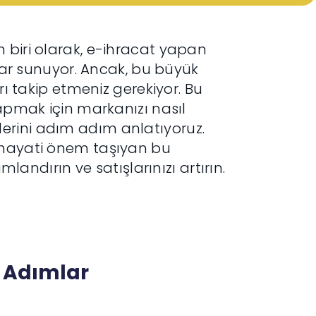
 biri olarak, e-ihracat yapan
tlar sunuyor. Ancak, bu büyük
rı takip etmeniz gerekiyor. Bu
yapmak için markanızı nasıl
erini adım adım anlatıyoruz.
n hayati önem taşıyan bu
mlandırın ve satışlarınızı artırın.
 Adımlar