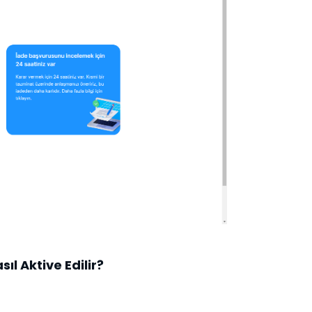
ıl Aktive Edilir?