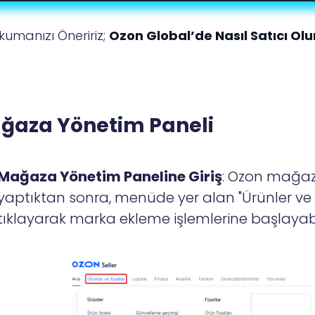
kumanızı Öneririz;
Ozon Global’de Nasıl Satıcı Ol
ğaza Yönetim Paneli
Mağaza Yönetim Paneline Giriş
: Ozon mağa
yaptıktan sonra, menüde yer alan "Ürünler ve 
tıklayarak marka ekleme işlemlerine başlayabil