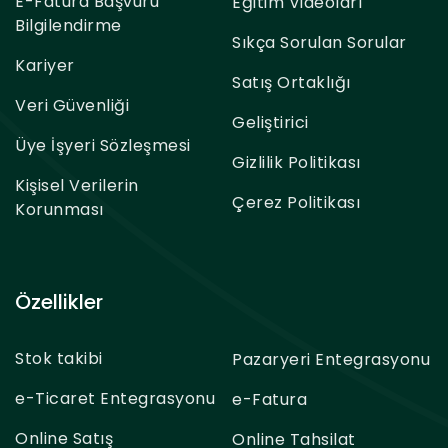
E-Fatura Başvuru
Eğitim Videoları
Bilgilendirme
Sıkça Sorulan Sorular
Kariyer
Satış Ortaklığı
Veri Güvenliği
Geliştirici
Üye İşyeri Sözleşmesi
Gizlilik Politikası
Kişisel Verilerin
Çerez Politikası
Korunması
Özellikler
Stok takibi
Pazaryeri Entegrasyonu
e-Ticaret Entegrasyonu
e-Fatura
Online Satış
Online Tahsilat