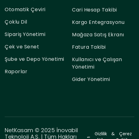
Otomatik Çeviri
Cari Hesap Takibi
Çoklu Dil
Kargo Entegrasyonu
Sipariş Yönetimi
Mağaza Satış Ekranı
Çek ve Senet
Fatura Takibi
Şube ve Depo Yönetimi
Kullanıcı ve Çalışan
Yönetimi
Raporlar
Gider Yönetimi
NetKasam © 2025 İnovabil
Gizlilik
&
Çerez
Teknoloji A.Ş. | Tüm Hakları