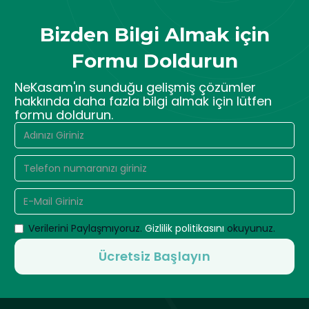
Bizden Bilgi Almak için
Formu Doldurun
NeKasam'ın sunduğu gelişmiş çözümler
hakkında daha fazla bilgi almak için lütfen
formu doldurun.
Verilerini Paylaşmıyoruz.
Gizlilik politikasını
okuyunuz.