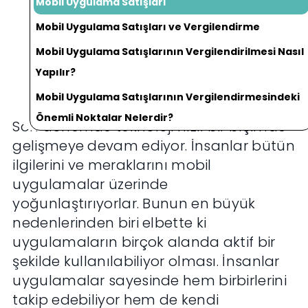
Mobil Uygulama Satışları
Mobil Uygulama Satışları ve Vergilendirme
Mobil Uygulama Satışlarının Vergilendirilmesi Nasıl
Yapılır?
Mobil Uygulama Satışlarının Vergilendirmesindeki
Önemli Noktalar Nelerdir?
Son dönemde teknoloji hızlı bir biçimde
gelişmeye devam ediyor. İnsanlar bütün
ilgilerini ve meraklarını mobil
uygulamalar üzerinde
yoğunlaştırıyorlar. Bunun en büyük
nedenlerinden biri elbette ki
uygulamaların birçok alanda aktif bir
şekilde kullanılabiliyor olması. İnsanlar
uygulamalar sayesinde hem birbirlerini
takip edebiliyor hem de kendi