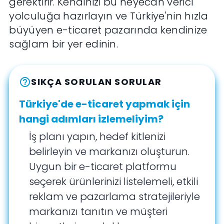
gerektirir. Kendinizi bu heyecan verici
yolculuğa hazırlayın ve Türkiye'nin hızla
büyüyen e-ticaret pazarında kendinize
sağlam bir yer edinin.
SIKÇA SORULAN SORULAR
help_outline
Türkiye'de e-ticaret yapmak için
hangi adımları izlemeliyim?
İş planı yapın, hedef kitlenizi
belirleyin ve markanızı oluşturun.
Uygun bir e-ticaret platformu
seçerek ürünlerinizi listelemeli, etkili
reklam ve pazarlama stratejileriyle
markanızı tanıtın ve müşteri