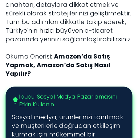
anahtarı, detaylara dikkat etmek ve
sürekli olarak stratejilerinizi geliştirmektir.
Tüm bu adımları dikkatle takip ederek,
Türkiye'nin hızla büyüyen e-ticaret
pazarında yerinizi sağlamlaştırabilirsiniz.
Okuma Önerisi;
Amazon’da Satış
Yapmak, Amazon’da Satış Nasıl
Yapılır?
İpucu: Sosyal Medya Pazarlamasını
lightbulb
Etkin Kullanın
Sosyal medya, ürünlerinizi tanıtmak
ve müşterilerle doğrudan etkileşim
kurmak için mükemmel bir