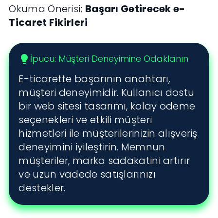
Okuma Önerisi;
Başarı Getirecek e-
Ticaret Fikirleri
İpucu: Müşteri Deneyimine Odaklanın
lightbulb
E-ticarette başarının anahtarı,
müşteri deneyimidir. Kullanıcı dostu
bir web sitesi tasarımı, kolay ödeme
seçenekleri ve etkili müşteri
hizmetleri ile müşterilerinizin alışveriş
deneyimini iyileştirin. Memnun
müşteriler, marka sadakatini artırır
ve uzun vadede satışlarınızı
destekler.