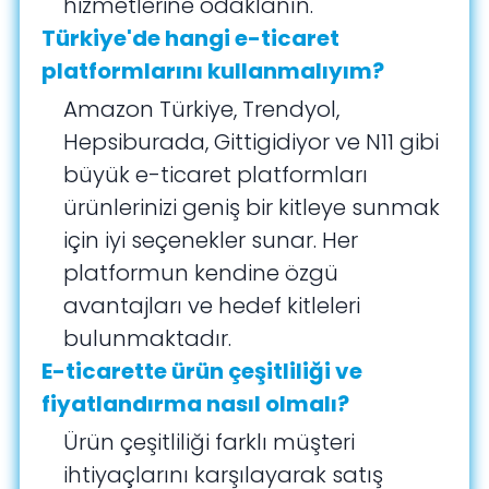
hizmetlerine odaklanın.
Türkiye'de hangi e-ticaret
platformlarını kullanmalıyım?
Amazon Türkiye, Trendyol,
Hepsiburada, Gittigidiyor ve N11 gibi
büyük e-ticaret platformları
ürünlerinizi geniş bir kitleye sunmak
için iyi seçenekler sunar. Her
platformun kendine özgü
avantajları ve hedef kitleleri
bulunmaktadır.
E-ticarette ürün çeşitliliği ve
fiyatlandırma nasıl olmalı?
Ürün çeşitliliği farklı müşteri
ihtiyaçlarını karşılayarak satış