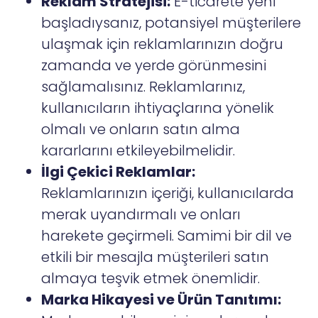
Reklam Stratejisi:
E-ticarete yeni
başladıysanız, potansiyel müşterilere
ulaşmak için reklamlarınızın doğru
zamanda ve yerde görünmesini
sağlamalısınız. Reklamlarınız,
kullanıcıların ihtiyaçlarına yönelik
olmalı ve onların satın alma
kararlarını etkileyebilmelidir.
İlgi Çekici Reklamlar:
Reklamlarınızın içeriği, kullanıcılarda
merak uyandırmalı ve onları
harekete geçirmeli. Samimi bir dil ve
etkili bir mesajla müşterileri satın
almaya teşvik etmek önemlidir.
Marka Hikayesi ve Ürün Tanıtımı: