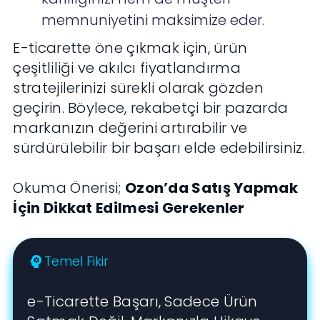
memnuniyetini maksimize eder.
E-ticarette öne çıkmak için, ürün
çeşitliliği ve akılcı fiyatlandırma
stratejilerinizi sürekli olarak gözden
geçirin. Böylece, rekabetçi bir pazarda
markanızın değerini artırabilir ve
sürdürülebilir bir başarı elde edebilirsiniz.
Okuma Önerisi;
Ozon’da Satış Yapmak
İçin Dikkat Edilmesi Gerekenler
Temel Fikir
psychology
e-Ticarette Başarı, Sadece Ürün