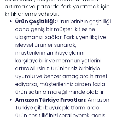
artırmak ve pazarda fark yaratmak için
kritik öneme sahiptir.
Ürün Çeşitliliği:
Ürünlerinizin çeşitliliği,
daha geniş bir müşteri kitlesine
ulaşmanızı sağlar. Farklı, yenilikçi ve
işlevsel ürünler sunarak,
müşterilerinizin ihtiyaçlarını
karşılayabilir ve memnuniyetlerini
artırabilirsiniz. Ürünleriniz birbiriyle
uyumlu ve benzer amaçlara hizmet
ediyorsa, müşterileriniz birden fazla
ürün satın alma eğiliminde olabilir.
Amazon Türkiye Fırsatları:
Amazon
Türkiye gibi büyük platformlarda
ürün çeşitliliğinizi sergileyerek, geniş