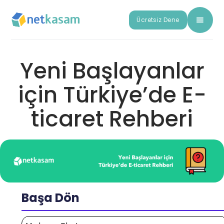
Ücretsiz Dene
Yeni Başlayanlar
için Türkiye’de E-
ticaret Rehberi
Başa Dön