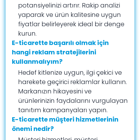
potansiyelinizi artırır. Rakip analizi
yaparak ve ürün kalitesine uygun
fiyatlar belirleyerek ideal bir denge
kurun.
E-ticarette başarılı olmak için
hangi reklam stratejilerini
kullanmalıyım?
Hedef kitlenize uygun, ilgi çekici ve
harekete geçirici reklamlar kullanın.
Markanızın hikayesini ve
ürünlerinizin faydalarını vurgulayan
tanıtım kampanyaları yapın.
E-ticarette müşteri hizmetlerinin
önemi nedir?
Müşteri hizmetleri, müşteri