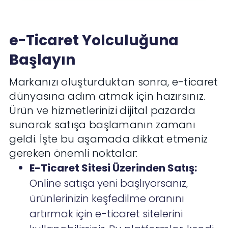
e-Ticaret Yolculuğuna
Başlayın
Markanızı oluşturduktan sonra, e-ticaret
dünyasına adım atmak için hazırsınız.
Ürün ve hizmetlerinizi dijital pazarda
sunarak satışa başlamanın zamanı
geldi. İşte bu aşamada dikkat etmeniz
gereken önemli noktalar:
E-Ticaret Sitesi Üzerinden Satış:
Online satışa yeni başlıyorsanız,
ürünlerinizin keşfedilme oranını
artırmak için e-ticaret sitelerini