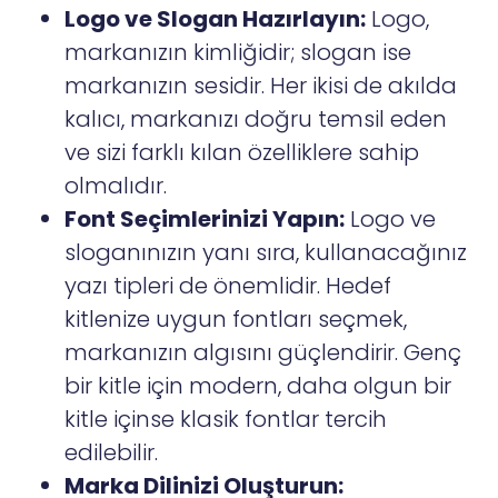
Logo ve Slogan Hazırlayın:
Logo,
markanızın kimliğidir; slogan ise
markanızın sesidir. Her ikisi de akılda
kalıcı, markanızı doğru temsil eden
ve sizi farklı kılan özelliklere sahip
olmalıdır.
Font Seçimlerinizi Yapın:
Logo ve
sloganınızın yanı sıra, kullanacağınız
yazı tipleri de önemlidir. Hedef
kitlenize uygun fontları seçmek,
markanızın algısını güçlendirir. Genç
bir kitle için modern, daha olgun bir
kitle içinse klasik fontlar tercih
edilebilir.
Marka Dilinizi Oluşturun: