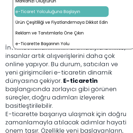
Markanızı Oluşturun
e-Ticaret Yolculuğuna Başlayın
Ürün Çeşitliliği ve Fiyatlandırmaya Dikkat Edin
Reklam ve Tanıtımlarla Öne Çıkın
e-Ticarette Başarının Yolu
İnternet kullanımının artmasıyla birlikte,
insanlar artık alışverişlerini daha çok
online yapıyor. Bu durum, satıcıları ve
yeni girişimcileri e-ticaretin dinamik
dünyasına çekiyor.
E-ticaretin
başlangıcında zorlayıcı gibi görünen
süreçler, doğru adımları izleyerek
basitleştirilebilir.
E-ticarette başarıya ulaşmak için doğru
zamanlamayla atılacak adımlar hayati
önem taşır. Özellikle yeni başlayanların,