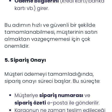
Ödeme bilgilerini
(kredi kartı/banka
kartı vb.) girer.
Bu adımın hızlı ve güvenli bir şekilde
tamamlanabilmesi, müşterinin satın
almaktan vazgeçmemesi için çok
önemlidir.
5. Sipariş Onayı
Müşteri ödemeyi tamamladığında,
sipariş onayı süreci başlar. Bu süreçte:
Müşteriye
sipariş numarası
ve
sipariş özeti
e-posta ile gönderilir.
Kargonun ne zaman teslim edileceği