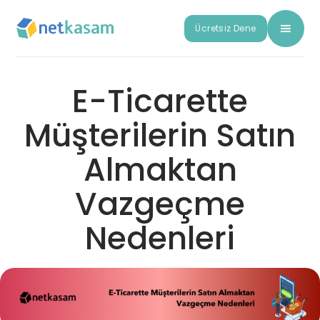
Ücretsiz Dene
E-Ticarette
Müşterilerin Satın
Almaktan
Vazgeçme
Nedenleri