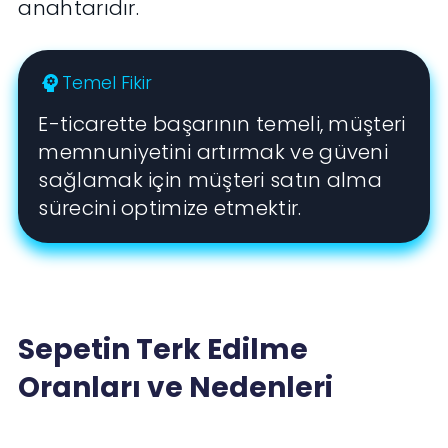
anahtarıdır.
Temel Fikir
psychology
E-ticarette başarının temeli, müşteri
memnuniyetini artırmak ve güveni
sağlamak için müşteri satın alma
sürecini optimize etmektir.
Sepetin Terk Edilme
Oranları ve Nedenleri