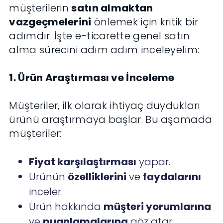
müşterilerin
satın almaktan
vazgeçmelerini
önlemek için kritik bir
adımdır. İşte e-ticarette genel satın
alma sürecini adım adım inceleyelim:
1. Ürün Araştırması ve İnceleme
Müşteriler, ilk olarak ihtiyaç duydukları
ürünü araştırmaya başlar. Bu aşamada
müşteriler:
Fiyat karşılaştırması
yapar.
Ürünün
özelliklerini
ve
faydalarını
inceler.
Ürün hakkında
müşteri yorumlarına
ve
puanlamalarına
göz atar.