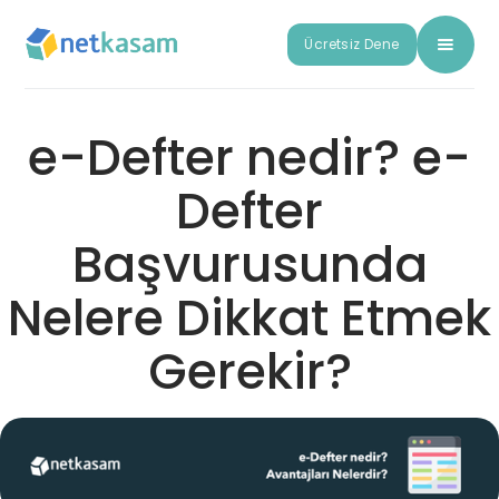
Ücretsiz Dene
e-Defter nedir? e-
Defter
Başvurusunda
Nelere Dikkat Etmek
Gerekir?