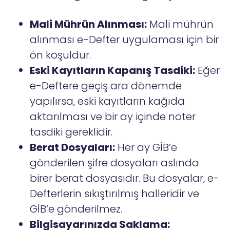
Mali Mührün Alınması:
Mali mührün
alınması e-Defter uygulaması için bir
ön koşuldur.
Eski Kayıtların Kapanış Tasdiki:
Eğer
e-Deftere geçiş ara dönemde
yapılırsa, eski kayıtların kağıda
aktarılması ve bir ay içinde noter
tasdiki gereklidir.
Berat Dosyaları:
Her ay GİB’e
gönderilen şifre dosyaları aslında
birer berat dosyasıdır. Bu dosyalar, e-
Defterlerin sıkıştırılmış halleridir ve
GİB’e gönderilmez.
Bilgisayarınızda Saklama: