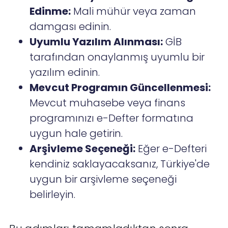
Edinme:
Mali mühür veya zaman
damgası edinin.
Uyumlu Yazılım Alınması:
GİB
tarafından onaylanmış uyumlu bir
yazılım edinin.
Mevcut Programın Güncellenmesi:
Mevcut muhasebe veya finans
programınızı e-Defter formatına
uygun hale getirin.
Arşivleme Seçeneği:
Eğer e-Defteri
kendiniz saklayacaksanız, Türkiye'de
uygun bir arşivleme seçeneği
belirleyin.