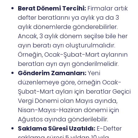
Berat Dönemi Tercihi:
Firmalar artık
defter beratlarını ya aylık ya da 3
aylık dönemlerde gönderebilirler.
Ancak, 3 aylık dönem seçilse bile her
ayın beratı ayrı oluşturulmalıdır.
Örneğin, Ocak-Şubat-Mart aylarının
beratları ayrı ayrı gönderilmelidir.
Gönderim Zamanları:
Yeni
düzenlemeye göre, örneğin Ocak-
Şubat-Mart ayları için beratlar Geçici
Vergi Dönemi olan Mayıs ayında,
Nisan-Mayıs-Haziran dönemi için
Ağustos ayında gönderilebilir.
Saklama Süresi Uzatıldı:
E-Defter
saklama süresi 5 yıldan 10 yıla