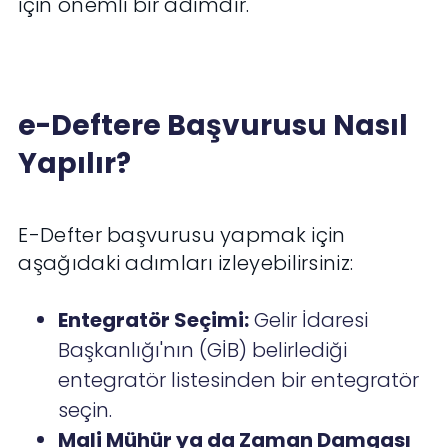
için önemli bir adımdır.
e-Deftere Başvurusu Nasıl
Yapılır?
E-Defter başvurusu yapmak için
aşağıdaki adımları izleyebilirsiniz:
Entegratör Seçimi:
Gelir İdaresi
Başkanlığı'nın (GİB) belirlediği
entegratör listesinden bir entegratör
seçin.
Mali Mühür ya da Zaman Damgası