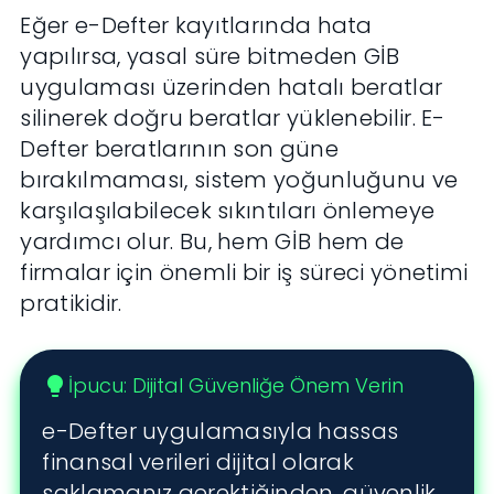
Eğer e-Defter kayıtlarında hata
yapılırsa, yasal süre bitmeden GİB
uygulaması üzerinden hatalı beratlar
silinerek doğru beratlar yüklenebilir. E-
Defter beratlarının son güne
bırakılmaması, sistem yoğunluğunu ve
karşılaşılabilecek sıkıntıları önlemeye
yardımcı olur. Bu, hem GİB hem de
firmalar için önemli bir iş süreci yönetimi
pratikidir.
İpucu: Dijital Güvenliğe Önem Verin
lightbulb
e-Defter uygulamasıyla hassas
finansal verileri dijital olarak
saklamanız gerektiğinden, güvenlik