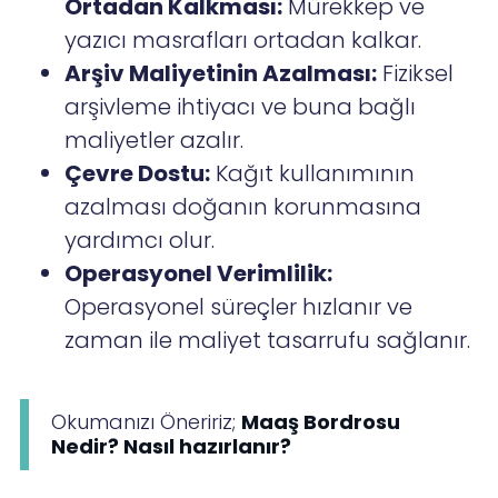
Ortadan Kalkması:
Mürekkep ve
yazıcı masrafları ortadan kalkar.
Arşiv Maliyetinin Azalması:
Fiziksel
arşivleme ihtiyacı ve buna bağlı
maliyetler azalır.
Çevre Dostu:
Kağıt kullanımının
azalması doğanın korunmasına
yardımcı olur.
Operasyonel Verimlilik:
Operasyonel süreçler hızlanır ve
zaman ile maliyet tasarrufu sağlanır.
Okumanızı Öneririz;
Maaş Bordrosu
Nedir? Nasıl hazırlanır?