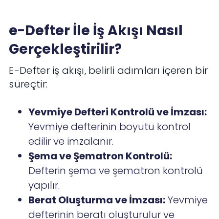
e-Defter İle İş Akışı Nasıl
Gerçekleştirilir?
E-Defter iş akışı, belirli adımları içeren bir
süreçtir:
Yevmiye Defteri Kontrolü ve İmzası:
Yevmiye defterinin boyutu kontrol
edilir ve imzalanır.
Şema ve Şematron Kontrolü:
Defterin şema ve şematron kontrolü
yapılır.
Berat Oluşturma ve İmzası:
Yevmiye
defterinin beratı oluşturulur ve