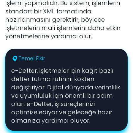
işlemi yapmalıdır. Bu sistem, işlemlerin
standart bir XML formatında
hazırlanmasını gerektirir, böylece
işletmelerin mali işlemlerini daha etkin
yönetmelerine yardımcı olur.
Temel Fikir
psychology
e-Defter, işletmeler için kağıt bazlı
defter tutma rutinini kökten
değiştiriyor. Dijital dünyada verimlilik
ve uyumluluk için önemli bir adım
olan e-Defter, iş süreçlerinizi
optimize ediyor ve geleceğe hazır
olmanıza yardımcı oluyor.