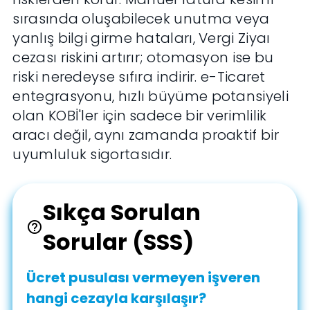
sırasında oluşabilecek unutma veya
yanlış bilgi girme hataları, Vergi Ziyaı
cezası riskini artırır; otomasyon ise bu
riski neredeyse sıfıra indirir. e-Ticaret
entegrasyonu, hızlı büyüme potansiyeli
olan KOBİ'ler için sadece bir verimlilik
aracı değil, aynı zamanda proaktif bir
uyumluluk sigortasıdır.
Sıkça Sorulan
help_outline
Sorular (SSS)
Ücret pusulası vermeyen işveren
hangi cezayla karşılaşır?