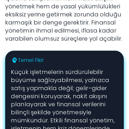
yönetmek hem de yasal yükümlülükleri
eksiksiz yerine getirmek zorunda olduğu
karmaşık bir denge gerektirir. Finansal
yönetimin ihmal edilmesi, iflasa kadar
varabilen olumsuz süreçlere yol açabilir.
Temel Fikir
psychology
Küçük işletmelerin sürdürülebilir
büyüme sağlayabilmesi, yalnızca
satış yapmakla değil; gelir–gider
dengesini koruyarak, nakit akışını
planlayarak ve finansal verilerini
bilinçli şekilde yönetmesiyle
mümkündür. Etkili finansal yönetim,
işletmenin hem kriz dönemlerinde