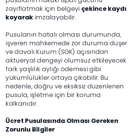
pusulanın hukuki ispat gücünü
zayıflatmak için belgeyi
çekince kaydı
koyarak
imzalayabilir.
Pusulanın hatalı olması durumunda,
işveren mahkemede zor duruma düşer
ve davalı Kurum (SGK) açısından
aktüeryal dengeyi olumsuz etkileyecek
fark yaşlılık aylığı ödemesi gibi
yükümlülükler ortaya çıkabilir. Bu
nedenle, doğru ve eksiksiz düzenlenen
pusula, işletme için bir koruma
kalkanıdır.
Ücret Pusulasında Olması Gereken
Zorunlu Bilgiler