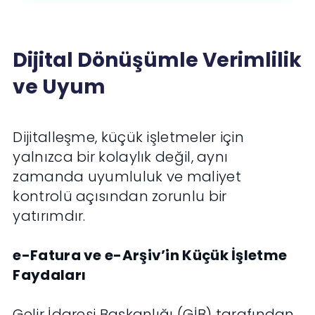
Dijital Dönüşümle Verimlilik
ve Uyum
Dijitalleşme, küçük işletmeler için
yalnızca bir kolaylık değil, aynı
zamanda uyumluluk ve maliyet
kontrolü açısından zorunlu bir
yatırımdır.
e-Fatura ve e-Arşiv’in Küçük İşletme
Faydaları
Gelir İdaresi Başkanlığı (GİB) tarafından