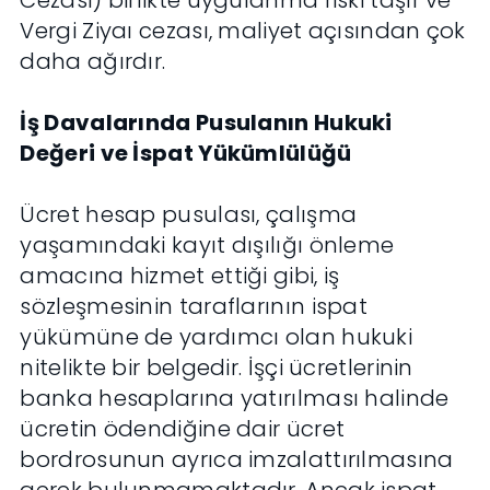
Cezası) birlikte uygulanma riski taşır ve
Vergi Ziyaı cezası, maliyet açısından çok
daha ağırdır.
İş Davalarında Pusulanın Hukuki
Değeri ve İspat Yükümlülüğü
Ücret hesap pusulası, çalışma
yaşamındaki kayıt dışılığı önleme
amacına hizmet ettiği gibi, iş
sözleşmesinin taraflarının ispat
yükümüne de yardımcı olan hukuki
nitelikte bir belgedir. İşçi ücretlerinin
banka hesaplarına yatırılması halinde
ücretin ödendiğine dair ücret
bordrosunun ayrıca imzalattırılmasına