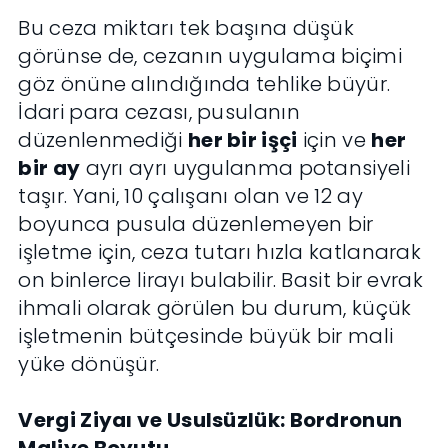
Bu ceza miktarı tek başına düşük
görünse de, cezanın uygulama biçimi
göz önüne alındığında tehlike büyür.
İdari para cezası, pusulanın
düzenlenmediği
her bir işçi
için ve
her
bir ay
ayrı ayrı uygulanma potansiyeli
taşır. Yani, 10 çalışanı olan ve 12 ay
boyunca pusula düzenlemeyen bir
işletme için, ceza tutarı hızla katlanarak
on binlerce lirayı bulabilir. Basit bir evrak
ihmali olarak görülen bu durum, küçük
işletmenin bütçesinde büyük bir mali
yüke dönüşür.
Vergi Ziyaı ve Usulsüzlük: Bordronun