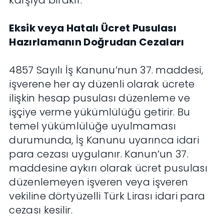
karşıya bırakır.
Eksik veya Hatalı Ücret Pusulası
Hazırlamanın Doğrudan Cezaları
4857 Sayılı İş Kanunu’nun 37. maddesi,
işverene her ay düzenli olarak ücrete
ilişkin hesap pusulası düzenleme ve
işçiye verme yükümlülüğü getirir. Bu
temel yükümlülüğe uyulmaması
durumunda, İş Kanunu uyarınca idari
para cezası uygulanır. Kanun’un 37.
maddesine aykırı olarak ücret pusulası
düzenlemeyen işveren veya işveren
vekiline dörtyüzelli Türk Lirası idari para
cezası kesilir.