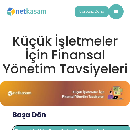
Ücretsiz Dene
Küçük İşletmeler
İçin Finansal
Yönetim Tavsiyeleri
Başa Dön