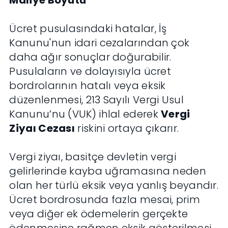
Maliye Boyutu
Ücret pusulasındaki hatalar, İş
Kanunu'nun idari cezalarından çok
daha ağır sonuçlar doğurabilir.
Pusulaların ve dolayısıyla ücret
bordrolarının hatalı veya eksik
düzenlenmesi, 213 Sayılı Vergi Usul
Kanunu’nu (VUK) ihlal ederek
Vergi
Ziyaı Cezası
riskini ortaya çıkarır.
Vergi ziyaı, basitçe devletin vergi
gelirlerinde kayba uğramasına neden
olan her türlü eksik veya yanlış beyandır.
Ücret bordrosunda fazla mesai, prim
veya diğer ek ödemelerin gerçekte