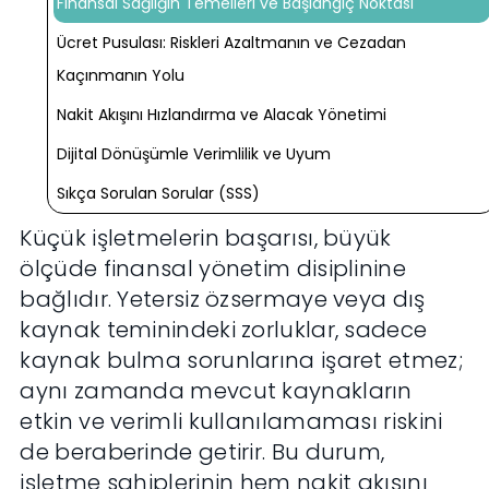
Finansal Sağlığın Temelleri ve Başlangıç Noktası
Ücret Pusulası: Riskleri Azaltmanın ve Cezadan
Kaçınmanın Yolu
Nakit Akışını Hızlandırma ve Alacak Yönetimi
Dijital Dönüşümle Verimlilik ve Uyum
Sıkça Sorulan Sorular (SSS)
Küçük işletmelerin başarısı, büyük
ölçüde finansal yönetim disiplinine
bağlıdır. Yetersiz özsermaye veya dış
kaynak teminindeki zorluklar, sadece
kaynak bulma sorunlarına işaret etmez;
aynı zamanda mevcut kaynakların
etkin ve verimli kullanılamaması riskini
de beraberinde getirir. Bu durum,
işletme sahiplerinin hem nakit akışını