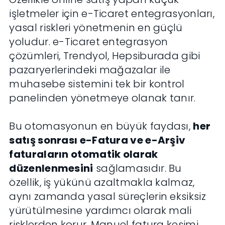
işletmeler için e-Ticaret entegrasyonları,
yasal riskleri yönetmenin en güçlü
yoludur. e-Ticaret entegrasyon
çözümleri, Trendyol, Hepsiburada gibi
pazaryerlerindeki mağazalar ile
muhasebe sistemini tek bir kontrol
panelinden yönetmeye olanak tanır.
Bu otomasyonun en büyük faydası,
her
satış sonrası e-Fatura ve e-Arşiv
faturaların otomatik olarak
düzenlenmesini
sağlamasıdır. Bu
özellik, iş yükünü azaltmakla kalmaz,
aynı zamanda yasal süreçlerin eksiksiz
yürütülmesine yardımcı olarak mali
risklerden korur. Manuel fatura kesimi