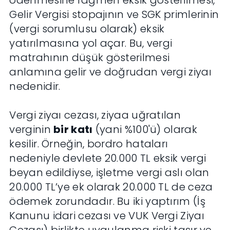
ödenmesine rağmen eksik gösterilmesi,
Gelir Vergisi stopajının ve SGK primlerinin
(vergi sorumlusu olarak) eksik
yatırılmasına yol açar. Bu, vergi
matrahının düşük gösterilmesi
anlamına gelir ve doğrudan vergi ziyaı
nedenidir.
Vergi ziyaı cezası, ziyaa uğratılan
verginin
bir katı
(yani %100'ü) olarak
kesilir. Örneğin, bordro hataları
nedeniyle devlete 20.000 TL eksik vergi
beyan edildiyse, işletme vergi aslı olan
20.000 TL’ye ek olarak 20.000 TL de ceza
ödemek zorundadır. Bu iki yaptırım (İş
Kanunu idari cezası ve VUK Vergi Ziyaı