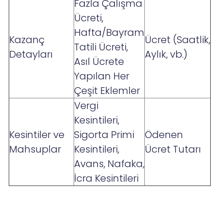
Fazla Çalışma
Ücreti,
Hafta/Bayram
Kazanç
Ücret (Saatlik,
Tatili Ücreti,
Detayları
Aylık, vb.)
Asıl Ücrete
Yapılan Her
Çeşit Eklemler
Vergi
Kesintileri,
Kesintiler ve
Sigorta Primi
Ödenen
Mahsuplar
Kesintileri,
Ücret Tutarı
Avans, Nafaka,
İcra Kesintileri