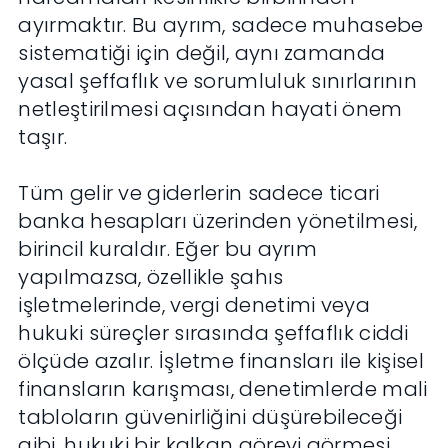
ayırmaktır. Bu ayrım, sadece muhasebe
sistematiği için değil, aynı zamanda
yasal şeffaflık ve sorumluluk sınırlarının
netleştirilmesi açısından hayati önem
taşır.
Tüm gelir ve giderlerin sadece ticari
banka hesapları üzerinden yönetilmesi,
birincil kuraldır. Eğer bu ayrım
yapılmazsa, özellikle şahıs
işletmelerinde, vergi denetimi veya
hukuki süreçler sırasında şeffaflık ciddi
ölçüde azalır. İşletme finansları ile kişisel
finansların karışması, denetimlerde mali
tabloların güvenirliğini düşürebileceği
gibi, hukuki bir kalkan görevi görmesi