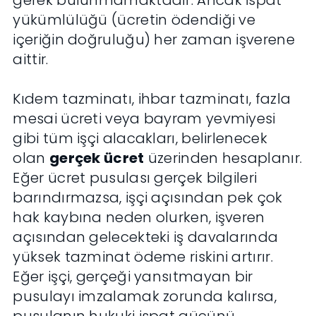
gerek bulunmamaktadır. Ancak ispat
yükümlülüğü (ücretin ödendiği ve
içeriğin doğruluğu) her zaman işverene
aittir.
Kıdem tazminatı, ihbar tazminatı, fazla
mesai ücreti veya bayram yevmiyesi
gibi tüm işçi alacakları, belirlenecek
olan
gerçek ücret
üzerinden hesaplanır.
Eğer ücret pusulası gerçek bilgileri
barındırmazsa, işçi açısından pek çok
hak kaybına neden olurken, işveren
açısından gelecekteki iş davalarında
yüksek tazminat ödeme riskini artırır.
Eğer işçi, gerçeği yansıtmayan bir
pusulayı imzalamak zorunda kalırsa,