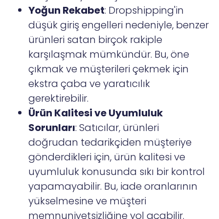
Yoğun Rekabet
: Dropshipping'in
düşük giriş engelleri nedeniyle, benzer
ürünleri satan birçok rakiple
karşılaşmak mümkündür. Bu, öne
çıkmak ve müşterileri çekmek için
ekstra çaba ve yaratıcılık
gerektirebilir.
Ürün Kalitesi ve Uyumluluk
Sorunları
: Satıcılar, ürünleri
doğrudan tedarikçiden müşteriye
gönderdikleri için, ürün kalitesi ve
uyumluluk konusunda sıkı bir kontrol
yapamayabilir. Bu, iade oranlarının
yükselmesine ve müşteri
memnuniyetsizliğine yol açabilir.