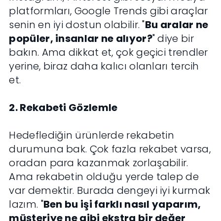
platformları, Google Trends gibi araçlar
senin en iyi dostun olabilir. "
Bu aralar ne
popüler, insanlar ne alıyor?
" diye bir
bakın. Ama dikkat et, çok geçici trendler
yerine, biraz daha kalıcı olanları tercih
et.
2. Rekabeti Gözlemle
Hedeflediğin ürünlerde rekabetin
durumuna bak. Çok fazla rekabet varsa,
oradan para kazanmak zorlaşabilir.
Ama rekabetin olduğu yerde talep de
var demektir. Burada dengeyi iyi kurmak
lazım. "
Ben bu işi farklı nasıl yaparım,
müşteriye ne gibi ekstra bir değer