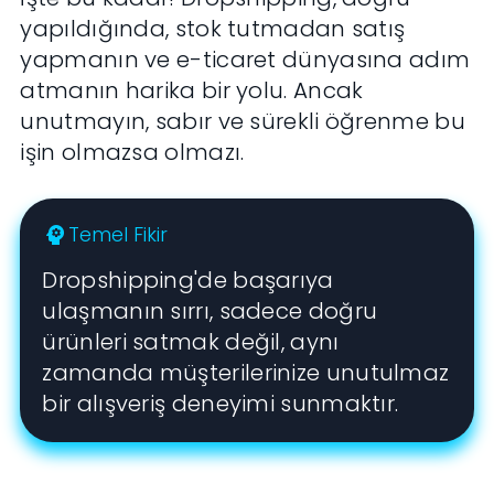
yapıldığında, stok tutmadan satış
yapmanın ve e-ticaret dünyasına adım
atmanın harika bir yolu. Ancak
unutmayın, sabır ve sürekli öğrenme bu
işin olmazsa olmazı.
Temel Fikir
psychology
Dropshipping'de başarıya
ulaşmanın sırrı, sadece doğru
ürünleri satmak değil, aynı
zamanda müşterilerinize unutulmaz
bir alışveriş deneyimi sunmaktır.