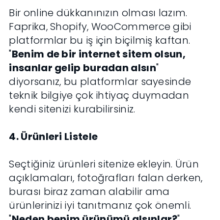
Bir online dükkanınızın olması lazım.
Faprika, Shopify, WooCommerce gibi
platformlar bu iş için biçilmiş kaftan.
"
Benim de bir internet sitem olsun,
insanlar gelip buradan alsın
"
diyorsanız, bu platformlar sayesinde
teknik bilgiye çok ihtiyaç duymadan
kendi sitenizi kurabilirsiniz.
4. Ürünleri Listele
Seçtiğiniz ürünleri sitenize ekleyin. Ürün
açıklamaları, fotoğrafları falan derken,
burası biraz zaman alabilir ama
ürünlerinizi iyi tanıtmanız çok önemli.
"
Neden benim ürünümü alsınlar?
"