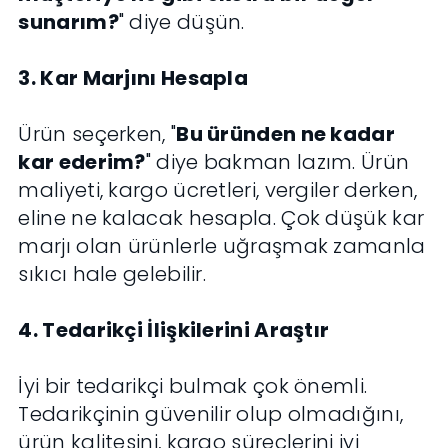
sunarım?
" diye düşün.
3. Kar Marjını Hesapla
Ürün seçerken, "
Bu üründen ne kadar
kar ederim?
" diye bakman lazım. Ürün
maliyeti, kargo ücretleri, vergiler derken,
eline ne kalacak hesapla. Çok düşük kar
marjı olan ürünlerle uğraşmak zamanla
sıkıcı hale gelebilir.
4. Tedarikçi İlişkilerini Araştır
İyi bir tedarikçi bulmak çok önemli.
Tedarikçinin güvenilir olup olmadığını,
ürün kalitesini, kargo süreçlerini iyi