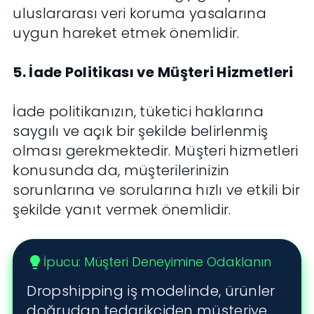
uluslararası veri koruma yasalarına
uygun hareket etmek önemlidir.
5. İade Politikası ve Müşteri Hizmetleri
İade politikanızın, tüketici haklarına
saygılı ve açık bir şekilde belirlenmiş
olması gerekmektedir. Müşteri hizmetleri
konusunda da, müşterilerinizin
sorunlarına ve sorularına hızlı ve etkili bir
şekilde yanıt vermek önemlidir.
İpucu: Müşteri Deneyimine Odaklanın
lightbulb
Dropshipping iş modelinde, ürünler
doğrudan tedarikçiden müşteriye