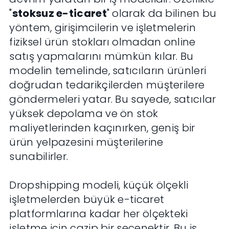
"
stoksuz e-ticaret
" olarak da bilinen bu
yöntem, girişimcilerin ve işletmelerin
fiziksel ürün stokları olmadan online
satış yapmalarını mümkün kılar. Bu
modelin temelinde, satıcıların ürünleri
doğrudan tedarikçilerden müşterilere
göndermeleri yatar. Bu sayede, satıcılar
yüksek depolama ve ön stok
maliyetlerinden kaçınırken, geniş bir
ürün yelpazesini müşterilerine
sunabilirler.
Dropshipping modeli, küçük ölçekli
işletmelerden büyük e-ticaret
platformlarına kadar her ölçekteki
işletme için cazip bir seçenektir. Bu iş