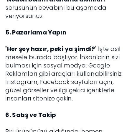
sorusunun cevabını bu aşamada
veriyorsunuz.
5. Pazarlama Yapın
"
Her şey hazır, peki ya şimdi?
" İşte asıl
mesele burada başlıyor. İnsanların sizi
bulması için sosyal medya, Google
Reklamları gibi araçları kullanabilirsiniz.
Instagram, Facebook sayfaları açın,
güzel görseller ve ilgi çekici içeriklerle
insanları sitenize çekin.
6. Satış ve Takip
Biri ürününüzü aldığında, hemen