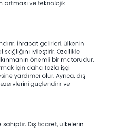
in artması ve teknolojik
ırır. İhracat gelirleri, ülkenin
ğlığını iyileştirir. Özellikle
alkınmanın önemli bir motorudur.
ırmak için daha fazla işçi
sine yardımcı olur. Ayrıca, dış
ezervlerini güçlendirir ve
sahiptir. Dış ticaret, ülkelerin