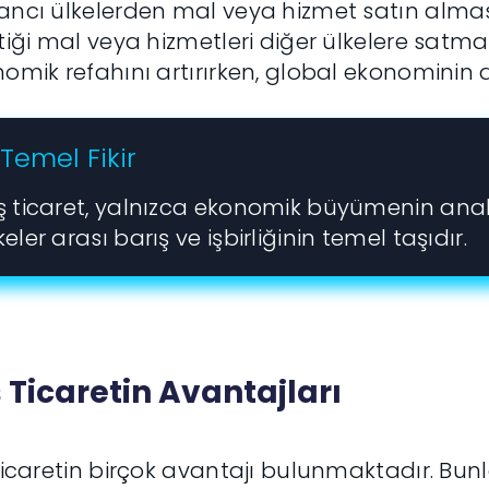
ncı ülkelerden mal veya hizmet satın alması
tiği mal veya hizmetleri diğer ülkelere satmasıd
omik refahını artırırken, global ekonominin di
Temel Fikir
ş ticaret, yalnızca ekonomik büyümenin ana
keler arası barış ve işbirliğinin temel taşıdır.
 Ticaretin Avantajları
ticaretin birçok avantajı bulunmaktadır. Bu