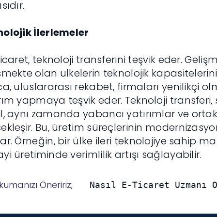
sıdır.
olojik İlerlemeler
ticaret, teknoloji transferini teşvik eder. Geliş
şmekte olan ülkelerin teknolojik kapasitelerini
ca, uluslararası rekabet, firmaları yenilikçi 
rım yapmaya teşvik eder. Teknoloji transferi,
l, aynı zamanda yabancı yatırımlar ve ortak 
ekleşir. Bu, üretim süreçlerinin modernizasyon
ar. Örneğin, bir ülke ileri teknolojiye sahip ma
yi üretiminde verimlilik artışı sağlayabilir.
kumanızı Öneririz;
Nasıl E-Ticaret Uzmanı 