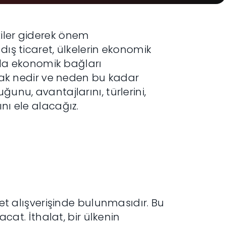
kiler giderek önem
dış ticaret, ülkelerin ekonomik
da ekonomik bağları
arak nedir ve neden bu kadar
unu, avantajlarını, türlerini,
nı ele alacağız.
met alışverişinde bulunmasıdır. Bu
acat. İthalat, bir ülkenin