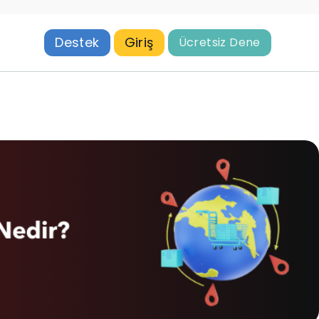
Destek
Giriş
Ücretsiz Dene