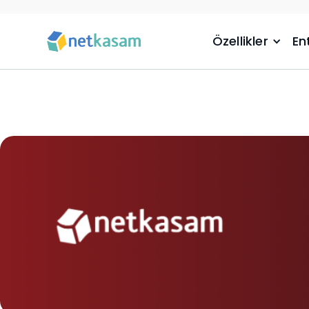
Özellikler
En