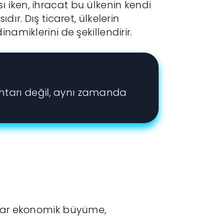
 iken, ihracat bu ülkenin kendi
ır. Dış ticaret, ülkelerin
namiklerini de şekillendirir.
htarı değil, aynı zamanda
nlar ekonomik büyüme,