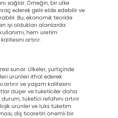
nı sağlar. Örneğin, bir ülke
raç ederek gelir elde edebilir ve
nabilir. Bu, ekonomik teoride
 en iyi oldukları alanlarda
 kullanımı, hem üretim
litesini artırır.
esi sunar. Ülkeler, yurtiçinde
eri ürünleri ithal ederek
i artırır ve yaşam kalitesini
atlar düşer ve tüketiciler daha
 durum, tüketici refahını artırır
lojik ürünler ve lüks tüketim
ması, dış ticaretin önemli bir