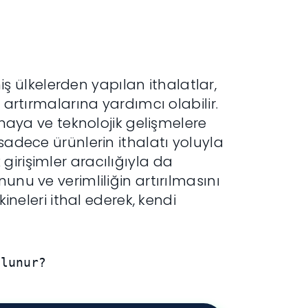
miş ülkelerden yapılan ithalatlar,
 artırmalarına yardımcı olabilir.
olmaya ve teknolojik gelişmelere
 sadece ürünlerin ithalatı yoluyla
girişimler aracılığıyla da
unu ve verimliliğin artırılmasını
kineleri ithal ederek, kendi
Olunur?