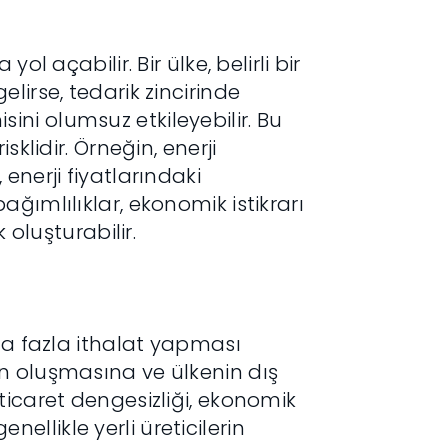
l açabilir. Bir ülke, belirli bir
lirse, tedarik zincirinde
ni olumsuz etkileyebilir. Bu
klidir. Örneğin, enerji
enerji fiyatlarındaki
ğımlılıklar, ekonomik istikrarı
 oluşturabilir.
ha fazla ithalat yapması
n oluşmasına ve ülkenin dış
ticaret dengesizliği, ekonomik
enellikle yerli üreticilerin