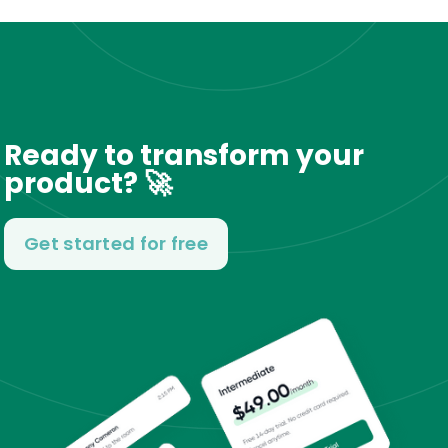
Ready to transform your
product? 🚀
Get started for free