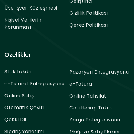
Geliştirici
Üye İşyeri Sözleşmesi
Gizlilik Politikası
Kişisel Verilerin
Çerez Politikası
Korunması
Özellikler
Stok takibi
Pazaryeri Entegrasyonu
e-Ticaret Entegrasyonu
e-Fatura
Online Satış
Online Tahsilat
Otomatik Çeviri
Cari Hesap Takibi
Çoklu Dil
Kargo Entegrasyonu
Sipariş Yönetimi
Mağaza Satış Ekranı