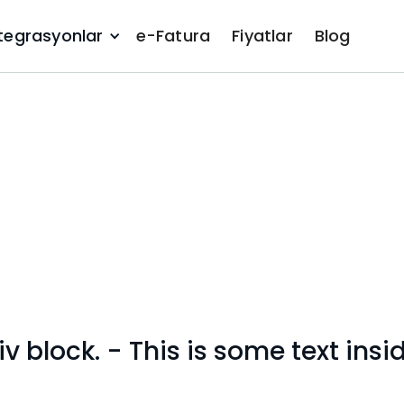
tegrasyonlar
e-Fatura
Fiyatlar
Blog
iv block.
-
This is some text insid