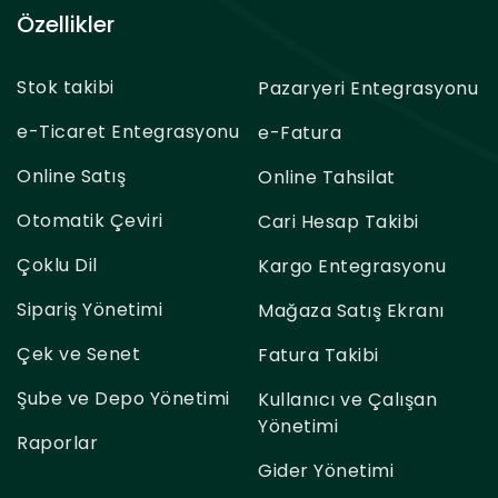
Özellikler
Stok takibi
Pazaryeri Entegrasyonu
e-Ticaret Entegrasyonu
e-Fatura
Online Satış
Online Tahsilat
Otomatik Çeviri
Cari Hesap Takibi
Çoklu Dil
Kargo Entegrasyonu
Sipariş Yönetimi
Mağaza Satış Ekranı
Çek ve Senet
Fatura Takibi
Şube ve Depo Yönetimi
Kullanıcı ve Çalışan
Yönetimi
Raporlar
Gider Yönetimi