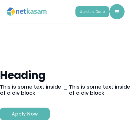
Ücretsiz Dene
Heading
This is some text inside
This is some text inside
-
of a div block.
of a div block.
Apply Now