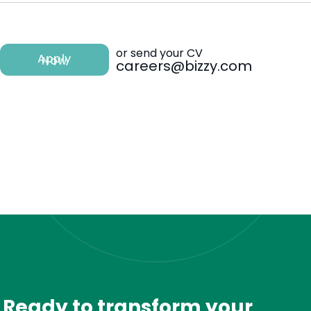
or send your CV
Apply
Now
careers@bizzy.com
Ready to transform your