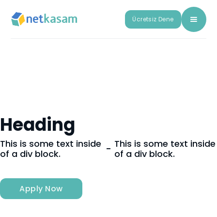
Ücretsiz Dene
Heading
This is some text inside
This is some text inside
-
of a div block.
of a div block.
Apply Now