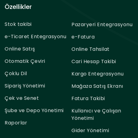
Özellikler
Stok takibi
Pazaryeri Entegrasyonu
e-Ticaret Entegrasyonu
e-Fatura
Online Satış
Online Tahsilat
Otomatik Çeviri
Cari Hesap Takibi
Çoklu Dil
Kargo Entegrasyonu
Sipariş Yönetimi
Mağaza Satış Ekranı
Çek ve Senet
Fatura Takibi
Şube ve Depo Yönetimi
Kullanıcı ve Çalışan
Yönetimi
Raporlar
Gider Yönetimi