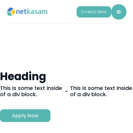
Ücretsiz Dene
Heading
This is some text inside
This is some text inside
-
of a div block.
of a div block.
Apply Now