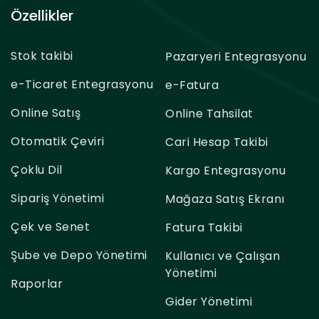
Özellikler
Stok takibi
Pazaryeri Entegrasyonu
e-Ticaret Entegrasyonu
e-Fatura
Online Satış
Online Tahsilat
Otomatik Çeviri
Cari Hesap Takibi
Çoklu Dil
Kargo Entegrasyonu
Sipariş Yönetimi
Mağaza Satış Ekranı
Çek ve Senet
Fatura Takibi
Şube ve Depo Yönetimi
Kullanıcı ve Çalışan
Yönetimi
Raporlar
Gider Yönetimi