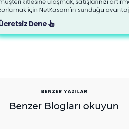
müşteri kitlesine ulaşmak, satışlarınızı artırm
zorlamak için NetKasam'ın sunduğu avantajla
Ücretsiz Dene
BENZER YAZILAR
Benzer Blogları okuyun