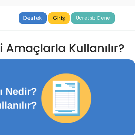
Destek
Giriş
Ücretsiz Dene
Amaçlarla Kullanılır?