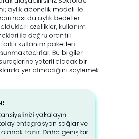
yarak
ulaşabilirsiniz. Sektörde
; aylık abonelik modeli ile
ndırması da aylık bedeller
ldukları özellikler, kullanım
kleri ile doğru orantılı
e farklı kullanım paketleri
 sunmaktadırlar. Bu bilgiler
üreçlerine yeterli olacak bir
lıklarda yer almadığını söylemek
N!
nsiyelinizi yakalayın.
e kolay entegrasyon sağlar ve
olanak tanır. Daha geniş bir