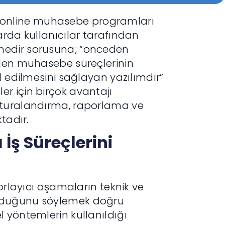
kte online muhasebe programları
arda kullanıcılar tarafından
nedir sorusuna; “önceden
ilen muhasebe süreçlerinin
l edilmesini sağlayan yazılımdır”
eler için birçok avantajı
aturalandırma, raporlama ve
tadır.
İş Süreçlerini
zorlayıcı aşamaların teknik ve
olduğunu söylemek doğru
 yöntemlerin kullanıldığı