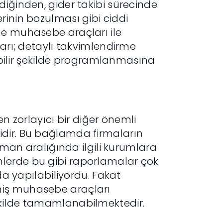
diğinden, gider takibi sürecinde
rinin bozulması gibi ciddi
ne muhasebe araçları ile
ları; detaylı takvimlendirme
lir şekilde programlanmasına
en zorlayıcı bir diğer önemli
idir. Bu bağlamda firmaların
zaman aralığında ilgili kurumlara
lerde bu gibi raporlamalar çok
 da yapılabiliyordu. Fakat
miş muhasebe araçları
ekilde tamamlanabilmektedir.