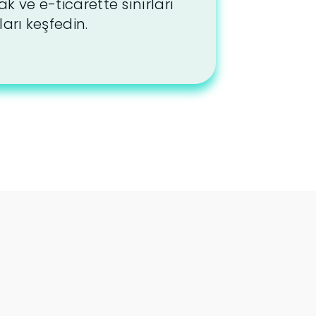
ak ve e-ticarette sınırları
rı keşfedin.