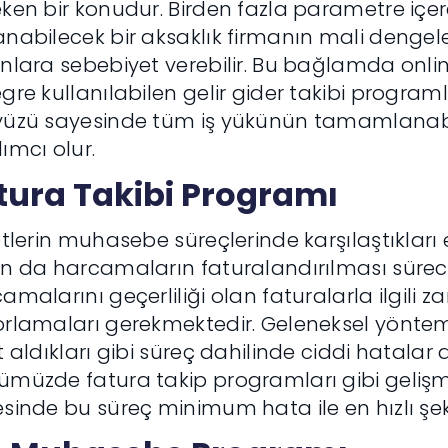
ken bir konudur. Birden fazla parametre içer
nabilecek bir aksaklık firmanın mali dengele
nlara sebebiyet verebilir. Bu bağlamda onli
gre kullanılabilen gelir gider takibi program
yüzü sayesinde tüm iş yükünün tamamlanabi
ımcı olur.
tura Takibi Programı
etlerin muhasebe süreçlerinde karşılaştıkları 
n da harcamaların faturalandırılması sürec
amalarını geçerliliği olan faturalarla ilgili 
rlamaları gerekmektedir. Geleneksel yöntem
t aldıkları gibi süreç dahilinde ciddi hatalar
müzde fatura takip programları gibi geliş
sinde bu süreç minimum hata ile en hızlı ş