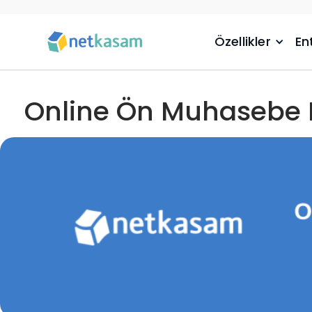
Özellikler
En
Online Ön Muhasebe P