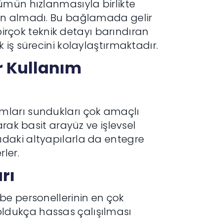
ümün hızlanmasıyla birlikte
an almadı. Bu bağlamada gelir
 birçok teknik detayı barındıran
iş sürecini kolaylaştırmaktadır.
ir Kullanım
mları sundukları çok amaçlı
rak basit arayüz ve işlevsel
daki altyapılarla da entegre
ler.
rı
be personellerinin en çok
; oldukça hassas çalışılması