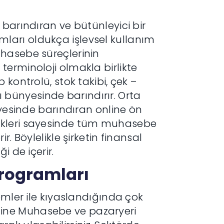
 barındıran ve bütünleyici bir
arı oldukça işlevsel kullanım
hasebe süreçlerinin
erminoloji olmakla birlikte
kontrolü, stok takibi, çek –
rı bünyesinde barındırır. Orta
nyesinde barındıran online ön
ikleri sayesinde tüm muhasebe
. Böylelikle şirketin finansal
i de içerir.
rogramları
emler ile kıyaslandığında çok
ine Muhasebe ve pazaryeri